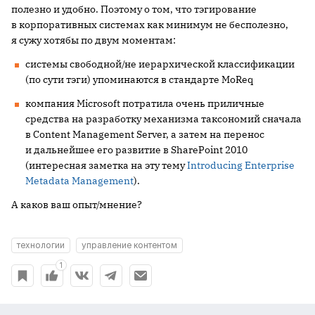
полезно и удобно. Поэтому о том, что тэгирование
в корпоративных системах как минимум не бесполезно,
я сужу хотябы по двум моментам:
системы свободной/не иерархической классификации
(по сути тэги) упоминаются в стандарте MoReq
компания Microsoft потратила очень приличные
средства на разработку механизма таксономий сначала
в Content Management Server, а затем на перенос
и дальнейшее его развитие в SharePoint 2010
(интересная заметка на эту тему
Introducing Enterprise
Metadata Management
).
А каков ваш опыт/мнение?
технологии
управление контентом
1