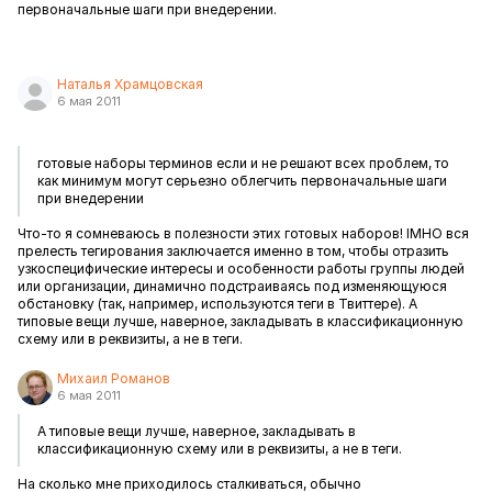
первоначальные шаги при внедерении.
Наталья Храмцовская
6 мая 2011
готовые наборы терминов если и не решают всех проблем, то
как минимум могут серьезно облегчить первоначальные шаги
при внедерении
Что-то я сомневаюсь в полезности этих готовых наборов! IMHO вся
прелесть тегирования заключается именно в том, чтобы отразить
узкоспецифические интересы и особенности работы группы людей
или организации, динамично подстраиваясь под изменяющуюся
обстановку (так, например, используются теги в Твиттере). А
типовые вещи лучше, наверное, закладывать в классификационную
схему или в реквизиты, а не в теги.
Михаил Романов
6 мая 2011
А типовые вещи лучше, наверное, закладывать в
классификационную схему или в реквизиты, а не в теги.
На сколько мне приходилось сталкиваться, обычно