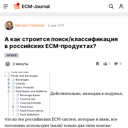
Михаил Романов
5 мая 2011
А как строится поиск/классификация
в российских ECM-продуктах?
АРХИВ
1
9
3 минуты
Действительно, намедни я подумал,
что из тех российиских ECM-систем, которые я знаю, все
поголовно используют (вали) только два типа поиска/