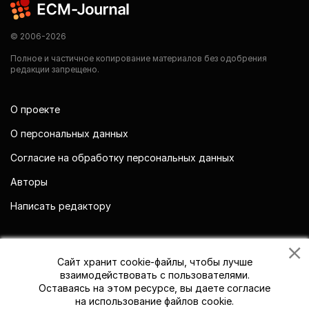
© 2006-2026
Полное и частичное копирование материалов без одобрения
редакции запрещено.
О проекте
О персональных данных
Согласие на обработку персональных данных
Авторы
Написать редактору
Мы в социальных сетях
Сайт хранит cookie-файлы, чтобы лучше
взаимодействовать с пользователями.
Оставаясь на этом ресурсе, вы даете согласие
на использование файлов cookie.