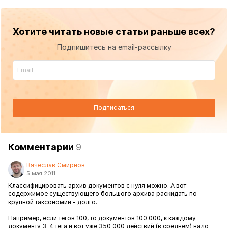
Хотите читать новые статьи раньше всех?
Подпишитесь на email-рассылку
Подписаться
Комментарии
9
Вячеслав Смирнов
5 мая 2011
Классифицировать архив документов с нуля можно. А вот
содержимое существующего большого архива раскидать по
крупной таксономии - долго.
Например, если тегов 100, то документов 100 000, к каждому
документу 3-4 тега и вот уже 350 000 действий (в среднем) надо