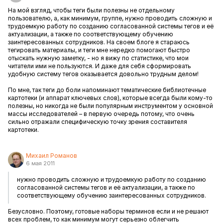
На мой взгляд, чтобы теги были полезны не отдельному
пользователю, а, как минимум, группе, нужно проводить сложную и
трудоемкую работу по созданию согласованной системы тегов и её
актуализации, а также по соответствующему обучению
заинтересованных сотрудников. На своем блоге я стараюсь
тегировать материалы, и теги мне нередко помогают быстро
отыскать нужную заметку, - но я вижу по статистике, что мои
читатели ими не пользуются. И даже для себя сформировать
удобную систему тегов оказывается довольно трудным делом!
По мне, так теги до боли напоминают тематические библиотечные
картотеки (и аппарат ключевых слов), которые всегда были кому-то
полезны, но никогда не были популярным инструментом у основной
массы исследователей – в первую очередь потому, что очень
сильно отражали специфическую точку зрения составителя
картотеки.
Михаил Романов
6 мая 2011
нужно проводить сложную и трудоемкую работу по созданию
согласованной системы тегов и её актуализации, а также по
соответствующему обучению заинтересованных сотрудников.
Безусловно. Поэтому, готовые наборы терминов если и не решают
всех проблем, то как минимум могут серьезно облегчить