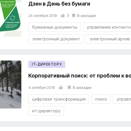
Дзен в День без бумаги
3
В закладки
24 октября 2019
бумажные документы
управление контент
электронный документ
электронный архив
IT-ДИРЕКТОРУ
Корпоративный поиск: от проблем к 
В закладки
4 октября 2019
цифровая трансформация
поиск
управл
ит-директору