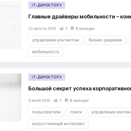
IT-ДИРЕКТОРУ
Главные драйверы мобильности – ко
2
В закладки
23 августа 2019
управление контентом
бизнес-решения
мобильность
IT-ДИРЕКТОРУ
Большой секрет успеха корпоративно
2
В закладки
5 июля 2019
пользователи
поиск
управление конте
искусственный интеллект