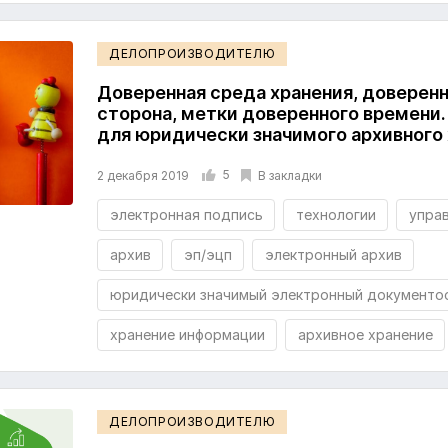
ДЕЛОПРОИЗВОДИТЕЛЮ
Доверенная среда хранения, доверенн
сторона, метки доверенного времени
для юридически значимого архивного
5
В закладки
2 декабря 2019
электронная подпись
технологии
упра
архив
эп/эцп
электронный архив
юридически значимый электронный документо
хранение информации
архивное хранение
ДЕЛОПРОИЗВОДИТЕЛЮ