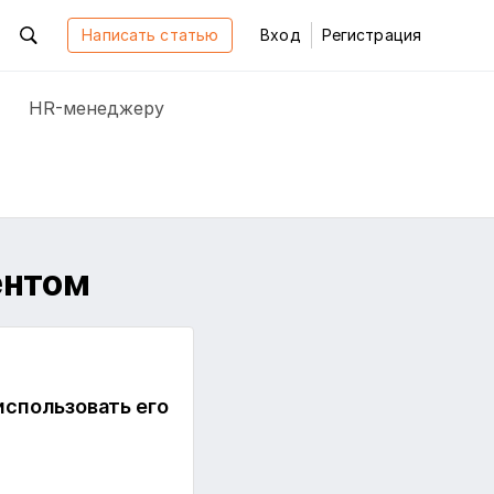
Написать статью
Вход
Регистрация
HR-менеджеру
ентом
использовать его