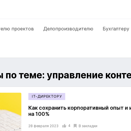
елю проектов
Делопроизводителю
Бухгалтеру
 по теме: управление конт
IT-ДИРЕКТОРУ
Как сохранить корпоративный опыт и 
на 100%
4
В закладки
28 февраля 2023