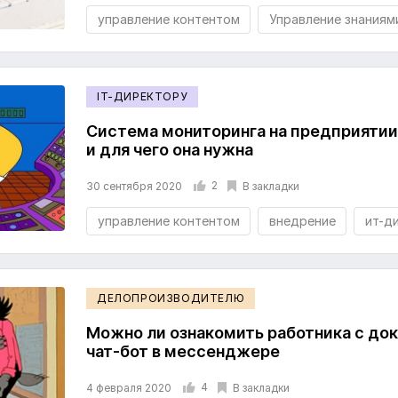
управление контентом
Управление знаниям
IT-ДИРЕКТОРУ
Система мониторинга на предприятии
и для чего она нужна
2
В закладки
30 сентября 2020
управление контентом
внедрение
ит-д
ДЕЛОПРОИЗВОДИТЕЛЮ
Можно ли ознакомить работника с до
чат-бот в мессенджере
4
В закладки
4 февраля 2020