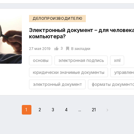
ДЕЛОПРОИЗВОДИТЕЛЮ
Электронный документ – для человека
компьютера?
3
В закладки
27 мая 2019
основы
электронная подпись
xml
юридически значимые документы
управлен
электронный документ
форматы документ
1
2
3
4
...
21