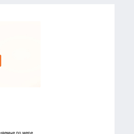
няемые по мере