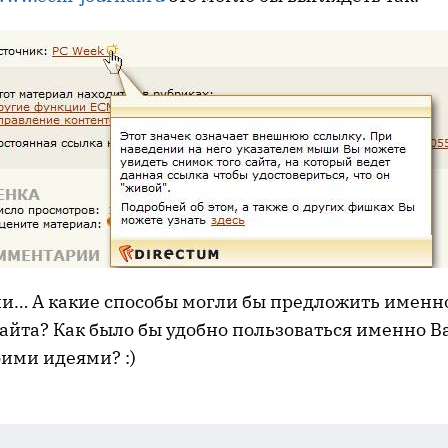
ли… А какие способы могли бы предложить именно
айта? Как было бы удобно пользоваться именно В
ими идеями? :)