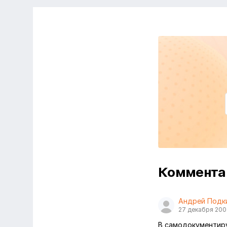
Коммент
Андрей Подк
27 декабря 20
В самодокументиру