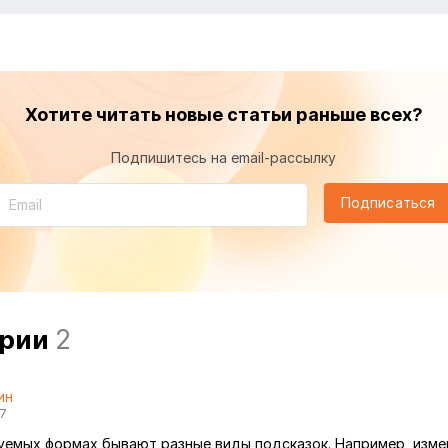
Хотите читать новые статьи раньше всех?
Подпишитесь на email-рассылку
Подписаться
арии
2
ин
07
емых формах бывают разные виды подсказок. Например, изме