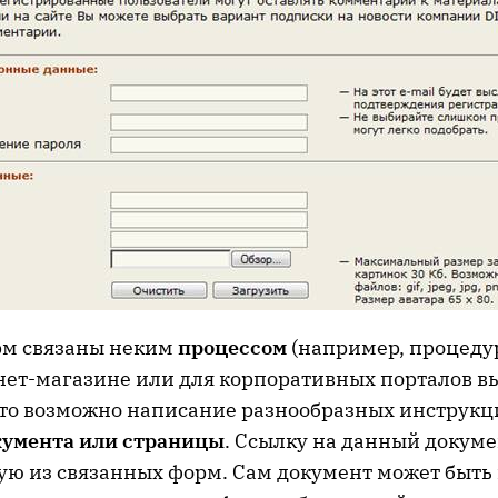
рм связаны неким
процессом
(например, процед
рнет-магазине или для корпоративных порталов 
, то возможно написание разнообразных инструкц
кумента или страницы
. Ссылку на данный докум
бую из связанных форм. Сам документ может быть