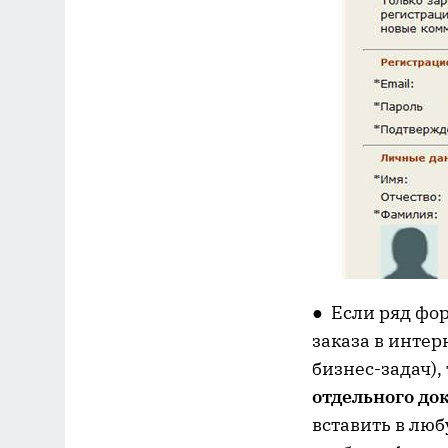
● Если ряд фо
заказа в инте
бизнес-задач)
отдельного до
вставить в лю