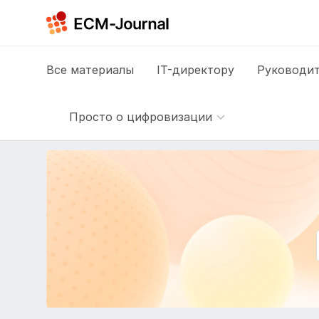
Все
материалы
IT-директору
Руководит
Просто о цифровизации