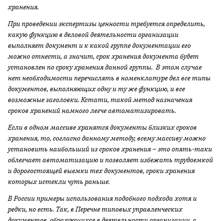
хранения.
При проведении экспертизы ценности требуется определить,
какую функцию в деловой деятельности организации
выполняет документ и к какой группе документации его
можно отнести, а значит, срок хранения документа будет
установлен по сроку хранения данной группы. В этом случае
нет необходимости перечислять в номенклатуре дел все типы
документов, выполняющих одну и ту же функцию, и все
возможные заголовки. Кстати, такой метод назначения
сроков хранений намного легче автоматизировать.
Если в одном массиве хранятся документы близких сроков
хранения, то, согласно данному методу, всему массиву можно
установить наибольший из сроков хранения – это опять-таки
облегчает автоматизацию и позволяет избежать трудоемкой
и дорогостоящей выемки тех документов, сроки хранения
которых истекли чуть раньше.
В России примеры использования подобного подхода хотя и
редки, но есть. Так, в Перечне типовых управленческих
документов, образующихся в деятельности организации, с