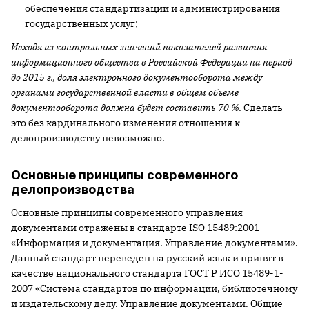
обеспечения стандартизации и администрирования
государственных услуг;
Исходя из контрольных значений показателей развития
информационного общества в Российской Федерации на период
до
2015 г
., доля электронного документооборота между
органами государственной власти в общем объеме
документооборота должна будет составить 70 %.
Сделать
это без кардинального изменения отношения к
делопроизводству невозможно.
Основные принципы современного
делопроизводства
Основные принципы современного управления
документами отражены в стандарте ISO 15489:2001
«Информация и документация. Управление документами».
Данный стандарт переведен на русский язык и принят в
качестве национального стандарта ГОСТ Р ИСО 15489-1-
2007 «Система стандартов по информации, библиотечному
и издательскому делу. Управление документами. Общие