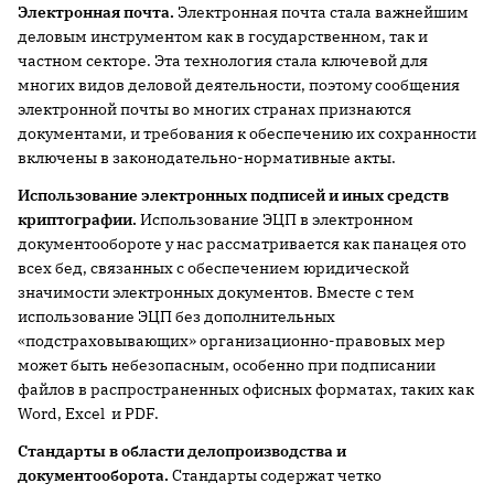
Электронная почта.
Электронная почта стала важнейшим
деловым инструментом как в государственном, так и
частном секторе. Эта технология стала ключевой для
многих видов деловой деятельности, поэтому сообщения
электронной почты во многих странах признаются
документами, и требования к обеспечению их сохранности
включены в законодательно-нормативные акты.
Использование электронных подписей и иных средств
криптографии.
Использование ЭЦП в электронном
документообороте у нас рассматривается как панацея ото
всех бед, связанных с обеспечением юридической
значимости электронных документов. Вместе с тем
использование ЭЦП без дополнительных
«подстраховывающих» организационно-правовых мер
может быть небезопасным, особенно при подписании
файлов в распространенных офисных форматах, таких как
Word, Excel и PDF.
Стандарты в области делопроизводства и
документооборота.
Стандарты содержат четко