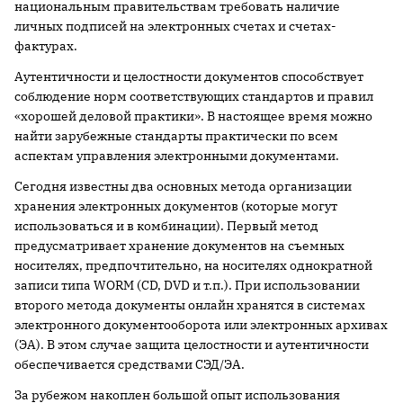
национальным правительствам требовать наличие
личных подписей на электронных счетах и счетах-
фактурах.
Аутентичности и целостности документов способствует
соблюдение норм соответствующих стандартов и правил
«хорошей деловой практики». В настоящее время можно
найти зарубежные стандарты практически по всем
аспектам управления электронными документами.
Сегодня известны два основных метода организации
хранения электронных документов (которые могут
использоваться и в комбинации). Первый метод
предусматривает хранение документов на съемных
носителях, предпочтительно, на носителях однократной
записи типа WORM (CD, DVD и т.п.). При использовании
второго метода документы онлайн хранятся в системах
электронного документооборота или электронных архивах
(ЭА). В этом случае защита целостности и аутентичности
обеспечивается средствами СЭД/ЭА.
За рубежом накоплен большой опыт использования