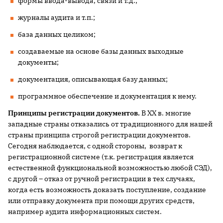
формы ввода-вывода, связи и т.д.;
журналы аудита и т.п.;
база данных целиком;
создаваемые на основе базы данных выходные
документы;
документация, описывающая базу данных;
программное обеспечение и документация к нему.
Принципы регистрации документов.
В XX в. многие
западные страны отказались от традиционного для нашей
страны принципа строгой регистрации документов.
Сегодня наблюдается, с одной стороны, возврат к
регистрационной системе (т.к. регистрация является
естественной функциональной возможностью любой СЭД),
с другой – отказ от ручной регистрации в тех случаях,
когда есть возможность доказать поступление, создание
или отправку документа при помощи других средств,
например аудита информационных систем.