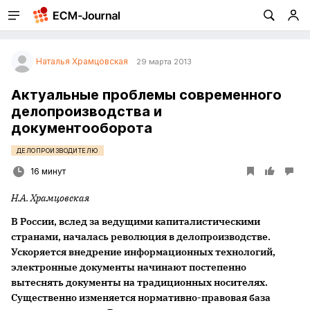
Наталья Храмцовская
29 марта 2013
Актуальные проблемы современного
делопроизводства и
документооборота
ДЕЛОПРОИЗВОДИТЕЛЮ
16 минут
Н.А. Храмцовская
В России, вслед за ведущими капиталистическими
странами, началась революция в делопроизводстве.
Ускоряется внедрение информационных технологий,
электронные документы начинают постепенно
вытеснять документы на традиционных носителях.
Существенно изменяется нормативно-правовая база