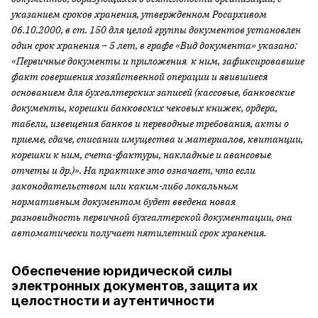
указанием сроков хранения, утвержденном Росархивом
06.10.2000, в ст. 150 для целой группы документов установлен
один срок хранения – 5 лет, в графе «Вид документа» указано:
«Первичные документы и приложения к ним, зафиксировавшие
факт совершения хозяйственной операции и явившиеся
основанием для бухгалтерских записей (кассовые, банковские
документы, корешки банковских чековых книжек, ордера,
табели, извещения банков и переводные требования, акты о
приеме, сдаче, списании имущества и материалов, квитанции,
корешки к ним, счета-фактуры, накладные и авансовые
отчеты и др.)». На практике это означает, что если
законодательством или каким-либо локальным
нормативным документом будет введена новая
разновидность первичной бухгалтерской документации, она
автоматически получает пятилетний срок хранения.
Обеспечение юридической силы
электронных документов, защита их
целостности и аутентичности