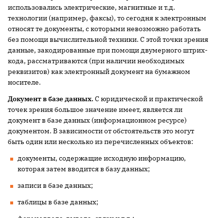
использовались электрические, магнитные и т.д.
технологии (например, факсы), то сегодня к электронным
относят те документы, с которыми невозможно работать
без помощи вычислительной техники. С этой точки зрения
данные, закодированные при помощи двумерного штрих-
кода, рассматриваются (при наличии необходимых
реквизитов) как электронный документ на бумажном
носителе.
Документ в базе данных.
С юридической и практической
точек зрения большое значение имеет, является ли
документ в базе данных (информационном ресурсе)
документом. В зависимости от обстоятельств это могут
быть один или несколько из перечисленных объектов:
документы, содержащие исходную информацию,
которая затем вводится в базу данных;
записи в базе данных;
таблицы в базе данных;