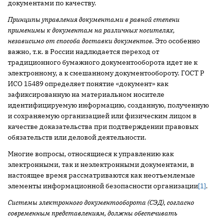
документами по качеству.
Принципы управления документами в равной степени
применимы к документам на различных носителях,
независимо от способа доставки документов.
Это особенно
важно, т.к. в России надлюдается переход от
традиционного бумажного документооборота идет не к
электронному, а к смешанному документообороту. ГОСТ Р
ИСО 15489 определяет понятие «документ» как
зафиксированную на материальном носителе
идентифицируемую информацию, созданную, полученную
и сохраняемую организацией или физическим лицом в
качестве доказательства при подтверждении правовых
обязательств или деловой деятельности.
Многие вопросы, относящиеся к управлению как
электронными, так и неэлектронными документами, в
настоящее время рассматриваются как неотъемлемые
элементы информационной безопасности организации
[1]
.
Системы электронного документооборота (СЭД), согласно
современным представлениям, должны обеспечивать