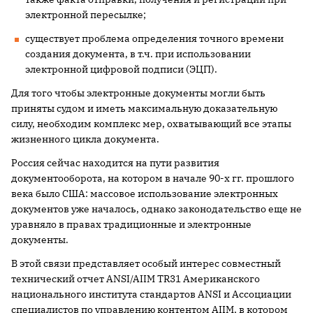
электронной пересылке;
существует проблема определения точного времени
создания документа, в т.ч. при использовании
электронной цифровой подписи (ЭЦП).
Для того чтобы электронные документы могли быть
приняты судом и иметь максимальную доказательную
силу, необходим комплекс мер, охватывающий все этапы
жизненного цикла документа.
Россия сейчас находится на пути развития
документооборота, на котором в начале 90-х гг. прошлого
века было США: массовое использование электронных
документов уже началось, однако законодательство еще не
уравняло в правах традиционные и электронные
документы.
В этой связи представляет особый интерес совместный
технический отчет ANSI/AIIM TR31 Американского
национального института стандартов ANSI и Ассоциации
специалистов по управлению контентом AIIM, в котором