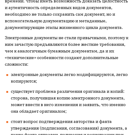
времени. Чтобы иметь возможность доказать целостность
и аутентичность определенных видов документов,
необходимо не только сохранить сам документ, но и
вспомогательную документацию и метаданные,
документирующие этапы жизненного цикла документа.
Электронные документы не стали привычными, поэтому к
ним зачастую предъявляются более жесткие требования,
чем к аналогичным бумажным документам, да и их
«технические» особенности создают дополнительные
сложности:
электронные документы легко модифицируются, легко
копируются;
существует проблема различения оригинала и копий:
сторона, получившая копию электронного документа,
может внести в него изменения и заявить, что именно
она обладает оригиналом;
стоит вопрос подтверждения авторства и факта
утверждения (подписания, согласования) документа, а
также факта отправки, получения и регистрации при