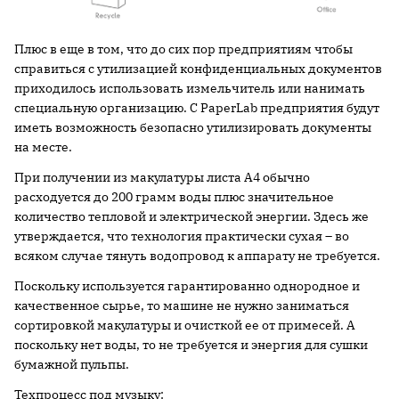
Плюс в еще в том, что до сих пор предприятиям чтобы
справиться с утилизацией конфиденциальных документов
приходилось использовать измельчитель или нанимать
специальную организацию. С PaperLab предприятия будут
иметь возможность безопасно утилизировать документы
на месте.
При получении из макулатуры листа А4 обычно
расходуется до 200 грамм воды плюс значительное
количество тепловой и электрической энергии. Здесь же
утверждается, что технология практически сухая – во
всяком случае тянуть водопровод к аппарату не требуется.
Поскольку используется гарантированно однородное и
качественное сырье, то машине не нужно заниматься
сортировкой макулатуры и очисткой ее от примесей. А
поскольку нет воды, то не требуется и энергия для сушки
бумажной пульпы.
Техпроцесс под музыку: