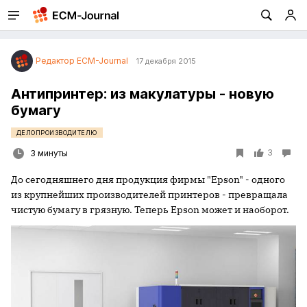
Редактор ECM-Journal
17 декабря 2015
Антипринтер: из макулатуры - новую
бумагу
ДЕЛОПРОИЗВОДИТЕЛЮ
3
3 минуты
До сегодняшнего дня продукция фирмы "Epson" - одного
из крупнейших производителей принтеров - превращала
чистую бумагу в грязную. Теперь Epson может и наоборот.