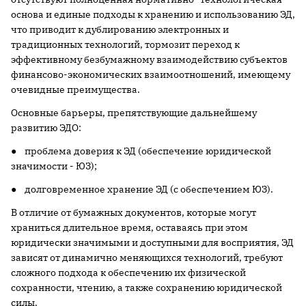
основа и единые подходы к хранению и использованию ЭД,
что приводит к дублированию электронных и
традиционных технологий, тормозит переход к
эффективному безбумажному взаимодействию субъектов
финансово-экономических взаимоотношений, имеющему
очевидные преимущества.
Основные барьеры, препятствующие дальнейшему
развитию ЭДО:
● проблема доверия к ЭД (обеспечение юридической
значимости - ЮЗ);
● долговременное хранение ЭД (c обеспечением ЮЗ).
В отличие от бумажных документов, которые могут
храниться длительное время, оставаясь при этом
юридически значимыми и доступными для восприятия, ЭД
зависят от динамично меняющихся технологий, требуют
сложного подхода к обеспечению их физической
сохранности, чтению, а также сохранению юридической
силы.