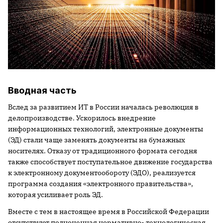
Вводная часть
Вслед за развитием ИТ в России началась революция в
делопроизводстве. Ускорилось внедрение
информационных технологий, электронные документы
(ЭД) стали чаще заменять документы на бумажных
носителях. Отказу от традиционного формата сегодня
также способствует поступательное движение государства
к электронному документообороту (ЭДО), реализуется
программа создания «электронного правительства»,
которая усиливает роль ЭД.
Вместе с тем в настоящее время в Российской Федерации
отсутствуют полноценная нормативно- технологическая