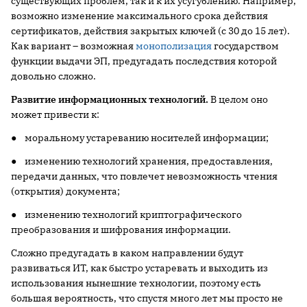
существующих проблем, так и к их усугублению. Например,
возможно изменение максимального срока действия
сертификатов, действия закрытых ключей (с 30 до 15 лет).
Как вариант – возможная
монополизация
государством
функции выдачи ЭП, предугадать последствия которой
довольно сложно.
Развитие информационных технологий.
В целом оно
может привести к:
● моральному устареванию носителей информации;
● изменению технологий хранения, предоставления,
передачи данных, что повлечет невозможность чтения
(открытия) документа;
● изменению технологий криптографического
преобразования и шифрования информации.
Сложно предугадать в каком направлении будут
развиваться ИТ, как быстро устаревать и выходить из
использования нынешние технологии, поэтому есть
большая вероятность, что спустя много лет мы просто не