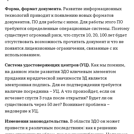
Форма, формат документа.
Развитие информационных
технологий приводит к появлению новых форматов
документов, ПО для работы с ними. Для работы этого ПО
требуются определенные операционные системы. Поэтому
существует огромный риск, что спустя 10, 20, 100 лет будет
отсутствовать возможность прочитать документ и что не
появятся лицензионные ограничения, связанные с их
использованием.
Система удостоверяющих центров (УЦ).
Как мы помним,
на данном этапе развития ЭДО ключевым элементом
придания юридической значимости ЭД является
электронная подпись. Для ее подтверждения требуется
наличие посредника – УЦ. А что произойдет, если он
исчезнет спустя 3 года после открытия? Будет ли он
существовать через 50 лет? Возникает проблема –
недоверие к УЦ.
Изменения законодательства.
В области ЭДО он может
привести к различным последствиям: как к решению