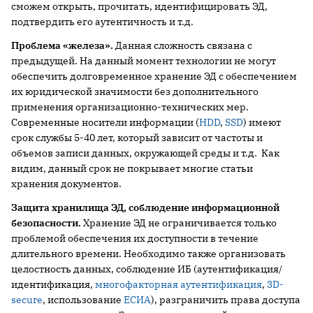
сможем открыть, прочитать, идентифицировать ЭД,
подтвердить его аутентичность и т.д.
Проблема «железа».
Данная сложность связана с
предыдущей. На данный момент технологии не могут
обеспечить долговременное хранение ЭД с обеспечением
их юридической значимости без дополнительного
применения организационно-технических мер.
Современные носители информации (
HDD
,
SSD
) имеют
срок службы 5-40 лет, который зависит от частоты и
объемов записи данных, окружающей среды и т.д. Как
видим, данный срок не покрывает многие статьи
хранения документов.
Защита хранилища ЭД, соблюдение информационной
безопасности.
Хранение ЭД не ограничивается только
проблемой обеспечения их доступности в течение
длительного времени. Необходимо также организовать
целостность данных, соблюдение ИБ (аутентификация/
идентификация,
многофакторная аутентификация
,
3D-
secure
, использование
ЕСИА
), разграничить права доступа