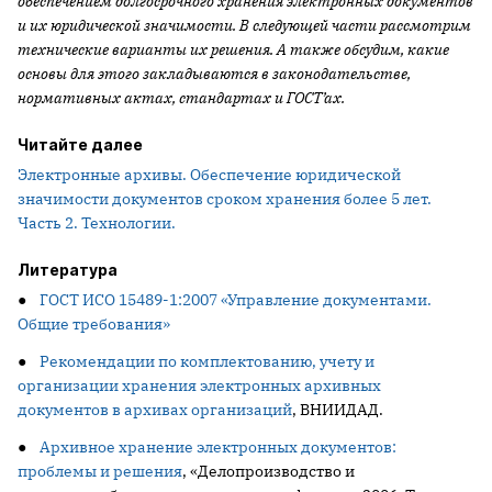
обеспечением долгосрочного хранения электронных документов
и их юридической значимости. В следующей части рассмотрим
технические варианты их решения. А также обсудим, какие
основы для этого закладываются в законодательстве,
нормативных актах, стандартах и ГОСТ’ах.
Читайте далее
Электронные архивы. Обеспечение юридической
значимости документов сроком хранения более 5 лет.
Часть 2. Технологии.
Литература
●
ГОСТ ИСО 15489-1:2007 «Управление документами.
Общие требования»
●
Рекомендации по комплектованию, учету и
организации хранения электронных архивных
документов в архивах организаций
, ВНИИДАД.
●
Архивное хранение электронных документов:
проблемы и решения
, «Делопроизводство и