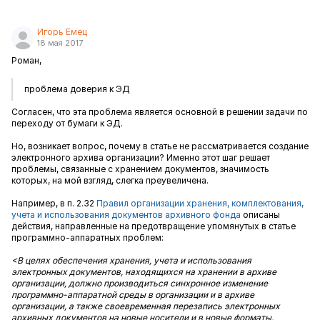
Игорь Емец
18 мая 2017
Роман,
проблема доверия к ЭД
Согласен, что эта проблема является основной в решении задачи по
переходу от бумаги к ЭД.
Но, возникает вопрос, почему в статье не рассматривается создание
электронного архива организации? Именно этот шаг решает
проблемы, связанные с хранением документов, значимость
которых, на мой взгляд, слегка преувеличена.
Например, в п. 2.32
Правил организации хранения, комплектования,
учета и использования документов архивного фонда
описаны
действия, направленные на предотвращение упомянутых в статье
программно-аппаратных проблем:
<В целях обеспечения хранения, учета и использования
электронных документов, находящихся на хранении в архиве
организации, должно производиться синхронное изменение
программно-аппаратной среды в организации и в архиве
организации, а также своевременная перезапись электронных
архивных документов на новые носители и в новые форматы.