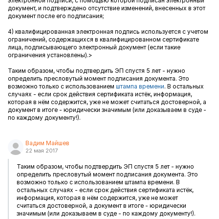
электронной подписи, с помощью которой подписан электронный
документ, и подтверждено отсутствие изменений, внесенных в этот
документ после его подписания;
4) квалифицированная электронная подпись используется с учетом
ограничений, содержащихся в квалифицированном сертификате
лица, подписывающего электронный документ (если такие
ограничения установлены).>
Таким образом, чтобы подтвердить ЭП спустя 5 лет - нужно
определить пресловутый момент подписания документа. Это
возможно только с использованием
штампа времени
. В остальных
случаях - если срок действия сертификата истёк, информация,
которая в нём содержится, уже не может считаться достоверной, а
документ в итоге - юридически значимым (или доказываем в суде -
по каждому документу!).
Вадим Майшев
22 мая 2017
Таким образом, чтобы подтвердить ЭП спустя 5 лет - нужно
определить пресловутый момент подписания документа. Это
возможно только с использованием штампа времени. В
остальных случаях - если срок действия сертификата истёк,
информация, которая в нём содержится, уже не может
считаться достоверной, а документ в итоге - юридически
значимым (или доказываем в суде - по каждому документу!).