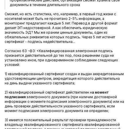
профилактические действия, организация сможет хранить свои
документы в течение длительного срока
Сможет, но есть статистика, что, например, в первый год жизни с
носителей может быть не прочитано 2-5% информации, а
мониторинг предлагают каждые 5 лет. Перевод в другой формат
делает ЭП недостоверной. А как обеспечить юридическую
значимость ЭД? Мы же храним ценные документы, один из
обязательных реквизитов которых подпись. Через 5 лет истечет
сертификат - подпись недействительна...
Согласно 63 -ФЗ: <Квалифицированная электронная подпись
признается действительной до тех пор, пока решением суда не
установлено иное, при одновременном соблюдении следующих
условий:
1) квалифицированный сертификат создан и выдан аккредитованным
удостоверяющим центром, аккредитация которого действительна
на день выдачи указанного сертификата;
2) квалифицированный сертификат действителен н
а момент
подписания
электронного документа (при наличии достоверной
информации о моменте подписания электронного документа) или на
день проверки действительности указанного сертификата, если
момент подписания электронного документа не определен;
3) имеется положительный результат проверки принадлежности
владельцу квалифицированного сертификата квалифицированной