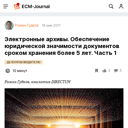
Роман Гудков
18 мая 2017
Электронные архивы. Обеспечение
юридической значимости документов
сроком хранения более 5 лет. Часть 1
ДЕЛОПРОИЗВОДИТЕЛЮ
3
5
10 минут
Роман Гудков, аналитик DIRECTUM