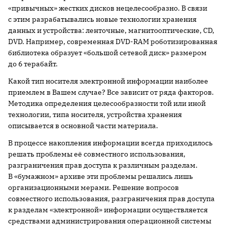
«привычных» жестких дисков нецелесообразно. В связи
с этим разрабатывались новые технологии хранения
данных и устройства: ленточные, магнитооптические, CD,
DVD. Например, современная DVD-RAM роботизированная
библиотека образует «большой сетевой диск» размером
до 6 терабайт.
Какой тип носителя электронной информации наиболее
приемлем в Вашем случае? Все зависит от ряда факторов.
Методика определения целесообразности той или иной
технологии, типа носителя, устройства хранения
описывается в основной части материала.
В процессе накопления информации всегда приходилось
решать проблемы её совместного использования,
разграничения прав доступа к различным разделам.
В «бумажном» архиве эти проблемы решались лишь
организационными мерами. Решение вопросов
совместного использования, разграничения прав доступа
к разделам «электронной» информации осуществляется
средствами администрирования операционной системы