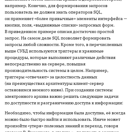
например. Конечно, для формирования запросов
пользователь не должен знать операторов SQL,
он применяет «более привычные» элементы интерфейса —
кнопки, поля, «выдвижные списки» запросных форм.
В приведенном примере описан достаточно простой
запрос. На самом деле SQL позволяет формировать
запросы любой сложности. Кроме того, в перечисленных
выше СУБД используются триггеры и хранимые
процедуры, которые выполняют различные действия
непосредственно на сервере, повышая
производительность системы в целом. Например,
триггеры «отвечают» за целостность данных
(на преимуществах архитектуры клиент-сервер
остановимся немного ниже). При создании системы
электронного архива важно решить следующие задачи
по доступности и разграничению доступа к информации:
Необходимо, чтобы информация была доступна, её всегда
можно было быстро найти и использовать. Иначе может
произойти «утеря» полезных знаний и переход, говоря