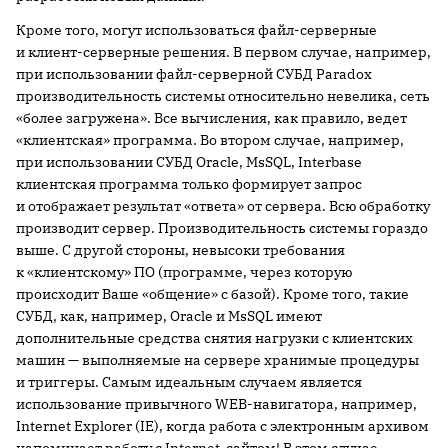
Кроме того, могут использоваться файл-серверные
и клиент-серверные решения. В первом случае, например,
при использовании файл-серверной СУБД Paradox
производительность системы относительно невелика, сеть
«более загружена». Все вычисления, как правило, ведет
«клиентская» программа. Во втором случае, например,
при использовании СУБД Oracle, MsSQL, Interbase
клиентская программа только формирует запрос
и отображает результат «ответа» от сервера. Всю обработку
производит сервер. Производительность системы гораздо
выше. С другой стороны, невысоки требования
к «клиентскому» ПО (программе, через которую
происходит Ваше «общение» с базой). Кроме того, такие
СУБД, как, например, Oracle и MsSQL имеют
дополнительные средства снятия нагрузки с клиентских
машин — выполняемые на сервере хранимые процедуры
и триггеры. Самым идеальным случаем является
использование привычного WEB-навигатора, например,
Internet Explorer (IE), когда работа с электронным архивом