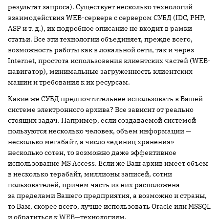
результат запроса). Существует несколько технологий
взаимодействия WEB-сервера с сервером СУБД (IDC, PHP,
ASP и т. д.), их подробное описание не входит в рамки
статьи. Все эти технологии объединяет, прежде всего,
возможность работы как в локальной сети, так и через
Internet, простота использования клиентских частей (WEB-
навигатор), минимальные загруженность клиентских
машин и требования к их ресурсам.
Какие же СУБД предпочтительнее использовать в Вашей
системе электронного архива? Все зависит от реально
стоящих задач. Например, если создаваемой системой
пользуются несколько человек, объем информации —
несколько мегабайт, а число «единиц хранения» —
несколько сотен, то возможно даже эффективное
использование MS Access. Если же Ваш архив имеет объем
в несколько терабайт, миллионы записей, сотни
пользователей, причем часть из них расположена
за пределами Вашего предприятия, а возможно и страны,
то Вам, скорее всего, лучше использовать Oracle или MSSQL
и обратиться к WEB—технологиям.