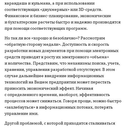
карандаша и кульмана, а при использовании
соответствующих «двухмерных» или 3D-средств.
Финансовое и бизнес-планирование, экономические
и бухгалтерские расчеты быстро и надежно производятся
при помощи соответствующих программ.
Но так ли все «хорошо и безоблачно»? Рассмотрим
«обратную сторону медали». Доступность и скорость
разработки новых документов при помощи электронных
средств приводят к росту их электронного «объема»
и количества. Представим, что механизмы поиска, учета,
хранения, управления разработкой отсутствуют. В этом
случае дальнейшее внедрение информационных
технологий на Вашем предприятии может перестать
приносить экономический эффект. Начиная
с определенного времени, наоборот, эффективность
процессов может снижаться. Говоря проще, можно быстро
«захлебнуться» в информационных потоках, потерять
управление ими.
Другой проблемой, с которой приходится сталкиваться