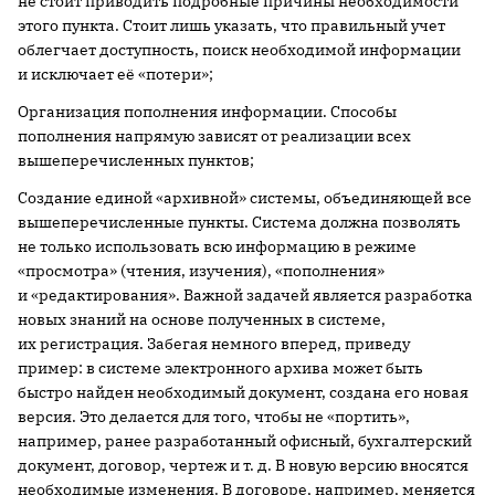
не стоит приводить подробные причины необходимости
этого пункта. Стоит лишь указать, что правильный учет
облегчает доступность, поиск необходимой информации
и исключает её «потери»;
Организация пополнения информации. Способы
пополнения напрямую зависят от реализации всех
вышеперечисленных пунктов;
Создание единой «архивной» системы, объединяющей все
вышеперечисленные пункты. Система должна позволять
не только использовать всю информацию в режиме
«просмотра» (чтения, изучения), «пополнения»
и «редактирования». Важной задачей является разработка
новых знаний на основе полученных в системе,
их регистрация. Забегая немного вперед, приведу
пример: в системе электронного архива может быть
быстро найден необходимый документ, создана его новая
версия. Это делается для того, чтобы не «портить»,
например, ранее разработанный офисный, бухгалтерский
документ, договор, чертеж и т. д. В новую версию вносятся
необходимые изменения. В договоре, например, меняется