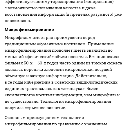
эффективную систему тиражирования (копирования)
с возможностью повышения качества и даже
восстановления информации (в пределах разумного) уже
невозможно.
Микрофильмирование
Микрофильм имеет ряд преимуществ перед
традиционным «бумажным» носителем. Применение
микрофильмирования позволяет иметь значительно
меньший «физический» объем носителя. В «шпионских»
фильмах 50-х — 60-х годов часто одним из трюков сюжета
являлась передача злодеями микропленки, несущей
объемную и важную информацию. Действительно,
в те годы кибернетика в Советских энциклопедических
изданиях трактовалась как «лженаука». Более
«компактного» носителя информации, чем микрофильм
не существовало. Технология микрофильмирования
получила серьезное развитие.
Основным преимуществом технологии
микрофильмирования по сравнению с хранением