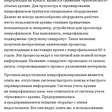
информации на бумаге, является снижение «физического»
объема архива. Для просмотра и тиражирования
микрофильмов требуется специальное оборудование.
Далеко не всегда целесообразно оборудовать рабочее
место пользователя архива ставшим привычным
компьютером и, например, устройством для просмотра
микрофильмов. Как выяснилось, микрофильмы
подвержены «уксусному синдрому». Такое название
получили необратимые химические процессы,
происходящие в настоящее время с микрофильмами 60-х
годов. Эти процессы ведут к частичной или полной потере
информации. Название «синдрома» произошло от запаха
уксуса, сопровождающего процесс разложения материала.
Прочими недостатками микрофильмирования является,
опять же, отсутствие системы быстрого поиска и быстрого
тиражирования информации. Система учета архива
на микрофильмах мало чем отличается от системы учета
«бумажного» архива. Предпринимались
и предпринимаются попытки «борьбы» с этими
недостатками. Все они ведут, опять же, к использованию