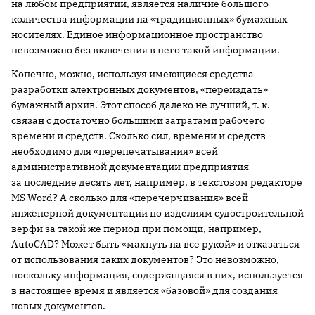
на любом предприятии, является наличие большого
количества информации на «традиционных» бумажных
носителях. Единое информационное пространство
невозможно без включения в него такой информации.
Конечно, можно, используя имеющиеся средства
разработки электронных документов, «переиздать»
бумажный архив. Этот способ далеко не лучший, т. к.
связан с достаточно большими затратами рабочего
времени и средств. Сколько сил, времени и средств
необходимо для «перепечатывания» всей
административной документации предприятия
за последние десять лет, например, в текстовом редакторе
MS Word? А сколько для «перечерчивания» всей
инженерной документации по изделиям судостроительной
верфи за такой же период при помощи, например,
AutoCAD? Может быть «махнуть на все рукой» и отказаться
от использования таких документов? Это невозможно,
поскольку информация, содержащаяся в них, используется
в настоящее время и является «базовой» для создания
новых документов.