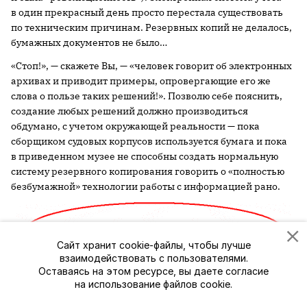
в один прекрасный день просто перестала существовать
по техническим причинам. Резервных копий не делалось,
бумажных документов не было…
«Стоп!», — скажете Вы, — «человек говорит об электронных
архивах и приводит примеры, опровергающие его же
слова о пользе таких решений!». Позволю себе пояснить,
создание любых решений должно производиться
обдумано, с учетом окружающей реальности — пока
сборщиком судовых корпусов используется бумага и пока
в приведенном музее не способны создать нормальную
систему резервного копирования говорить о «полностью
безбумажной» технологии работы с информацией рано.
Сайт хранит cookie-файлы, чтобы лучше
взаимодействовать с пользователями.
Оставаясь на этом ресурсе, вы даете согласие
на использование файлов cookie.