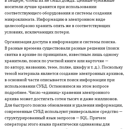
в пещере, чтобы их не смыл дождь. Ценные бумажные
носители лучше хранятся при использовании
соответствующего оборудования и системы создания
микроклимата. Информацию в электронном виде
целесообразно хранить опять же в соответствующих
условиях, исключающих потери.
Организация доступа к информации и системы поиска.
В разные времена существовали разные решения (поиск
свитка в архиве по принципам, известным лишь одному
хранителю, поиск по учетной книге или карточке —
по автору, названию, теме, полке, шкафу и т. д.). Поскольку
темой материала является создание электронных архивов,
в основной части описывается поиск информации при
использовании СУБД. Остановимся на этом вопросе
подробнее. Число «единиц» хранения электронного
архива может достигать сотен тысяч и даже миллионов.
Для быстрого поиска обновления и удаления информации,
современные СУБД используют универсальное средство —
структурированный язык запросов — SQL. Причем
операторы этого языка практически одинаковы для