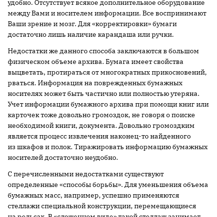
удобно. Отсутствует всякое дополнительное оборудование
между Вами и носителем информации. Все воспринимают
Ваши зрение и мозг. Для «корректировки» бумаги
достаточно лишь наличие карандаша или ручки.
Недостатки же данного способа заключаются в большом
физическом объеме архива. Бумага имеет свойства
выцветать, протираться от многократных прикосновений,
рваться. Информация на поврежденных бумажных
носителях может быть частично или полностью утеряна.
Учет информации бумажного архива при помощи книг или
карточек тоже довольно громоздок, не говоря о поиске
необходимой книги, документа. Довольно громоздким
является процесс извлечения наконец-то найденного
из шкафов и полок. Тиражировать информацию бумажных
носителей достаточно неудобно.
С перечисленными недостатками существуют
определенные «способы борьбы». Для уменьшения объема
бумажных масс, например, успешно применяются
стеллажи специальной конструкции, перемещающиеся
на рельсах. В «сложенном виде» такой стеллаж занимает