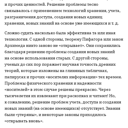
и прочих ценностей. Решение проблемы тесно
связывалось с применением технологий хранения, учета,
разграничения доступа, создания новых единиц
хранения, новых знаний на основе уже имеющихся и т. д.
Сложно судить насколько была эффективна та или иная
технология. С одной стороны, теорему Пифагора или закон
Архимеда никто заново не «открывает». Они сохранились
благодаря решению проблемы создания новых знаний
на основе использования старых. С другой стороны,
ученых до сих пор поражает научная точность древних
теорий, которые изложены на глиняных табличках,
папирусах и прочих «носителях информации» тех времен.
Проблемы физического хранения и надежности
«носителей» в этом случае решены прекрасно. Через
тысячелетия их извлекают при раскопках и читают! Но,
к сожалению, решение проблем учета, доступа и создания
новых знаний (на основе имеющихся) отсутствует. Знания
были «утеряны», и некоторые законы приходилось
«открывать вновь».