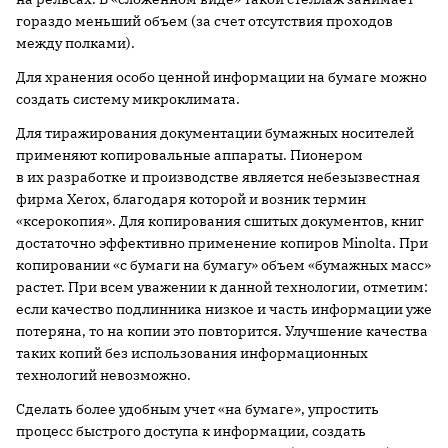
гораздо меньший объем (за счет отсутствия проходов
между полками).
Для хранения особо ценной информации на бумаге можно
создать систему микроклимата.
Для тиражирования документации бумажных носителей
применяют копировальные аппараты. Пионером
в их разработке и производстве является небезызвестная
фирма Xerox, благодаря которой и возник термин
«ксерокопия». Для копирования сшитых документов, книг
достаточно эффективно применение копиров Minolta. При
копировании «с бумаги на бумагу» объем «бумажных масс»
растет. При всем уважении к данной технологии, отметим:
если качество подлинника низкое и часть информации уже
потеряна, то на копии это повторится. Улучшение качества
таких копий без использования информационных
технологий невозможно.
Сделать более удобным учет «на бумаге», упростить
процесс быстрого доступа к информации, создать