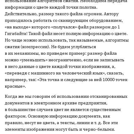
использование алгоритмов сжатия. Необходима передача
информации о цвете каждой точки полотна.
Действительно, размер такого файла огромен. Автору
приходилось работать со сканирующим оборудованием,
«на выходе» которого «получался» файл размером до 1
Гигабайта! Такой файл несет полную информацию о цвете.
Но чаще можно использовать, так называемые, алгоритмы
сжатия (компрессии). Не будем углубляться
в их механизмы, но приведем пример: размер файла
можно «уменьшить» неограниченно, если не записывать
в него данные о цвете каждой точки изображения, а,
«переведя с машинного на человеческий язык», сказать,
например, так: «Эта точка и следующие за ней 10000 точек
красные».
Когда же мы говорим об использовании отсканированных
документов в электронном архиве предприятия,
в большинстве случаев цвет не является существенным
фактором. Основную информацию документа, как
правило, несут не цвета, а тексты, линии и т. д. Все эти
элементы изображения могут быть и черно-белыми.