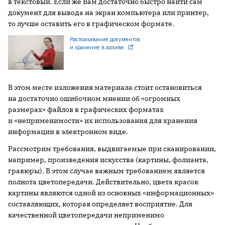
в текстовый. Если же Вам достаточно быстро найти сам
документ для вывода на экран компьютера или принтер,
то лучше оставить его в графическом формате.
Распознавание документов
и хранение в архиве
В этом месте изложения материала стоит остановиться
на достаточно ошибочном мнении об «огромных
размерах» файлов в графических форматах
и «неприменимости» их использования для хранения
информации в электронном виде.
Рассмотрим требования, выдвигаемые при сканировании,
например, произведения искусства (картины, фолианта,
гравюры). В этом случае важным требованием является
полнота цветопередачи. Действительно, цвета красок
картины являются одной из основных «информационных»
составляющих, которая определяет восприятие. Для
качественной цветопередачи неприменимо