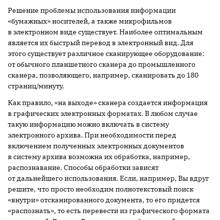
Решение проблемы использования информации
«бумажных» носителей, а также микрофильмов
в электронном виде существует. Наиболее оптимальным
является их быстрый перевод в электронный вид. Для
этого существует различное сканирующее оборудование:
от обычного планшетного сканера до промышленного
сканера, позволяющего, например, сканировать до 180
страниц/минуту.
Как правило, «на выходе» сканера создается информация
в графических электронных форматах. В любом случае
такую информацию можно включать в систему
электронного архива. При необходимости перед
включением полученных электронных документов
в систему архива возможна их обработка, например,
распознавание. Способы обработки зависят
от дальнейшего использования. Если, например, Вы вдруг
решите, что просто необходим полнотекстовый поиск
«внутри» отсканированного документа, то его придется
«распознать», то есть перевести из графического формата