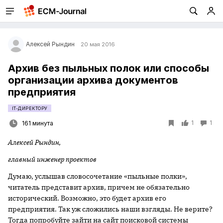
Алексей Рындин
20 мая 2016
Архив без пыльных полок или способы
организации архива документов
предприятия
IT-ДИРЕКТОРУ
1
1
161 минута
Алексей Рындин,
главный инженер проектов
Думаю, услышав словосочетание «пыльные полки»,
читатель представит архив, причем не обязательно
исторический. Возможно, это будет архив его
предприятия. Так уж сложились наши взгляды. Не верите?
Тогда попробуйте зайти на сайт поисковой системы