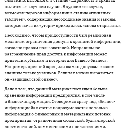
словами В. Высоцкого, в стадию «…дряхлость в архивах
пылится…» в лучшем случае. В худшем же случае,
возможен переход информации в стадию «глиняных
табличек», содержащих необходимые знания и законы,
которые из-за их «утери» приходилось «снова открывать».
Необходимо, чтобы при доступности был реализован
механизм ограничения доступа к хранимой информации,
согласно правам пользователей. Неправильное
разграничение прав доступа к информации может
привести к убыткам и потерям для Вашего бизнеса.
Например, древний жрец или шаман допускал к своим
знаниям только учеников. Если так можно выразиться,
он «защищал свой бизнес».
Дело в том, что данный материал посвящен больше
хранению информации предприятия, в том числе
и бизнес-информации. Оговоримся сразу, под «бизнес-
информацией» в статье подразумевается не только
информация о финансовых и материальных потоках
предприятия, ограниченная складской, бухгалтерской
документацией, коммерческими предложениями,