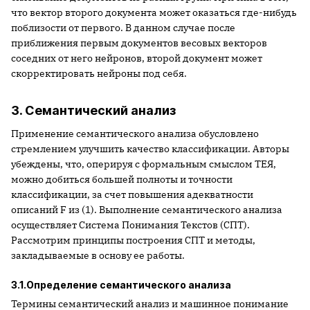
что вектор второго документа может оказаться где-нибудь
поблизости от первого. В данном случае после
приближения первым документов весовых векторов
соседних от него нейронов, второй документ может
скорректировать нейроны под себя.
3. Семантический анализ
Применение семантического анализа обусловлено
стремлением улучшить качество классификации. Авторы
убеждены, что, оперируя с формальным смыслом ТЕЯ,
можно добиться большей полноты и точности
классификации, за счет повышения адекватности
описаний F из (1). Выполнение семантического анализа
осуществляет Система Понимания Текстов (СПТ).
Рассмотрим принципы построения СПТ и методы,
закладываемые в основу ее работы.
3.1.Определение семантического анализа
Термины семантический анализ и машинное понимание