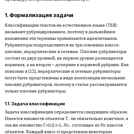
1. Формализация задачи
Классификацию текстов на естественном языке (ТЕЯ)
называют рубрицированием, поэтому в дальнейшем
изложении эти термины принимаются идентичными.
Рубрикаторы подразделяются на три основных класса:
плоские, иерархические и сетевые. Плоские рубрикаторы
состоят из двух уровней, на первом уровне размещается
корневая, а на втором – дочерние к корневой рубрики. Как
показано в [12], иерархические и сетевые рубрикаторы
могут быть представлены в виде композиции нескольких
плоских рубрикаторов, поэтому в статье рассматриваются
только плоские рубрикаторы.
1.1. Задача классификации
Задача классификации определяется следующим образом.
Имеется множеств объектов T , не обязательно конечное, а
так же множество C={ci} i=1..Nc , состоящее из Nc классов
объектов. Каждый класс ci представлен некоторым