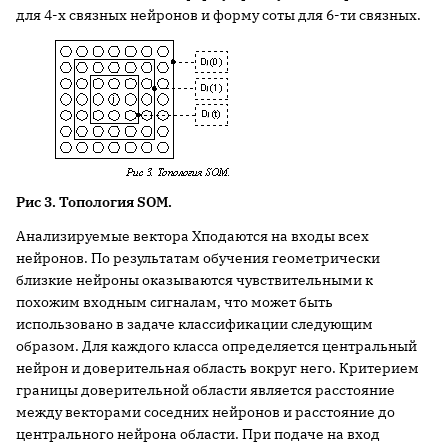
для 4-х связных нейронов и форму соты для 6-ти связных.
Рис 3. Топология SOM.
Анализируемые вектора Xподаются на входы всех
нейронов. По результатам обучения геометрически
близкие нейроны оказываются чувствительными к
похожим входным сигналам, что может быть
использовано в задаче классификации следующим
образом. Для каждого класса определяется центральный
нейрон и доверительная область вокруг него. Критерием
границы доверительной области является расстояние
между векторами соседних нейронов и расстояние до
центрального нейрона области. При подаче на вход