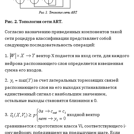
Рис. 2. Топология сети ART.
Согласно назначению приведенных компонентов такой
сети роцедура классификации представляет собой
следующую последовательность операций:
1.
вектор X подается на вход сети, для каждого
нейрона распознающего слоя определяется взвешенная
сумма его входов.
2.
за счет латеральных тормозящих связей
распознающего слоя на его выходах устанавливается
единственный сигнал с наибольшим значением,
остальные выходы становятся близкими к 0.
3.
входной вектор
сравнивается с прототипом класса Vi, соответствующего i-
ому нейрону, победившему на предыдущем шаге. Если