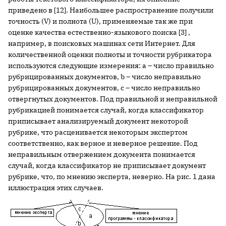
приведено в [12]. Наибольшее распространение получили
точность (V) и полнота (U), применяемые так же при
оценке качества естественно-языкового поиска [3] ,
например, в поисковых машинах сети Интернет. Для
количественной оценки полноты и точности рубрикатора
используются следующие измерения: a – число правильно
рубрицированных документов, b – число неправильно
рубрицированных документов, c – число неправильно
отвергнутых документов. Под правильной и неправильной
рубрикацией понимается случай, когда классификатор
приписывает анализируемый документ некоторой
рубрике, что расценивается некоторым экспертом
соответственно, как верное и неверное решение. Под
неправильным отвержением документа понимается
случай, когда классификатор не приписывает документ
рубрике, что, по мнению эксперта, неверно. На рис. 1 дана
иллюстрация этих случаев.