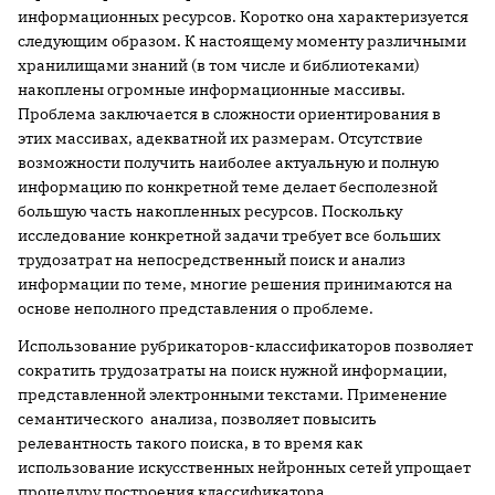
информационных ресурсов. Коротко она характеризуется
следующим образом. К настоящему моменту различными
хранилищами знаний (в том числе и библиотеками)
накоплены огромные информационные массивы.
Проблема заключается в сложности ориентирования в
этих массивах, адекватной их размерам. Отсутствие
возможности получить наиболее актуальную и полную
информацию по конкретной теме делает бесполезной
большую часть накопленных ресурсов. Поскольку
исследование конкретной задачи требует все больших
трудозатрат на непосредственный поиск и анализ
информации по теме, многие решения принимаются на
основе неполного представления о проблеме.
Использование рубрикаторов-классификаторов позволяет
сократить трудозатраты на поиск нужной информации,
представленной электронными текстами. Применение
семантического анализа, позволяет повысить
релевантность такого поиска, в то время как
использование искусственных нейронных сетей упрощает
процедуру построения классификатора.