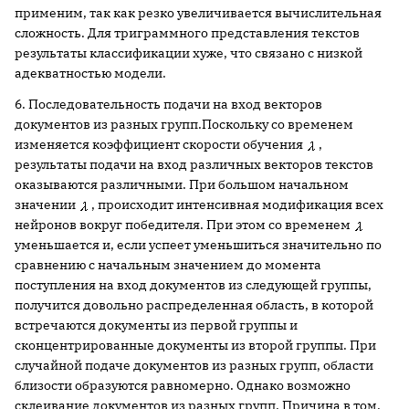
применим, так как резко увеличивается вычислительная
сложность. Для триграммного представления текстов
результаты классификации хуже, что связано с низкой
адекватностью модели.
6. Последовательность подачи на вход векторов
документов из разных групп.Поскольку со временем
изменяется коэффициент скорости обучения
,
результаты подачи на вход различных векторов текстов
оказываются различными. При большом начальном
значении
, происходит интенсивная модификация всех
нейронов вокруг победителя. При этом со временем
уменьшается и, если успеет уменьшиться значительно по
сравнению с начальным значением до момента
поступления на вход документов из следующей группы,
получится довольно распределенная область, в которой
встречаются документы из первой группы и
сконцентрированные документы из второй группы. При
случайной подаче документов из разных групп, области
близости образуются равномерно. Однако возможно
склеивание документов из разных групп. Причина в том,