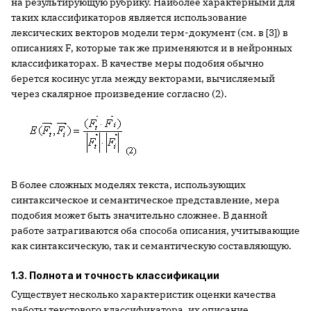
на результирующую рубрику. Наиболее характерными для
таких классификаторов является использование
лексических векторов модели терм-документ (см. в [3]) в
описаниях F, которые так же применяются и в нейронных
классификаторах. В качестве меры подобия обычно
берется косинус угла между векторами, вычисляемый
через скалярное произведение согласно (2).
В более сложных моделях текста, использующих
синтаксическое и семантическое представление, мера
подобия может быть значительно сложнее. В данной
работе затрагиваются оба способа описания, учитывающие
как синтаксическую, так и семантическую составляющую.
1.3. Полнота и точность классификации
Существует несколько характеристик оценки качества
работы текстового классификатора, их описание