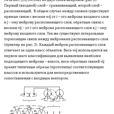
Первый (входной) слой – сравнивающий, второй слой –
распознающий. В общем случае между слоями существуют
прямые связи с весами wij от i – ого нейрона входного слоя
к j – ому нейрону распознающего слоя, обратные связи с
весами vij – от i-ого нейрона распознающего слоя к j – ому
нейрону входного слоя. Так же существуют латеральные
тормозящие связи между нейронами распознающего слоя
(пунктир на рис. 2). Каждый нейрон распознающего слоя
отвечает за один класс объектов. Веса wij используются на
первом шаге классификации для выявления наиболее
подходящего нейрона – класса, веса обратных связей vij
хранят типичные образы (прототипы) соответствующих
классов и используются для непосредственного
сопоставления с входным вектором.