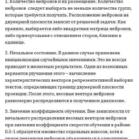
1. Количество нейронов и их размещение. Количество
нейронов следует выбирать не меньше количества групп,
которые требуется получить. Расположение нейронов на
двумерной плоскости зависит от решаемой задачи. Как
правило, выбирается либо квадратная матрица нейронов,
либо прямоугольная с отношением сторон, близким к
единице.
2. Начальное состояние. В данном случае применена
инициализация случайными значениями. Это не всегда
приводит к желаемым результатам. Один из возможных
вариантов улучшения этого – вычисление
характеристических векторов репрезентативной выборки
текстов, определяющих границу двумерной плоскости
проекции. После этого, весовые вектора нейронов
равномерно распределяются в полученном диапазоне.
3. Значение коэффициента обучения. Вне зависимости от
начального распределения весовых векторов нейронов
при значении коэффициента скорости обучения в районе
0.5-1 образуется множество отдельных классов, хотя в
целом тенденция нейронов объединяться в однотипную