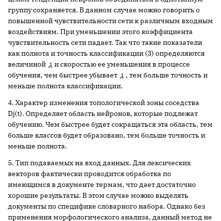
группу сохраняется. В данном случае можно говорить о
повышенной чувствительности сети к различным входным
воздействиям. При уменьшении этого коэффициента
чувствительность сети падает. Так что такие показатели
как полнота и точность классификации (3) определяются
величиной
и скоростью ее уменьшения в процессе
обучения, чем быстрее убывает
, тем больше точность и
меньше полнота классификации.
4. Характер изменения топологической зоны соседства
Dj(t). Определяет область нейронов, которые подлежат
обучению. Чем быстрее будет сокращаться эта область, тем
больше классов будет образовано, тем больше точность и
меньше полнота.
5. Тип подаваемых на вход данных. Для лексических
векторов фактически проводится обработка по
имеющимся в документе термам, что дает достаточно
хорошие результаты. В этом случае можно выделять
документы по специфике словарного набора. Однако без
применения морфологического анализа, данный метод не