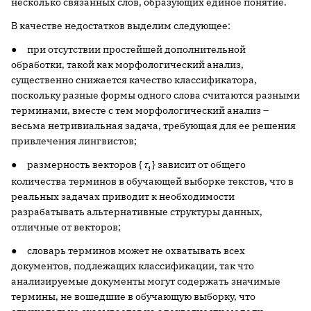
несколько связанных слов, образующих единое понятие.
В качестве недостатков выделим следующее:
● при отсутствии простейшей дополнительной
обработки, такой как морфологический анализ,
существенно снижается качество классификатора,
поскольку разные формы одного слова считаются разными
терминами, вместе с тем морфологический анализ –
весьма нетривиальная задача, требующая для ее решения
привлечения лингвистов;
● размерность векторов {
} зависит от общего
количества терминов в обучающей выборке текстов, что в
реальных задачах приводит к необходимости
разрабатывать альтернативные структуры данных,
отличные от векторов;
● словарь терминов может не охватывать всех
документов, подлежащих классификации, так что
анализируемые документы могут содержать значимые
термины, не вошедшие в обучающую выборку, что