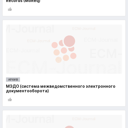
Records (MoReq)
АРХИВ
МЭДО (система межведомственного электронного
документооборота)