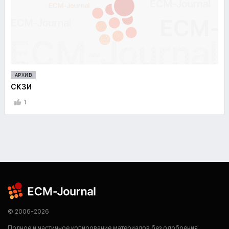
АРХИВ
СКЗИ
1
© 2006-2026
Полное и частичное копирование материалов без одобрения