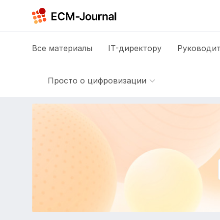
Все
материалы
IT-директору
Руководит
Просто о цифровизации