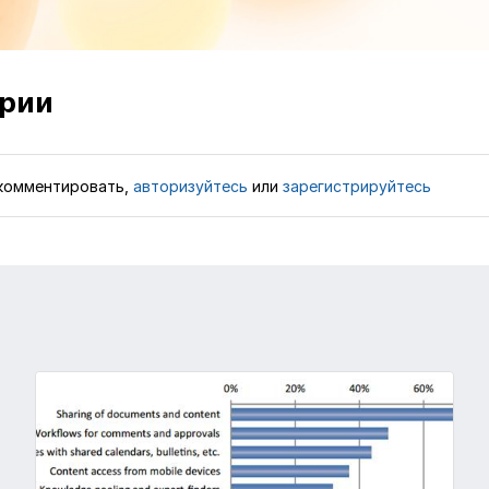
рии
комментировать,
авторизуйтесь
или
зарегистрируйтесь