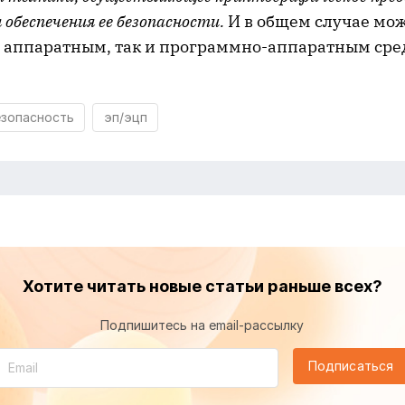
обеспечения ее безопасности.
И в общем случае мож
аппаратным, так и программно-аппаратным сре
зопасность
эп/эцп
Хотите читать новые статьи раньше всех?
Подпишитесь на email-рассылку
Подписаться