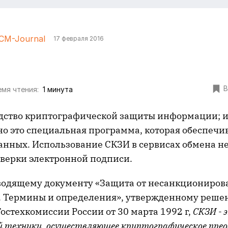
CM-Journal
17 февраля 2016
В
мя чтения:
1 минута
редство криптографической защиты информации;
но это специальная программа, которая обеспечи
нных. Использование СКЗИ в сервисах обмена н
оверки электронной подписи.
водящему документу «Защита от несанкциониров
 Термины и определения», утвержденному реше
остехкомиссии России от 30 марта 1992 г,
СКЗИ - 
 техники, осуществляющее криптографическое прео