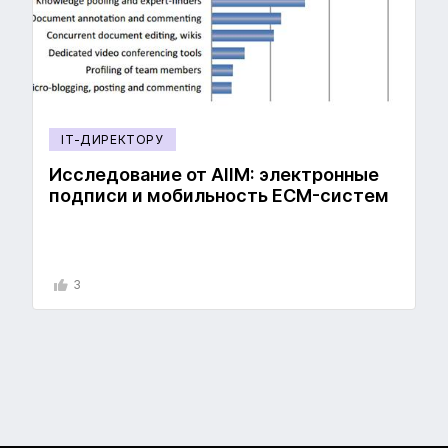
IT-ДИРЕКТОРУ
Исследование от AIIM: электронные
подписи и мобильность ECM-систем
3