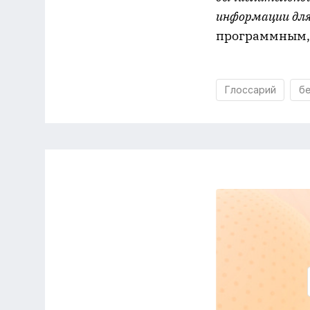
информации для 
программным, 
Глоссарий
бе