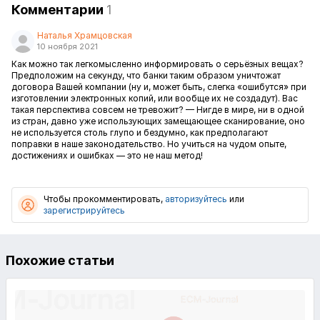
Комментарии
1
Наталья Храмцовская
10 ноября 2021
Как можно так легкомысленно информировать о серьёзных вещах?
Предположим на секунду, что банки таким образом уничтожат
договора Вашей компании (ну и, может быть, слегка «ошибутся» при
изготовлении электронных копий, или вообще их не создадут). Вас
такая перспектива совсем не тревожит? — Нигде в мире, ни в одной
из стран, давно уже использующих замещающее сканирование, оно
не используется столь глупо и бездумно, как предполагают
поправки в наше законодательство. Но учиться на чудом опыте,
достижениях и ошибках — это не наш метод!
Чтобы прокомментировать,
авторизуйтесь
или
зарегистрируйтесь
Похожие статьи