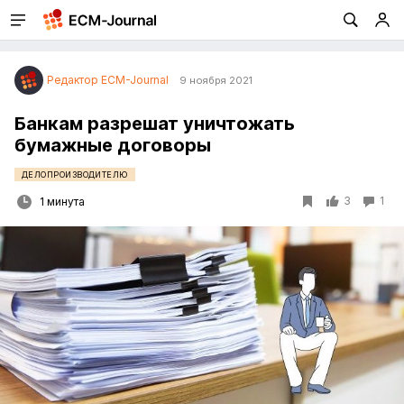
Редактор ECM-Journal
9 ноября 2021
Банкам разрешат уничтожать
бумажные договоры
ДЕЛОПРОИЗВОДИТЕЛЮ
3
1
1 минута