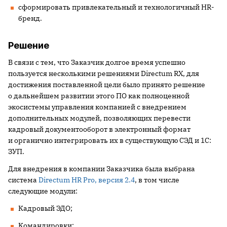
сформировать привлекательный и технологичный HR-
бренд.
Решение
В связи с тем, что Заказчик долгое время успешно
пользуется несколькими решениями Directum RX, для
достижения поставленной цели было принято решение
о дальнейшем развитии этого ПО как полноценной
экосистемы управления компанией с внедрением
дополнительных модулей, позволяющих перевести
кадровый документооборот в электронный формат
и органично интегрировать их в существующую СЭД и 1С:
ЗУП.
Для внедрения в компании Заказчика была выбрана
система
Directum HR Pro, версия 2.4
, в том числе
следующие модули:
Кадровый ЭДО;
Командировки;