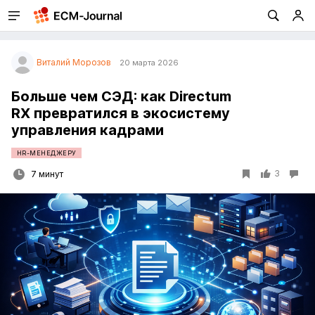
Виталий Морозов
20 марта 2026
Больше чем СЭД: как Directum
RX превратился в экосистему
управления кадрами
HR-МЕНЕДЖЕРУ
3
7 минут