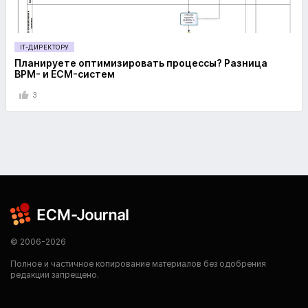
IT-ДИРЕКТОРУ
Планируете оптимизировать процессы? Разница
BPM- и ECM-систем
3
© 2006-2026
Полное и частичное копирование материалов без одобрения
редакции запрещено.