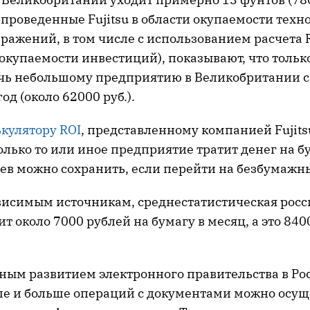
проведенные Fujitsu в области окупаемости техн
ражений, в том числе с использованием расчета 
окупаемости инвестиций), показывают, что тольк
чь небольшому предприятию в Великобритании с
од (около 62000 руб.).
кулятору ROI
, представленному компанией Fujits
олько то или иное предприятие тратит денег на бу
ев можно сохранить, если перейти на безбумажны
висимым источникам, среднестатистическая росс
т около 7000 рублей на бумагу в месяц, а это 840
вным развитием электронного правительства в Ро
ше и больше операций с документами можно осущ