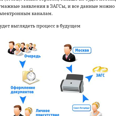
умажные заявления в ЗАГСы, и все данные можно 
 электронным каналам.
будет выглядеть процесс в будущем