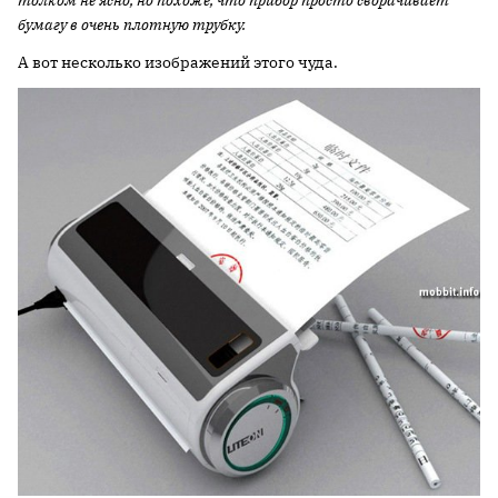
толком не ясно, но похоже, что прибор просто сворачивает
бумагу
в очень плотную трубку.
А вот несколько изображений этого чуда.