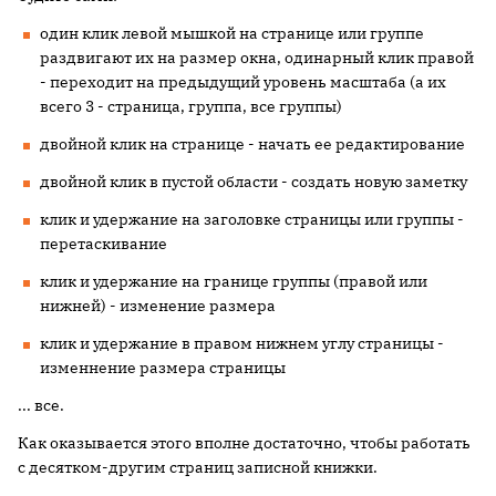
один клик левой мышкой на странице или группе
раздвигают их на размер окна, одинарный клик правой
- переходит на предыдущий уровень масштаба (а их
всего 3 - страница, группа, все группы)
двойной клик на странице - начать ее редактирование
двойной клик в пустой области - создать новую заметку
клик и удержание на заголовке страницы или группы -
перетаскивание
клик и удержание на границе группы (правой или
нижней) - изменение размера
клик и удержание в правом нижнем углу страницы -
изменнение размера страницы
... все.
Как оказывается этого вполне достаточно, чтобы работать
с десятком-другим страниц записной книжки.