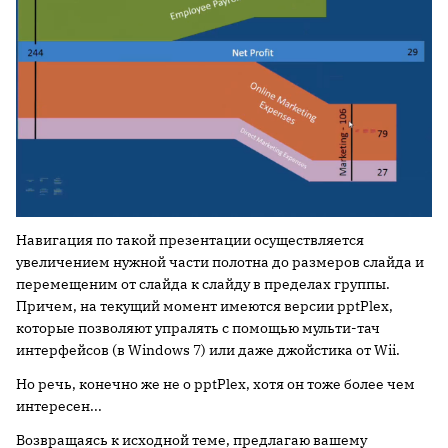
Навигация по такой презентации осуществляется
увеличением нужной части полотна до размеров слайда и
перемещеним от слайда к слайду в пределах группы.
Причем, на текущий момент имеются версии pptPlex,
которые позволяют упралять с помощью мульти-тач
интерфейсов (в Windows 7) или даже джойстика от Wii.
Но речь, конечно же не о pptPlex, хотя он тоже более чем
интересен...
Возвращаясь к исходной теме, предлагаю вашему