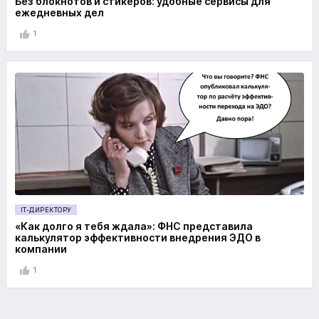
Без блокнотов и стикеров: удобные сервисы для
ежедневных дел
1
IT-ДИРЕКТОРУ
«Как долго я тебя ждала»: ФНС представила
калькулятор эффективности внедрения ЭДО в
компании
1