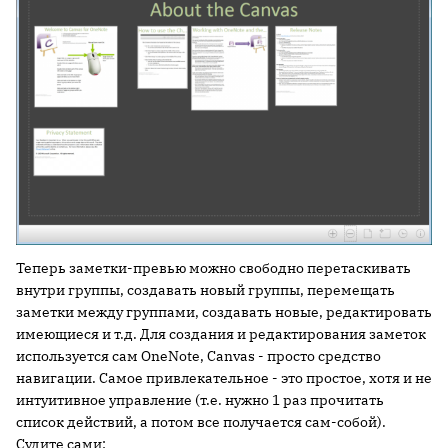
Теперь заметки-превью можно свободно перетаскивать
внутри группы, создавать новый группы, перемещать
заметки между группами, создавать новые, редактировать
имеющиеся и т.д. Для создания и редактирования заметок
используется сам OneNote, Canvas - просто средство
навигации. Самое привлекательное - это простое, хотя и не
интуитивное управление (т.е. нужно 1 раз прочитать
список действий, а потом все получается сам-собой).
Судите сами: