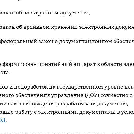
закон об электронном документе;
 закон об архивном хранении электронных докуме
 федеральный закон о документационном обеспе
 сформирован понятийный аппарат в области эле
ота.
ков и недоработок на государственном уровне вл
ного обеспечения управления (ДОУ) совместно с
ии сами вынуждены разрабатывать документы,
щие работу с электронными документами в усло
ЭД
.