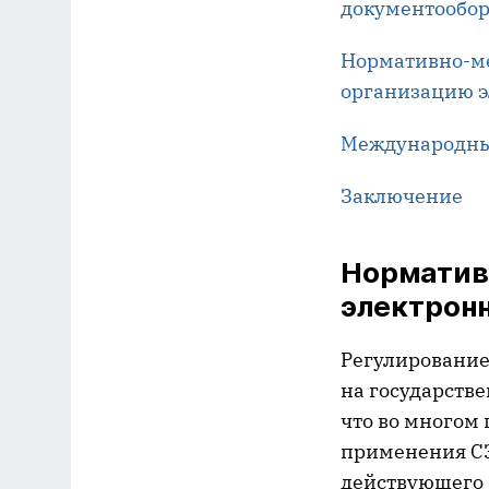
документообор
Нормативно-м
организацию э
Международные
Заключение
Норматив
электронн
Регулирование
на государств
что во многом
применения СЭ
действующего 