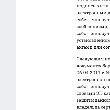
подписью или 
электронным д
собственноруч
сообщениями, 
собственноруч
установленно
актами или со
Следующим не 
документообор
06.04.2011 г.
электронной п
собственноруч
словами ЭП ка
защиты данног
владельца сер