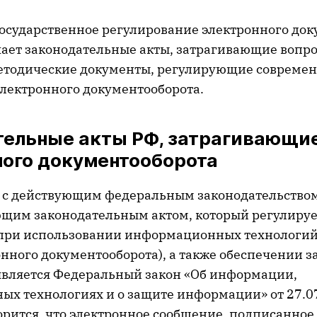
осударственное регулирование электронного док
чает законодательные акты, затрагивающие вопр
етодические документы, регулирующие совреме
лектронного документооборота.
тельные акты РФ, затрагивающи
ного документооборота
и с действующим федеральным законодательство
щим законодательным актом, который регулируе
ри использовании информационных технологий 
онного документооборота), а также обеспечении 
вляется Федеральный закон «Об информации,
х технологиях и о защите информации» от 27.07
ворится, что электронное сообщение, подписанно