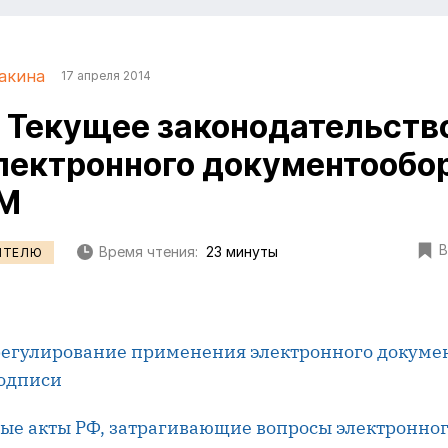
акина
17 апреля 2014
. Текущее законодательств
лектронного документообор
M
В
Время чтения:
23 минуты
ИТЕЛЮ
егулирование применения электронного докуме
одписи
ые акты РФ, затрагивающие вопросы электронно