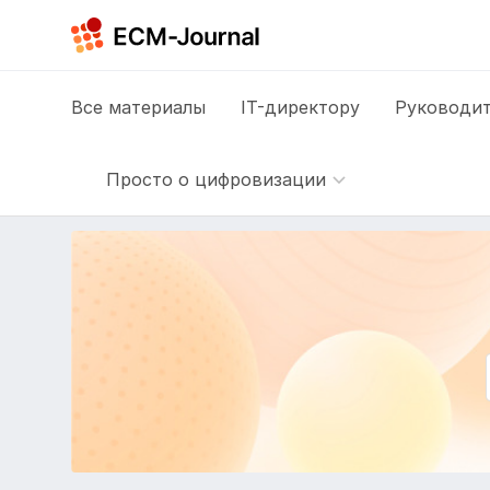
Все
материалы
IT-директору
Руководит
Просто о цифровизации