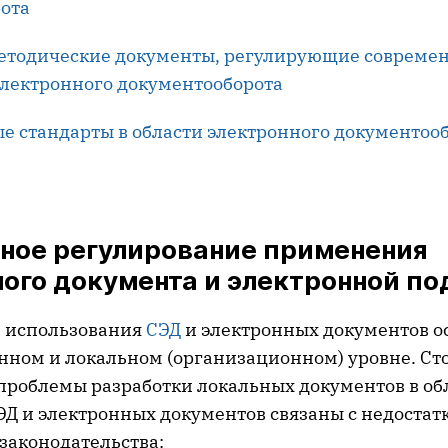
ота
етодические документы, регулирующие совреме
лектронного документооборота
 стандарты в области электронного документоо
ное регулирование применения
ого документа и электронной п
 использования
СЭД
и электронных документов о
енном и локальном (организационном) уровне. Сто
 проблемы разработки локальных документов в об
Д и электронных документов связаны с недостат
законодательства: