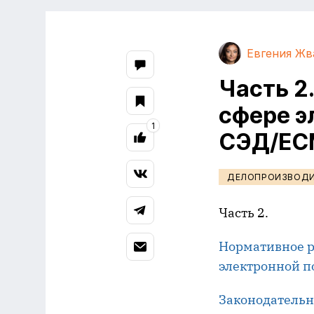
Евгения Жв
Часть 2
сфере э
1
СЭД/EC
ДЕЛОПРОИЗВОД
Часть 2.
Нормативное р
электронной п
Законодательн