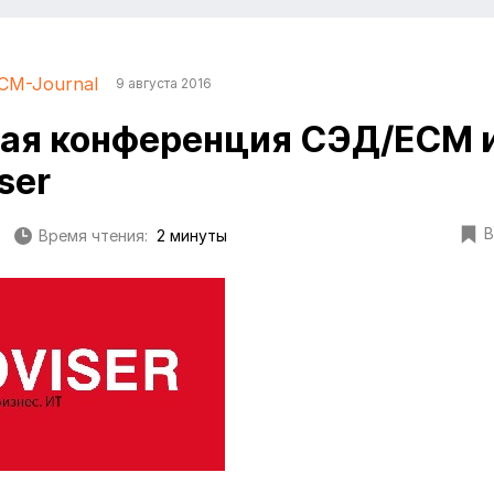
CM-Journal
9 августа 2016
ая конференция СЭД/ECM и
ser
В
Время чтения:
2 минуты