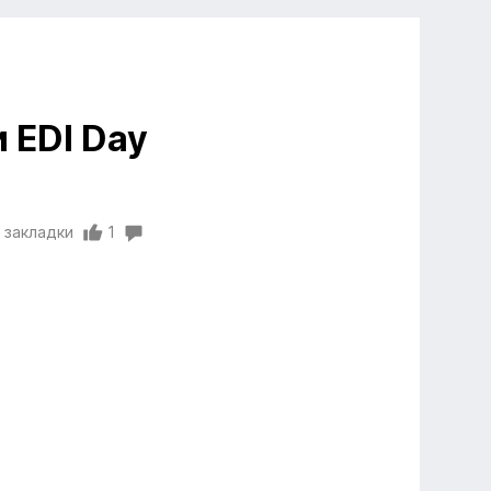
 EDI Day
 закладки
1