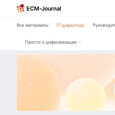
Все
материалы
IT-директору
Руководит
Просто о цифровизации