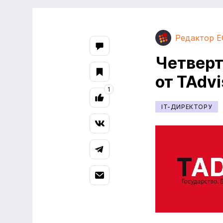
Редактор E
Четверт
от TAdvi
1
IT-ДИРЕКТОРУ