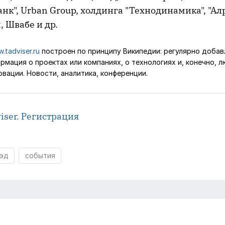
к", Urban Group, холдинга "Технодинамика", "Алр
 Швабе и др.
.tadviser.ru
построен по принципу Википедии: регулярно добав
рмация о проектах или компаниях, о технологиях и, конечно, л
вации. Новости, аналитика, конференции.
iser. Регистрация
эд
события