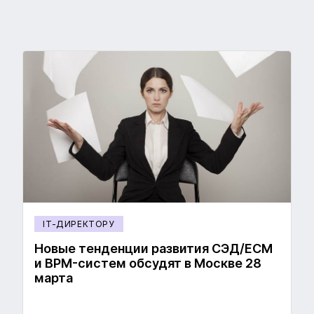
IT-ДИРЕКТОРУ
Новые тенденции развития СЭД/ECM
и BPM-систем обсудят в Москве 28
марта