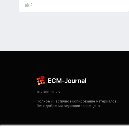
2
© 2006-2026
Полное и частичное копирование материалов
без одобрения редакции запрещено.