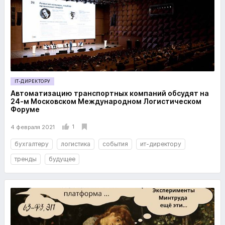
IT-ДИРЕКТОРУ
Автоматизацию транспортных компаний обсудят на
24-м Московском Международном Логистическом
Форуме
1
4 февраля 2021
бухгалтеру
логистика
события
ит-директору
тренды
будущее