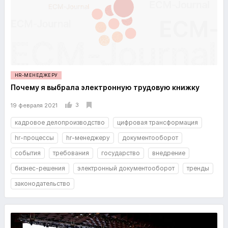
HR-МЕНЕДЖЕРУ
Почему я выбрала электронную трудовую книжку
3
19 февраля 2021
кадровое делопроизводство
цифровая трансформация
hr-процессы
hr-менеджеру
документооборот
события
требования
государство
внедрение
бизнес-решения
электронный документооборот
тренды
законодательство