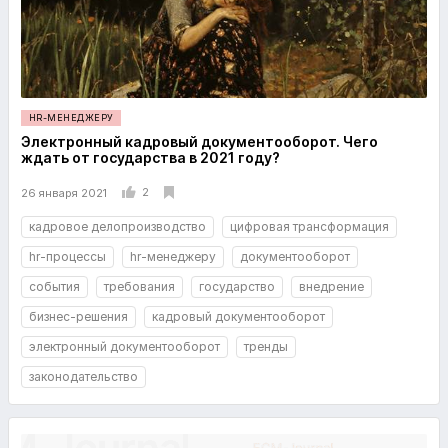
HR-МЕНЕДЖЕРУ
Электронный кадровый документооборот. Чего
ждать от государства в 2021 году?
2
26 января 2021
кадровое делопроизводство
цифровая трансформация
hr-процессы
hr-менеджеру
документооборот
события
требования
государство
внедрение
бизнес-решения
кадровый документооборот
электронный документооборот
тренды
законодательство