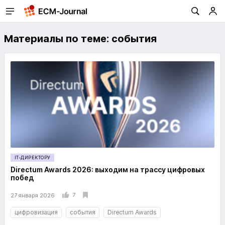
Материалы по теме: события
IT-ДИРЕКТОРУ
Directum Awards 2026: выходим на трассу цифровых
побед
7
27 января 2026
цифровизация
события
Directum Awards