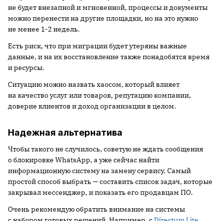
не будет внезапной и мгновенной, процессы и документы
можно перенести на другие площадки, но на это нужно
не менее 1-2 недель.
Есть риск, что при миграции будет утеряны важные
данные, и на их восстановление также понадобятся время
и ресурсы.
Ситуацию можно назвать хаосом, который влияет
на качество услуг или товаров, репутацию компании,
доверие клиентов и доход организации в целом.
Надежная альтернатива
Чтобы такого не случилось, советую не ждать сообщения
о блокировке WhatsApp, а уже сейчас найти
информационную систему на замену сервису. Самый
простой способ выбрать — составить список задач, которые
закрывал мессенджер, и показать его продавцам ПО.
Очень рекомендую обратить внимание на системы
с набором готовых решений. Например, с
Directum Lite