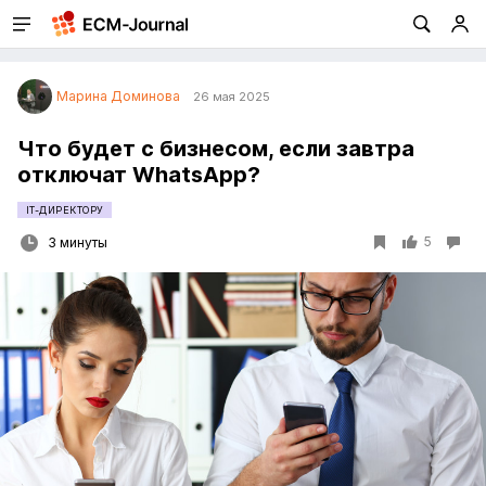
Марина Доминова
26 мая 2025
Что будет с бизнесом, если завтра
отключат WhatsApp?
IT-ДИРЕКТОРУ
5
3 минуты