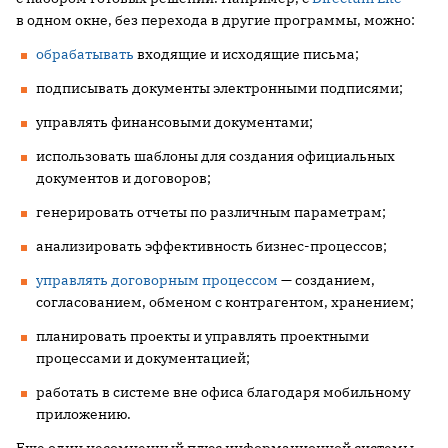
в одном окне, без перехода в другие программы, можно:
обрабатывать
входящие и исходящие письма;
подписывать документы электронными подписями;
управлять финансовыми документами;
использовать шаблоны для создания официальных
документов и договоров;
генерировать отчеты по различным параметрам;
анализировать эффективность бизнес-процессов;
управлять договорным процессом
— созданием,
согласованием, обменом с контрагентом, хранением;
планировать проекты и управлять проектными
процессами и документацией;
работать в системе вне офиса благодаря мобильному
приложению.
Еще один несомненный плюс информационной системы —