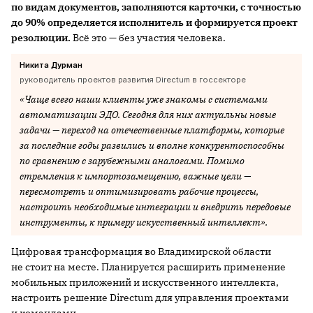
по видам документов
, заполняются карточки, с точностью
до 90% определяется исполнитель и формируется проект
резолюции.
Всё это — без участия человека.
Никита Дурман
руководитель проектов развития Directum в госсекторе
«Чаще всего наши клиенты уже знакомы с системами
автоматизации ЭДО. Сегодня для них актуальны новые
задачи — переход на отечественные платформы, которые
за последние годы развились и вполне конкурентоспособны
по сравнению с зарубежными аналогами. Помимо
стремления к импортозамещению, важные цели —
пересмотреть и оптимизировать рабочие процессы,
настроить необходимые интеграции и внедрить передовые
инструменты, к примеру искусственный интеллект».
Цифровая трансформация во Владимирской области
не стоит на месте. Планируется расширить применение
мобильных приложений и искусственного интеллекта,
настроить решение Directum для управления проектами
и командами.