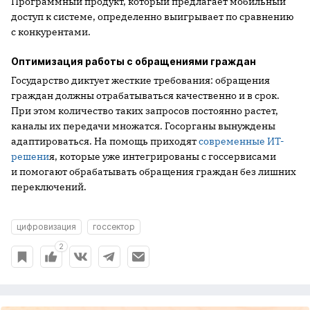
Программный продукт, который предлагает мобильный
доступ к системе, определенно выигрывает по сравнению
с конкурентами.
Оптимизация работы с обращениями граждан
Государство диктует жесткие требования: обращения
граждан должны отрабатываться качественно и в срок.
При этом количество таких запросов постоянно растет,
каналы их передачи множатся. Госорганы вынуждены
адаптироваться. На помощь приходят
современные ИТ-
решени
я, которые уже интегрированы с госсервисами
и помогают обрабатывать обращения граждан без лишних
переключений.
цифровизация
госсектор
2