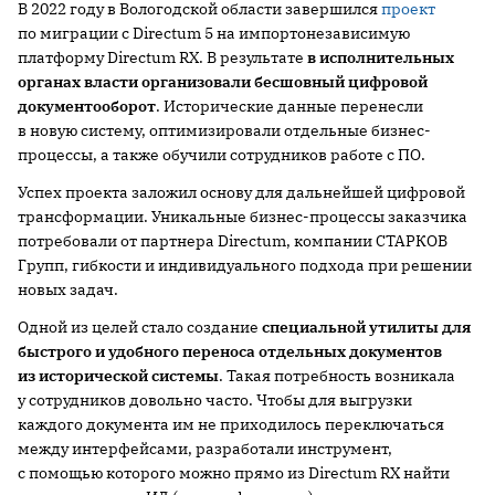
В 2022 году в Вологодской области завершился
проект
по миграции с Directum 5 на импортонезависимую
платформу Directum RX. В результате
в исполнительных
органах власти
организовали
бесшовный
цифровой
документооборот
. Исторические данные перенесли
в новую систему, оптимизировали отдельные бизнес-
процессы, а также обучили сотрудников работе с ПО.
Успех проекта заложил основу для дальнейшей цифровой
трансформации. Уникальные бизнес-процессы заказчика
потребовали от партнера Directum, компании СТАРКОВ
Групп, гибкости и индивидуального подхода при решении
новых задач.
Одной из целей стало создание
специальной утилиты для
быстрого и удобного переноса отдельных документов
из исторической системы
. Такая потребность возникала
у сотрудников довольно часто. Чтобы для выгрузки
каждого документа им не приходилось переключаться
между интерфейсами, разработали инструмент,
с помощью которого можно прямо из Directum RX найти