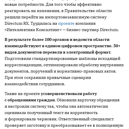
новые потребности. Для того чтобы эффективно
реагировать на изменения, в Правительстве области
решили перейти на импортонезависимую систему
Directum RX. Трудилась на
проекте
компания
«Интеллектика Консалтинг» — бизнес-партнер Directum.
В результате более 100 органов и ведомств области
взаимодействуют
в едином цифровом пространстве. 50+
видов документов перевели в электронный формат.
Подготовили стандартизированные шаблоны исходящей
корреспонденции, оптимизировали обработку внутренних
документов, поручений и нормативно-правовых актов.
При этом сохранили привычные сценарии
взаимодействия сотрудников.
Также на проекте
усовершенствовали
работу
с обращениями граждан
. Обновили карточку обращения
и настроили систему так, чтобы она автоматически
оценивала полученный текст на корректность
и формировала черновик. Ответственный специалист
проверяет заготовку и преобразовывает ее в полноценную