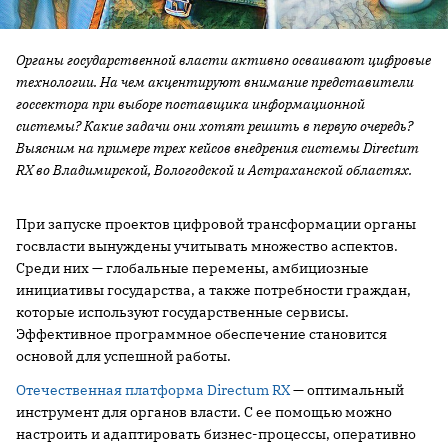
Органы государственной власти активно осваивают цифровые
технологии. На чем акцентируют внимание представители
госсектора при выборе поставщика информационной
системы? Какие задачи они хотят решить в первую очередь?
Выясним на примере трех кейсов внедрения системы Directum
RX во Владимирской, Вологодской и Астраханской областях.
При запуске проектов цифровой трансформации органы
госвласти вынуждены учитывать множество аспектов.
Среди них — глобальные перемены, амбициозные
инициативы государства, а также потребности граждан,
которые используют государственные сервисы.
Эффективное программное обеспечение становится
основой для успешной работы.
Отечественная платформа Directum RX
— оптимальный
инструмент для органов власти. С ее помощью можно
настроить и адаптировать бизнес-процессы, оперативно