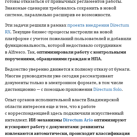
готовы отказаться от привычных регламентов работы.
Знакомые сценарии требовалось сохранить в новой
системе, параллельно расширив ее возможности.
Эти задачи решили в рамках
проекта внедрения Directum
RX
. Текущие бизнес-процессы настроили на новой
платформе с учетом пожеланий пользователей и добавили
функциональность, которой недоставало сотрудникам
в Alfresco. Так,
оптимизировали работу с контрольными
поручениями, обращениями граждан и НПА.
Ведомство уверенно движется к полному отказу от бумаги.
Многие руководители уже сегодня рассматривают
документы только в электронном формате, в том числе
дистанционно — с помощью приложения
Directum Solo
.
Опыт органов исполнительной власти Владимирской
области интересен еще и тем, что к работе
с корреспонденцией здесь подключили искусственный
интеллект.
ИИ-механизмы
Directum
Ario
оптимизируют
и ускоряют работу с документами: реквизиты
извлекаются автоматически, происходит классификация