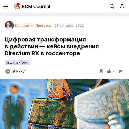
Константин Лянгузов
25 сентября 2023
Цифровая трансформация
в действии — кейсы внедрения
Directum RX в госсекторе
IT-ДИРЕКТОРУ
2
9 минут