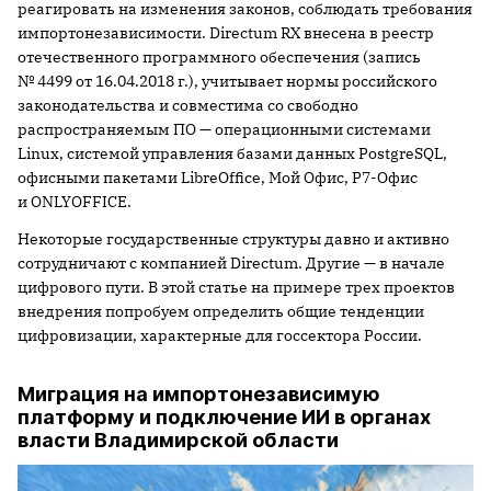
реагировать на изменения законов, соблюдать требования
импортонезависимости. Directum RX внесена в реестр
отечественного программного обеспечения (запись
№ 4499 от 16.04.2018 г.), учитывает нормы российского
законодательства и совместима со свободно
распространяемым ПО — операционными системами
Linux, системой управления базами данных PostgreSQL,
офисными пакетами LibreOffice, Мой Офис, Р7-Офис
и ONLYOFFICE.
Некоторые государственные структуры давно и активно
сотрудничают с компанией Directum. Другие — в начале
цифрового пути. В этой статье на примере трех проектов
внедрения попробуем определить общие тенденции
цифровизации, характерные для госсектора России.
Миграция на импортонезависимую
платформу и подключение ИИ в органах
власти Владимирской области