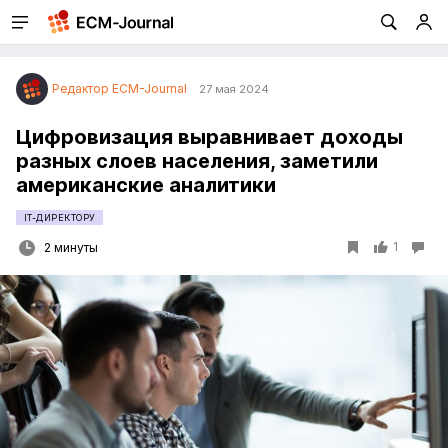
Редактор ECM-Journal
27 мая 2024
Цифровизация выравнивает доходы
разных слоев населения, заметили
американские аналитики
IT-ДИРЕКТОРУ
1
2 минуты