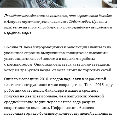
Последние исследования показывают, что неравенство доходов
в Америке перестало увеличиваться с 1960-х годов. Причины
три: высокий спрос на рабочую силу, демографические проблемы
и цифровизация.
В конце 20 века информационная революция значительно
увеличила спрос на выпускников колледжей с высокими
умственными способностями и навыками работы
с компьютером. Они стали считаться чуть ли не звёздами,
которые требуются везде: от Уолл-стрит до торговых сетей.
Однако к середине 2010-х годов надбавки к заработной
плате этих сотрудников стали сокращаться. Так, в 2015 году
работник со степенью бакалавра и выше в среднем
получал на две трети больше, чем выпускник обычной
средней школы, то уже через четыре года разрыв
сократился до половины. Цифровизация бизнеса
позволила гораздо большему количеству людей выполнять