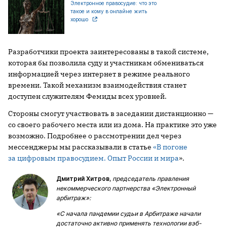
Электронное правосудие: что это
такое и кому в онлайне жить
хорошо
Разработчики проекта заинтересованы в такой системе,
которая бы позволила суду и участникам обмениваться
информацией через интернет в режиме реального
времени. Такой механизм взаимодействия станет
доступен служителям Фемиды всех уровней.
Стороны смогут участвовать в заседании дистанционно —
со своего рабочего места или из дома. На практике это уже
возможно. Подробнее о рассмотрении дел через
мессенджеры мы рассказывали в статье
«В погоне
за цифровым правосудием. Опыт России и мира
».
Дмитрий Хитров
,
председатель правления
некоммерческого партнерства «Электронный
арбитраж»:
«С начала пандемии судьи в Арбитраже начали
достаточно активно применять технологии вэб-