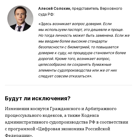
Алесей Солохин
, представитель Верховного
суда РФ:
«Здесь возникает вопрос доверия. Если
мы используем паспорт, это дешевле и проще.
Но тогда личность может быть заменена. Если же
мы вводим более высокие стандарты
безопасности с биометрией, то повышается
доверие к суду, но процедура становится более
дорогой. Кроме того, возникает вопрос,
целесообразно ли сохранять бумажные
элементы судопроизводства или же от них
следует совсем отказаться».
Будут ли исключения?
Изменения коснутся Гражданского и Арбитражного
процессуального кодексов, а также Кодекса
административного судопроизводства РФ в соответствии
с программой «Цифровая экономика Российской
Федерации».