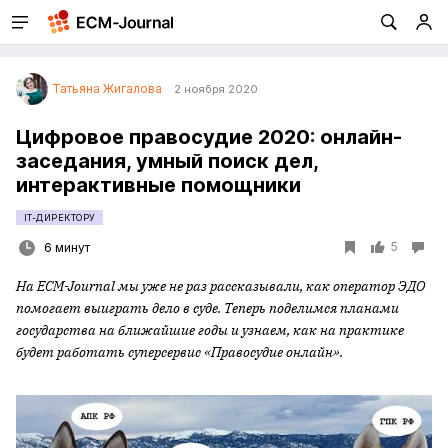
Татьяна Жигалова
2 ноября 2020
Цифровое правосудие 2020: онлайн-
заседания, умный поиск дел,
интерактивные помощники
IT-ДИРЕКТОРУ
5
6 минут
На
ECM-
Journal мы уже не раз рассказывали, как оператор ЭДО
помогает выиграть дело в суде. Теперь поделимся планами
государства на ближайшие годы и узнаем, как на практике
будет работать суперсервис «Правосудие онлайн».