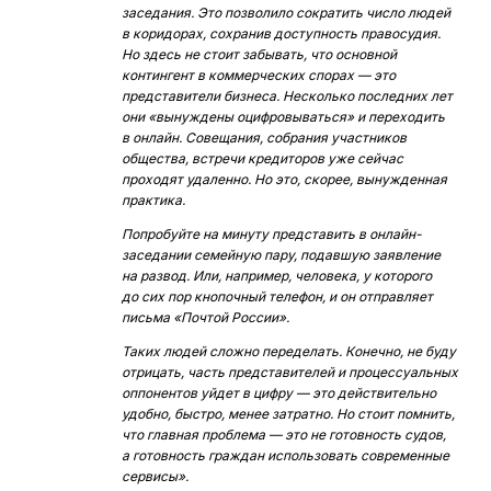
заседания. Это позволило сократить число людей
в коридорах, сохранив доступность правосудия.
Но здесь не стоит забывать, что основной
контингент в коммерческих спорах — это
представители бизнеса. Несколько последних лет
они «вынуждены оцифровываться» и переходить
в онлайн. Совещания, собрания участников
общества, встречи кредиторов уже сейчас
проходят удаленно. Но это, скорее, вынужденная
практика.
Попробуйте на минуту представить в онлайн-
заседании семейную пару, подавшую заявление
на развод. Или, например, человека, у которого
до сих пор кнопочный телефон, и он отправляет
письма «Почтой России».
Таких людей сложно переделать. Конечно, не буду
отрицать, часть представителей и процессуальных
оппонентов уйдет в цифру — это действительно
удобно, быстро, менее затратно. Но стоит помнить,
что главная проблема — это не готовность судов,
а готовность граждан использовать современные
сервисы».