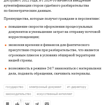
доступно с 2022 года, а с 2024-го начнётся внедрение
аутентификации сторон судебного разбирательства
по биометрическим данным.
Преимущества, которые получат граждане в перспективе:
повышение скорости оформления процессуальных
документов и уменьшение затрат на отправку почтовой
корреспонденции;
экономия времени и финансов для фактического
присутствия сторон при разбирательстве, что является
огромным плюсом в условиях обширной территории
нашей страны.
возможность в режиме 24/7 знакомиться с материалами
дела, подавать обращения, скачивать материалы.
государство
электронный документ
ит-директору
законодательство
искусственный интеллект
5