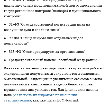
● 294-ФЗ "О защите прав юридических лиц и
индивидуальных предпринимателей при осуществлении
государственного контроля (надзора) и муниципального
контроля"
● 31-ФЗ "О государственной регистрации прав на
воздушные суда и сделок с ними"
● 99-ФЗ "О лицензировании отдельных видов
деятельности"
● 315-ФЗ "О саморегулируемых организациях"
● Градостроительный кодекс Российской Федерации
Фактически законом уже существующая практика работы с
электронными документами закрепляется и становится
обязательной. Тенденция на увеличение объемов обмена
документами в электронном виде особенно стороны
юридических лиц усиливается. Для физических же лиц
пока
реальность их широкого применения
затруднительна
, как уже писал ECM-Journal.