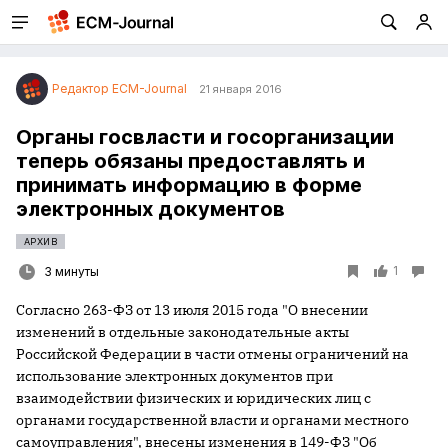
Редактор ECM-Journal
21 января 2016
Органы госвласти и госорганизации
теперь обязаны предоставлять и
принимать информацию в форме
электронных документов
АРХИВ
1
3 минуты
Согласно 263-ФЗ от 13 июля 2015 года "О внесении
изменений в отдельные законодательные акты
Российской Федерации в части отмены ограничений на
использование электронных документов при
взаимодействии физических и юридических лиц с
органами государственной власти и органами местного
самоуправления", внесены изменения в 149-ФЗ "Об