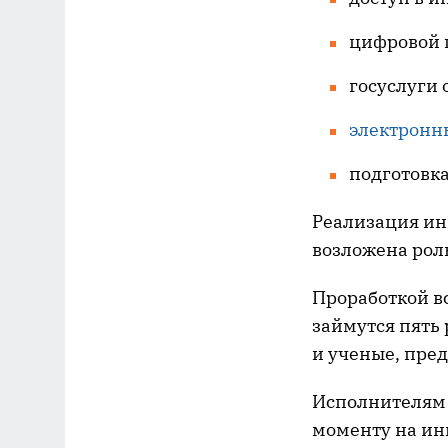
цифровой 
госуслуги 
электронн
подготовка
Реализация ин
возложена рол
Проработкой в
займутся пять 
и ученые, пре
Исполнителям п
моменту на ин