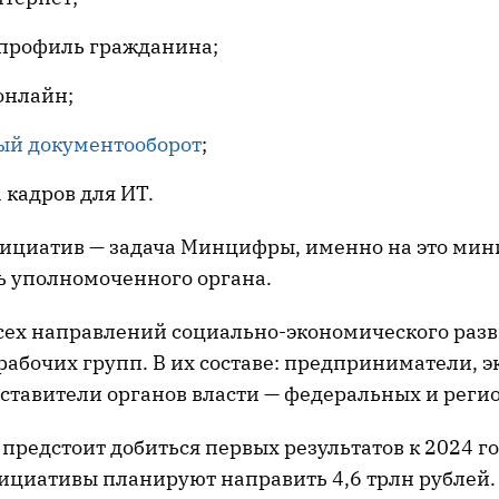
профиль гражданина;
онлайн;
ый документооборот
;
 кадров для ИТ.
ициатив — задача Минцифры, именно на это мин
ь уполномоченного органа.
сех направлений социально-экономического раз
рабочих групп. В их составе: предприниматели, 
дставители органов власти — федеральных и реги
редстоит добиться первых результатов к 2024 го
ициативы планируют направить 4,6 трлн рублей.