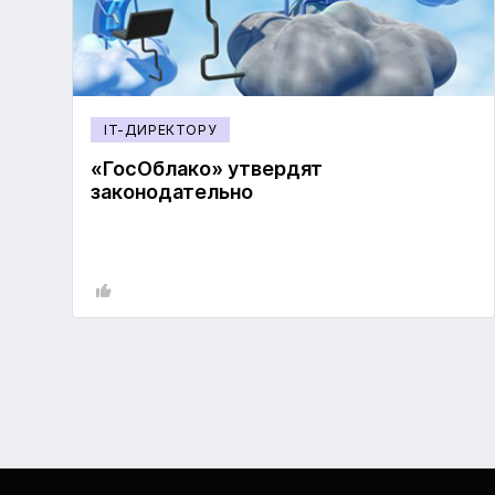
IT-ДИРЕКТОРУ
«ГосОблако» утвердят
законодательно