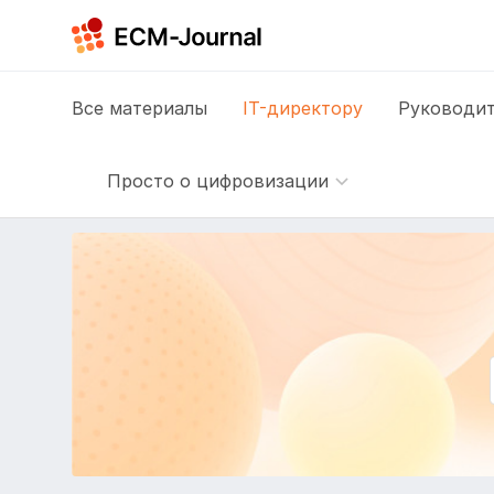
Все
материалы
IT-директору
Руководит
Просто о цифровизации