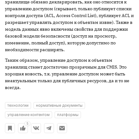
хранилище обязано декларировать, как оно относится к
управлению доступом (скрывает, только публикует списки
контроля доступа (ACL, Access Control List), публикует ACL и
разрешает управлять доступом к объектам извне). Также в
модель данных явно включены свойства для поддержки
базовой модели безопасности (доступ на просмотр,
изменение, полный доступ), которую допустимо по
необходимости расширять.
Таким образом, управление доступом к объектам
хранилищ станет достаточно прозрачным для CMIS. Это
хорошая новость, т.к. управление доступом может быть
неактуальным только для публичных ресурсов, да и то не
всегда.
технологии
нормативные документы
управление контентом
платформы
5