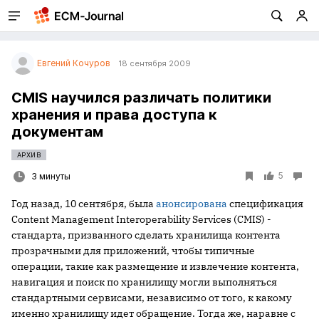
Евгений Кочуров
18 сентября 2009
CMIS научился различать политики
хранения и права доступа к
документам
АРХИВ
5
3 минуты
Год назад, 10 сентября, была
анонсирована
спецификация
Content Management Interoperability Services (CMIS) -
стандарта, призванного сделать хранилища контента
прозрачными для приложений, чтобы типичные
операции, такие как размещение и извлечение контента,
навигация и поиск по хранилищу могли выполняться
стандартными сервисами, независимо от того, к какому
именно хранилищу идет обращение. Тогда же, наравне с