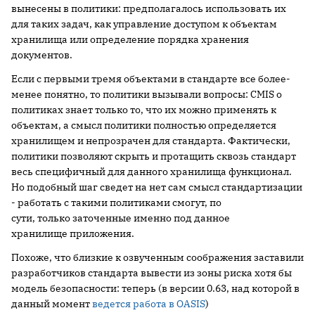
вынесены в политики: предполагалось использовать их
для таких задач, как управление доступом к объектам
хранилища или определение порядка хранения
документов.
Если с первыми тремя объектами в стандарте все более-
менее понятно, то политики вызывали вопросы: CMIS о
политиках знает только то, что их можно применять к
объектам, а смысл политики полностью определяется
хранилищем и непрозрачен для стандарта. Фактически,
политики позволяют скрыть и протащить сквозь стандарт
весь специфичный для данного хранилища функционал.
Но подобный шаг сведет на нет сам смысл стандартизации
- работать с такими политиками смогут, по
сути, только заточенные именно под данное
хранилище приложения.
Похоже, что близкие к озвученным соображения заставили
разработчиков стандарта вывести из зоны риска хотя бы
модель безопасности: теперь (в версии 0.63, над которой в
данный момент
ведется работа в OASIS
)