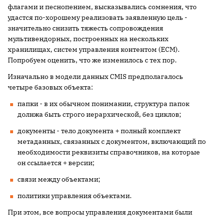
флагами и песнопением, высказывались сомнения, что
удастся по-хорошему реализовать заявленную цель -
значительно снизить тяжесть сопровождения
мультивендорных, построенных на нескольких
хранилищах, систем управления контентом (ECM).
Попробуем оценить, что же изменилось с тех пор.
Изначально в модели данных CMIS предполагалось
четыре базовых объекта:
папки - в их обычном понимании, структура папок
долнжа быть строго иерархической, без циклов;
документы - тело документа + полный комплект
метаданных, связанных с документом, включающий по
необходимости реквизиты справочников, на которые
он ссылается + версии;
связи между объектами;
политики управления объектами.
При этом, все вопросы управления документами были