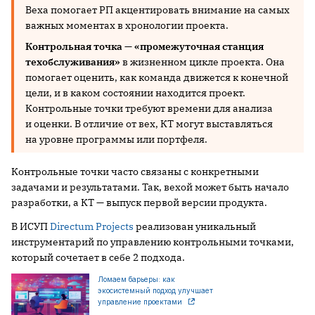
Веха помогает РП акцентировать внимание на самых
важных моментах в хронологии проекта.
Контрольная точка
—
«промежуточная станция
техобслуживания»
в жизненном цикле проекта. Она
помогает оценить, как команда движется к конечной
цели, и в каком состоянии находится проект.
Контрольные точки требуют времени для анализа
и оценки. В отличие от вех, КТ могут выставляться
на уровне программы или портфеля.
Контрольные точки часто связаны с конкретными
задачами и результатами. Так, вехой может быть начало
разработки, а КТ — выпуск первой версии продукта.
В ИСУП
Directum Projects
реализован уникальный
инструментарий по управлению контрольными точками,
который сочетает в себе 2 подхода.
Ломаем барьеры: как
экосистемный подход улучшает
управление проектами