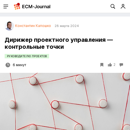
Константин Капошко
28 марта 2024
Дирижер проектного управления —
контрольные точки
РУКОВОДИТЕЛЮ ПРОЕКТОВ
2
6 минут