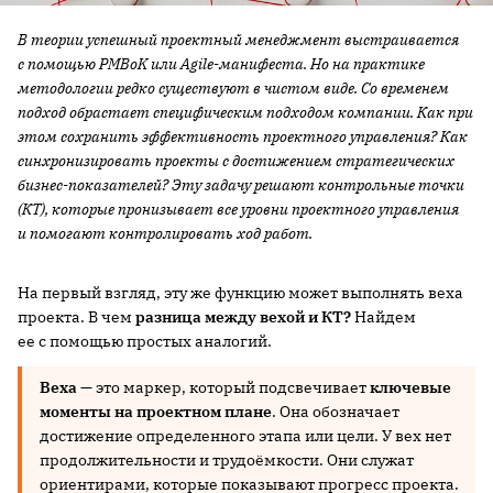
В теории успешный проектный менеджмент выстраивается
с помощью PMBoK или Agile-манифеста. Но на практике
методологии редко существуют в чистом виде. Со временем
подход обрастает специфическим подходом компании. Как при
этом сохранить эффективность проектного управления? Как
синхронизировать проекты с достижением стратегических
бизнес-показателей? Эту задачу решают контрольные точки
(КТ), которые пронизывает все уровни проектного управления
и помогают контролировать ход работ.
На первый взгляд, эту же функцию может выполнять веха
проекта. В чем
разница между вехой и КТ?
Найдем
ее с помощью простых аналогий.
Веха
— это маркер, который подсвечивает
ключевые
моменты на проектном плане
. Она обозначает
достижение определенного этапа или цели. У вех нет
продолжительности и трудоёмкости. Они служат
ориентирами, которые показывают прогресс проекта.