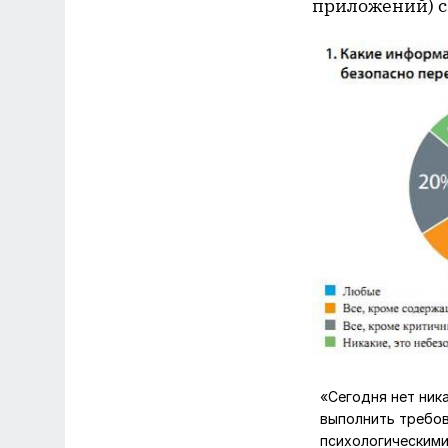
приложений) с
«Сегодня нет ник
выполнить требов
психологическими