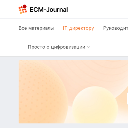
Все
материалы
IT-директору
Руководит
Просто о цифровизации