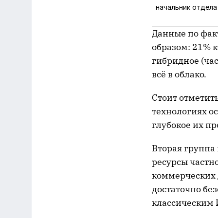
начальник отдела
Данные по фак
образом: 21% к
гибридное (час
всё в облако.
Стоит отметить
технологиях ос
глубокое их пр
Вторая группа
ресурсы частно
коммерческих 
достаточно бе
классическим 