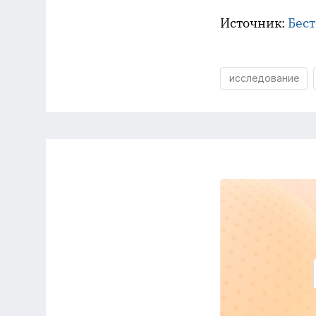
Источник:
Бес
исследование