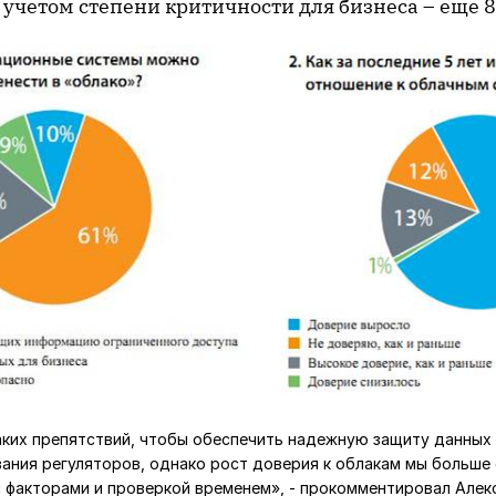
 учетом степени критичности для бизнеса – еще 
аких препятствий, чтобы обеспечить надежную защиту данных 
ания регуляторов, однако рост доверия к облакам мы больше
 факторами и проверкой временем», - прокомментировал Алекс