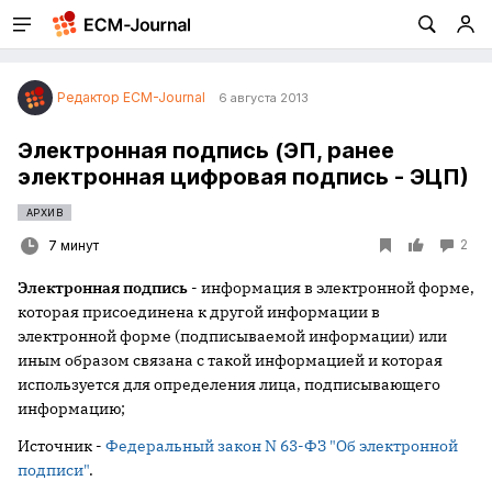
Редактор ECM-Journal
6 августа 2013
Электронная подпись (ЭП, ранее
электронная цифровая подпись - ЭЦП)
АРХИВ
2
7 минут
Электронная подпись
- информация в электронной форме,
которая присоединена к другой информации в
электронной форме (подписываемой информации) или
иным образом связана с такой информацией и которая
используется для определения лица, подписывающего
информацию;
Источник -
Федеральный закон N 63-ФЗ "Об электронной
подписи"
.