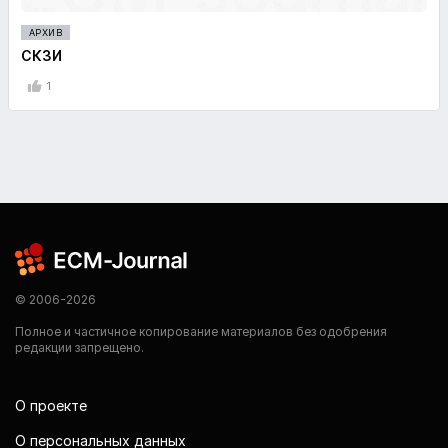
АРХИВ
СКЗИ
1
© 2006-2026
Полное и частичное копирование материалов без одобрения
редакции запрещено.
О проекте
О персональных данных