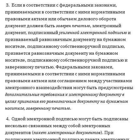
3. Если в соответствии с федеральными законами,
принимаемыми в соответствии с ними нормативными
правовыми актами или обычаем делового оборота
документ должен быть
заверен печатью
, электронный
документ, подписанный
усиленной электронной подписью
и
признаваемый равнозначным документу на бумажном
носителе, подписанному собственноручной подписью,
признается равнозначным документу на бумажном
носителе, подписанному собственноручной подписью и
заверенному печатью. Федеральными законами,
принимаемыми в соответствии с ними нормативными
правовыми актами или соглашением между участниками
электронного взаимодействия могут быть предусмотрены
дополнительные требования к электронному документу в
целях признания его равнозначным документу на бумажном
носителе, заверенному печатью
.
4. Одной электронной подписью могут быть подписаны
несколько связанных между собой электронных
документов (
пакет электронных документов
). При
подписании электронной подписью пакета электронных