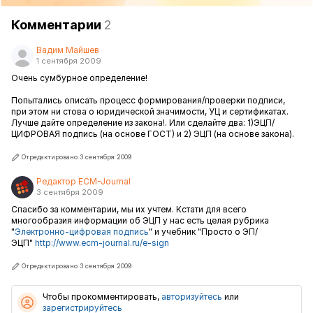
Комментарии
2
Вадим Майшев
1 сентября 2009
Очень сумбурное определение!
Попытались описать процесс формирования/проверки подписи,
при этом ни стова о юридической значимости, УЦ и сертификатах.
Лучше дайте определение из закона!. Или сделайте два: 1)ЭЦП/
ЦИФРОВАЯ подпись (на основе ГОСТ) и 2) ЭЦП (на основе закона).
Отредактировано 3 сентября 2009
Редактор ECM-Journal
3 сентября 2009
Спасибо за комментарии, мы их учтем. Кстати для всего
многообразия информации об ЭЦП у нас есть целая рубрика
"
Электронно-цифровая подпись
" и учебник "Просто о ЭП/
ЭЦП"
http://www.ecm-journal.ru/e-sign
Отредактировано 3 сентября 2009
Чтобы прокомментировать,
авторизуйтесь
или
зарегистрируйтесь