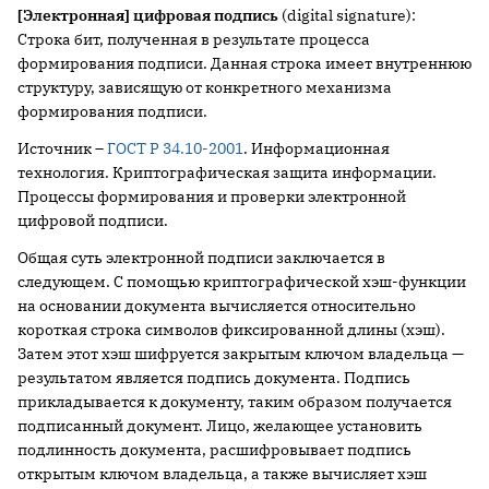
[Электронная] цифровая подпись
(digital signature):
Строка бит, полученная в результате процесса
формирования подписи. Данная строка имеет внутреннюю
структуру, зависящую от конкретного механизма
формирования подписи.
Источник –
ГОСТ Р 34.10-2001
. Информационная
технология. Криптографическая защита информации.
Процессы формирования и проверки электронной
цифровой подписи.
Общая суть электронной подписи заключается в
следующем. С помощью криптографической хэш-функции
на основании документа вычисляется относительно
короткая строка символов фиксированной длины (хэш).
Затем этот хэш шифруется закрытым ключом владельца —
результатом является подпись документа. Подпись
прикладывается к документу, таким образом получается
подписанный документ. Лицо, желающее установить
подлинность документа, расшифровывает подпись
открытым ключом владельца, а также вычисляет хэш