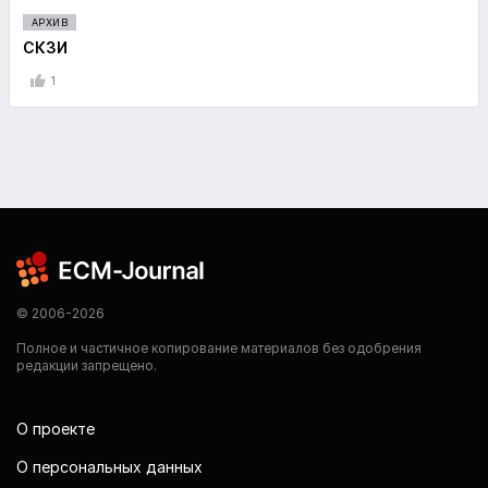
АРХИВ
СКЗИ
1
© 2006-2026
Полное и частичное копирование материалов без одобрения
редакции запрещено.
О проекте
О персональных данных