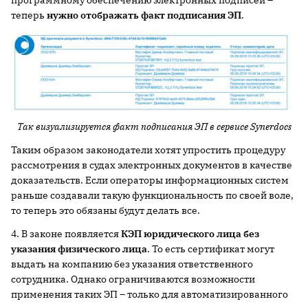
программному обеспечению электронных подписей –
теперь
нужно отображать факт подписания ЭП
.
Так визуализируется факт подписания ЭП в сервисе
Synerdocs
Таким образом законодатели хотят упростить процедуру
рассмотрения в судах электронных документов в качестве
доказательств. Если операторы информационных систем
раньше создавали такую функциональность по своей воле,
то теперь это обязаны будут делать все.
4. В законе появляется
КЭП юридического лица без
указания физического лица
. То есть сертификат могут
выдать на компанию без указания ответственного
сотрудника. Однако ограничиваются возможности
применения таких ЭП – только для автоматизированного