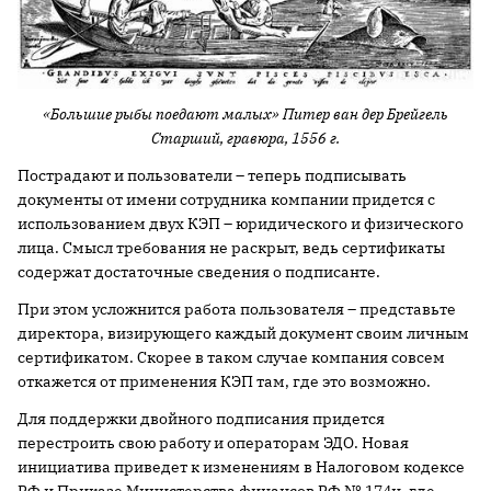
«Большие рыбы поедают малых» Питер ван дер Брейгель
Старший, гравюра, 1556 г.
Пострадают и пользователи – теперь подписывать
документы от имени сотрудника компании придется с
использованием двух КЭП – юридического и физического
лица. Смысл требования не раскрыт, ведь сертификаты
содержат достаточные сведения о подписанте.
При этом усложнится работа пользователя – представьте
директора, визирующего каждый документ своим личным
сертификатом. Скорее в таком случае компания совсем
откажется от применения КЭП там, где это возможно.
Для поддержки двойного подписания придется
перестроить свою работу и операторам ЭДО. Новая
инициатива приведет к изменениям в Налоговом кодексе
РФ и Приказе Министерства финансов РФ № 174н, где