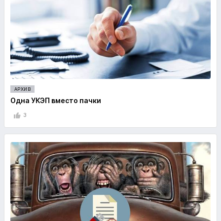
АРХИВ
Одна УКЭП вместо пачки
3