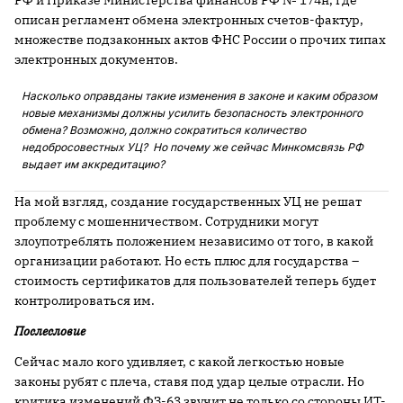
описан регламент обмена электронных счетов-фактур,
множестве подзаконных актов ФНС России о прочих типах
электронных документов.
Насколько оправданы такие изменения в законе и каким образом
новые механизмы должны усилить безопасность электронного
обмена? Возможно, должно сократиться количество
недобросовестных УЦ? Но почему же сейчас Минкомсвязь РФ
выдает им аккредитацию?
На мой взгляд, создание государственных УЦ не решат
проблему с мошенничеством. Сотрудники могут
злоупотреблять положением независимо от того, в какой
организации работают. Но есть плюс для государства –
стоимость сертификатов для пользователей теперь будет
контролироваться им.
Послесловие
Сейчас мало кого удивляет, с какой легкостью новые
законы рубят с плеча, ставя под удар целые отрасли. Но
критика изменений ФЗ-63 звучит не только со стороны ИТ-