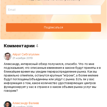
Подписаться
Комментарии
4
Айрат Сибгатуллин
21 ноября 2019
Александр, интересный обзор получился, спасибо. Что-то мне
подсказывает, что описанные изменения в законе будут приняты и в
ближайшее время мы увидим перераспределение рынка. Как вы
правильно отметили, останутся крупные "игроки", а более мелкие
будут поглощены/объединены или уйдут с рынка. Есть ли у вас
информация о том, какое количество удостоверяющих центров
функционирует у нас в стране и о каком объеме рынка услуг мы
говорим?
Александр Валеев
21 ноября 2019