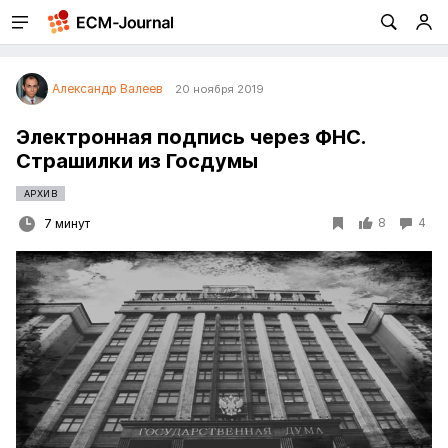
Александр Валеев
20 ноября 2019
Электронная подпись через ФНС.
Страшилки из Госдумы
АРХИВ
8
4
7 минут