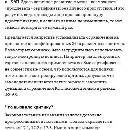
● КЭП. Здесь логичное развитие мысли – возможность
«продлевать» сертификаты без личного присутствия. И это
разумно, ведь однажды лицо прошло процедуру
идентификации, и если его данные не изменились, то нет
смысла повторять ее каждый раз.
Предлагается запретить устанавливать ограничения на
признание квалифицированных ЭП в различных системах.
В некоторых сервисах было затруднительно использовать
такую электронную подпись. Например, на электронных
торговых площадках применяются особые сертификаты,
не совместимые с теми, что используются для подачи
отчетности в контролирующие органы. Допускаю, что
законодатели пытаются таким образом закрепить
функции и ограничения КЭП исключительно в рамках
ФЗ-63.
Что вызвало критику?
Законодательные изменения кажутся довольно
прогрессивными и полезными. Подвох скрывается в
статьях 17.1, 17.2 и 17.3. Именно они вызывают