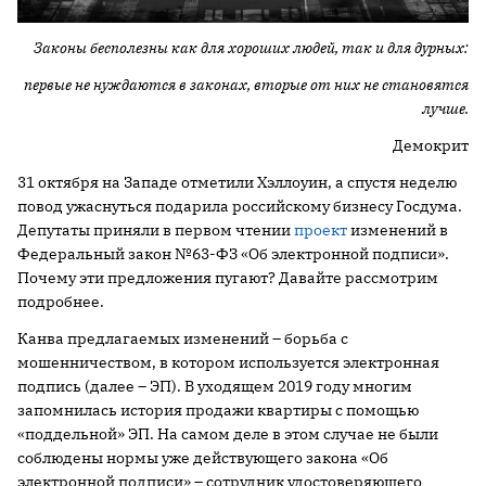
Законы бесполезны как для хороших людей, так и для дурных:
первые не нуждаются в законах, вторые от них не становятся
лучше.
Демокрит
31 октября на Западе отметили Хэллоуин, а спустя неделю
повод ужаснуться подарила российскому бизнесу Госдума.
Депутаты приняли в первом чтении
проект
изменений в
Федеральный закон №63-ФЗ «Об электронной подписи».
Почему эти предложения пугают? Давайте рассмотрим
подробнее.
Канва предлагаемых изменений – борьба с
мошенничеством, в котором используется электронная
подпись (далее – ЭП). В уходящем 2019 году многим
запомнилась история продажи квартиры с помощью
«поддельной» ЭП. На самом деле в этом случае не были
соблюдены нормы уже действующего закона «Об
электронной подписи» – сотрудник удостоверяющего