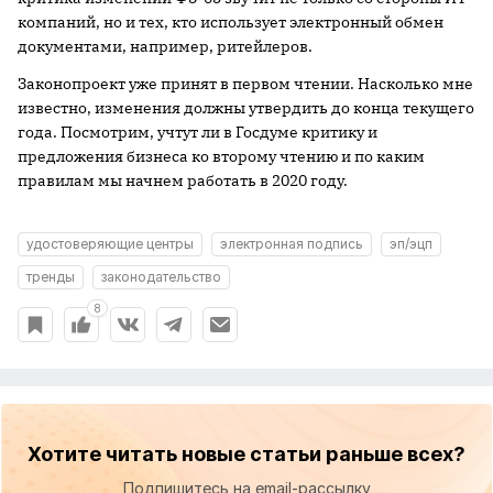
компаний, но и тех, кто использует электронный обмен
документами, например, ритейлеров.
Законопроект уже принят в первом чтении. Насколько мне
известно, изменения должны утвердить до конца текущего
года. Посмотрим, учтут ли в Госдуме критику и
предложения бизнеса ко второму чтению и по каким
правилам мы начнем работать в 2020 году.
удостоверяющие центры
электронная подпись
эп/эцп
тренды
законодательство
8
Хотите читать новые статьи раньше всех?
Подпишитесь на email-рассылку