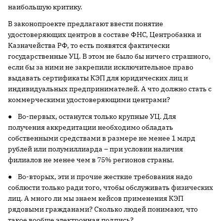
наибольшую критику.
В законопроекте предлагают ввести понятие
удостоверяющих центров в составе ФНС, Центробанка и
Казначейства РФ, то есть появятся фактически
государственные УЦ. В этом не было бы ничего страшного,
если бы за ними не закрепили исключительное право
выдавать сертификаты КЭП для юридических лиц и
индивидуальных предпринимателей. А что должно стать с
коммерческими удостоверяющими центрами?
● Во-первых, останутся только крупные УЦ. Для
получения аккредитации необходимо обладать
собственными средствами в размере не менее 1 млрд
рублей или полумиллиарда – при условии наличия
филиалов не менее чем в 75% регионов страны.
● Во-вторых, эти и прочие жесткие требования надо
соблюсти только ради того, чтобы обслуживать физических
лиц. А много ли мы знаем кейсов применения КЭП
рядовыми гражданами? Сколько людей понимают, что
такое вообще электронная подпись?