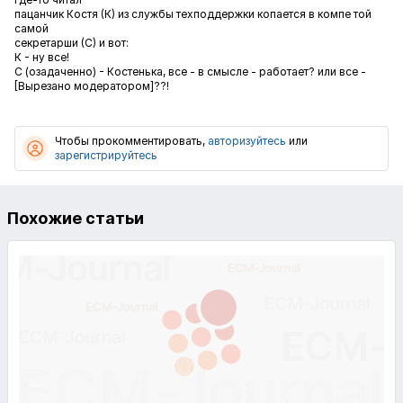
пацанчик Костя (К) из службы техподдержки копается в компе той
самой
секретарши (С) и вот:
К - ну все!
С (озадаченно) - Костенька, все - в смысле - работает? или все -
[Вырезано модератором]
??!
Чтобы прокомментировать,
авторизуйтесь
или
зарегистрируйтесь
Похожие статьи