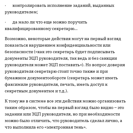
· контролировать исполнение заданий, выданных
руководителем;
· да мало ли что еще можно поручить
квалифицированному секретарю…
Возможно, некоторые действия могут на первый взгляд
показаться нарушением конфиденциальности или
безопасности («как это секретарь будет подписывать
документы ЭЦП руководителя, так ведь и без санкции
руководителя может ЭЦП поставить»). Но вопрос доверия
руководителя секретарю стоит точно также и при
бумажном документообороте (секретарь может иметь
факсимиле руководителя, печать, иметь доступ к
секретным документам и т.д.).
К тому же в системе все эти действия можно организовать
таким образом, чтобы на первый взгляд было видно – это
задании или ЭЦП руководителя, но при необходимости
можно было отличить, что руководитель сделал лично, а
что выполнила его «электронная тень».