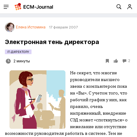
Елена Истомина
17 февраля 2007
Электронная тень директора
IT-ДИРЕКТОРУ
2
2 минуты
Не секрет, что многие
руководители высшего
звена с компьютером пока
на «Вы». С учетом того, что
рабочий график у них, как
правило, очень
напряженный, внедрение
СЭД может «споткнуться» о
нежелание или отсутствие
возможности руководителя работать в системе. Тем не