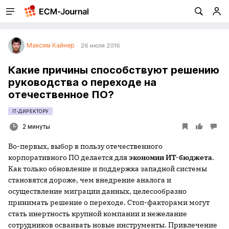
Максим Кайнер
26 июля 2016
Какие причины способствуют решению
руководства о переходе на
отечественное ПО?
IT-ДИРЕКТОРУ
2 минуты
Во-первых, выбор в пользу отечественного
корпоративного ПО делается для
экономии ИТ-бюджета
.
Как только обновление и поддержка западной системы
становятся дороже, чем внедрение аналога и
осуществление миграции данных, целесообразно
принимать решение о переходе. Стоп-факторами могут
стать инертность крупной компании и нежелание
сотрудников осваивать новые инструменты. Привлечение