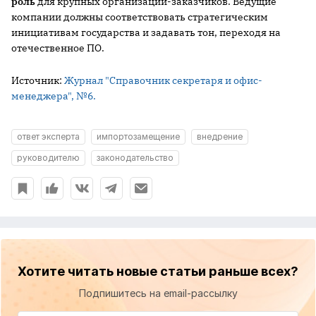
роль
для крупных организаций-заказчиков. Ведущие
компании должны соответствовать стратегическим
инициативам государства и задавать тон, переходя на
отечественное ПО.
Источник:
Журнал "Справочник секретаря и офис-
менеджера", №6.
ответ эксперта
импортозамещение
внедрение
руководителю
законодательство
Хотите читать новые статьи раньше всех?
Подпишитесь на email-рассылку