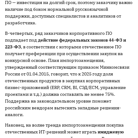
ПО — инвестиция на долгий срок, поэтому заказчику важно
наличие под боком нормальной русскоязычной
поддержки, доступных специалистов и аналитиков от
разработчика.
В-четвертых, ряд заказчиков корпоративного ПО
подпадает под
действие федеральных законов 44-ФЗ и
223-ФЗ
, в соответствии с которыми отечественное ПО
получает преференции при осуществлении закупок на
конкурсной основе. План импортозамещения,
утвержденный соответствующим приказом Минкомсвязи
России от 01.04.2015, говорит, что к 2025 году доля
отечественных продуктов в закупках корпоративных
бизнес-приложений (ERP, CRM, BI, СЭД/ECM, управление
проектами и т.д.) должна составлять не менее 75%.
Поддержка на законодательном уровне поможет
российским вендорам вытеснять западные решения-
аналоги.
Наконец, на волне тренда импортозамещения покупка
отечественных ИТ-решений может играть
имиджевую