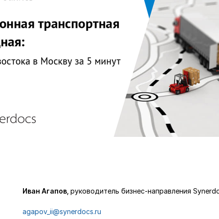
Иван Агапов,
руководитель бизнес-направления Synerd
agapov_ii@synerdocs.ru