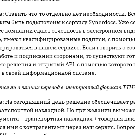
: Ставить что-то отдельно нет необходимости. Вс
жны быть подключены к сервису Synerdocs. Уже с
се компании сдают отчетность в электронном вид
о, имеют квалифицированные подписи, с помощь
рироваться в нашем сервисе. Если говорить о со
аботе и подписании сторонами, то существуют го
е решения и открытый API, с помощью которого 
ь в своей информационной системе.
тся ли в планах перевод в электронный формат ТТН
а: На сегодняшний день решение обеспечивает ра
ранспортной накладной. Но при желании вы мож
умента – транспортная накладная + товарная накл
ся ими с контрагентами через наш сервис. Вопро