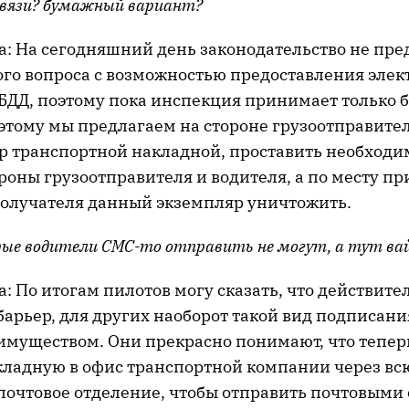
 связи? бумажный вариант?
а: На сегодняшний день законодательство не пр
го вопроса с возможностью предоставления эле
БДД, поэтому пока инспекция принимает только
этому мы предлагаем на стороне грузоотправител
 транспортной накладной, проставить необходи
роны грузоотправителя и водителя, а по месту п
получателя данный экземпляр уничтожить.
ые водители СМС-то отправить не могут, а тут вайб
: По итогам пилотов могу сказать, что действите
барьер, для других наоборот такой вид подписани
муществом. Они прекрасно понимают, что тепер
акладную в офис транспортной компании через вс
 почтовое отделение, чтобы отправить почтовыми