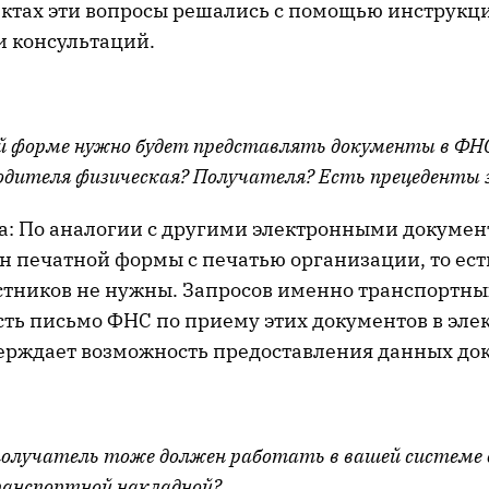
ктах эти вопросы решались с помощью инструкц
и консультаций.
ой форме нужно будет представлять документы в ФН
водителя физическая? Получателя? Есть прецеденты 
а: По аналогии с другими электронными докуме
н печатной формы с печатью организации, то ест
стников не нужны. Запросов именно транспортн
сть письмо ФНС по приему этих документов в эле
ерждает возможность предоставления данных до
получатель тоже должен работать в вашей системе 
анспортной накладной?