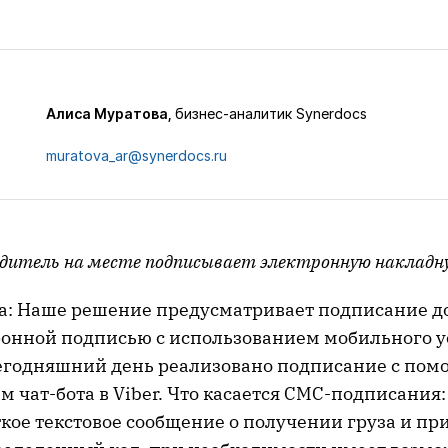
Алиса Муратова,
бизнес-аналитик Synerdocs
muratova_ar@synerdocs.ru
одитель на месте подписывает электронную накладн
а: Наше решение предусматривает подписание д
ронной подписью с использованием мобильного у
сегодняшний день реализовано подписание с пом
 чат-бота в Viber. Что касается СМС-подписания:
ткое текстовое сообщение о получении груза и п