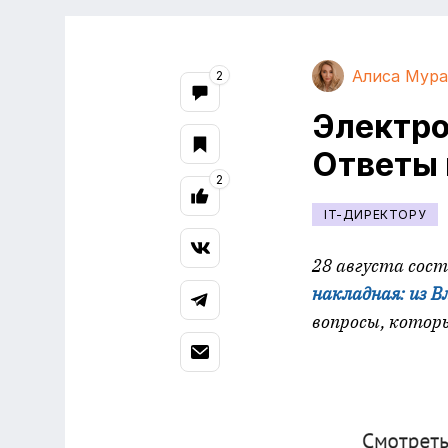
Алиса Мура
2
Электро
Ответы 
2
IT-ДИРЕКТОРУ
28 августа сос
накладная: из В
вопросы, котор