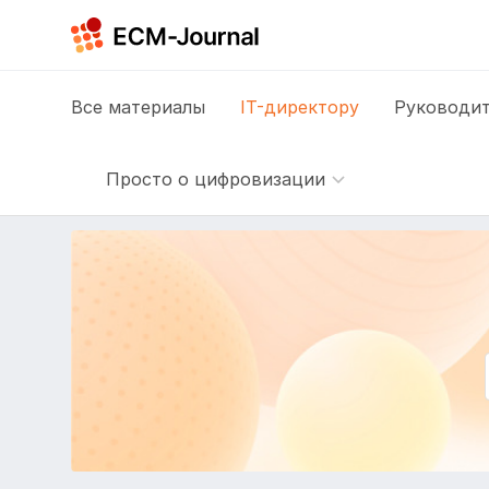
Все
материалы
IT-директору
Руководит
Просто о цифровизации