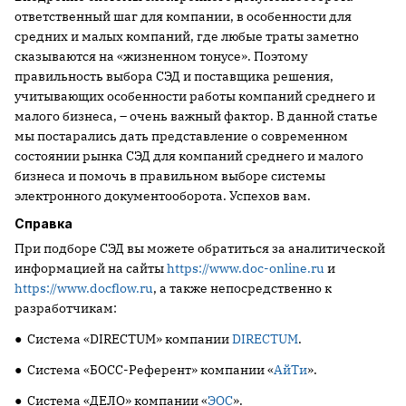
ответственный шаг для компании, в особенности для
средних и малых компаний, где любые траты заметно
сказываются на «жизненном тонусе». Поэтому
правильность выбора СЭД и поставщика решения,
учитывающих особенности работы компаний среднего и
малого бизнеса, – очень важный фактор. В данной статье
мы постарались дать представление о современном
состоянии рынка СЭД для компаний среднего и малого
бизнеса и помочь в правильном выборе системы
электронного документооборота. Успехов вам.
Справка
При подборе СЭД вы можете обратиться за аналитической
информацией на сайты
https://www.doc-online.ru
и
https://www.docflow.ru
, а также непосредственно к
разработчикам:
● Система «DIRECTUM» компании
DIRECTUM
.
● Система «БОСС-Референт» компании «
АйТи
».
● Система «ДЕЛО» компании «
ЭОС
».