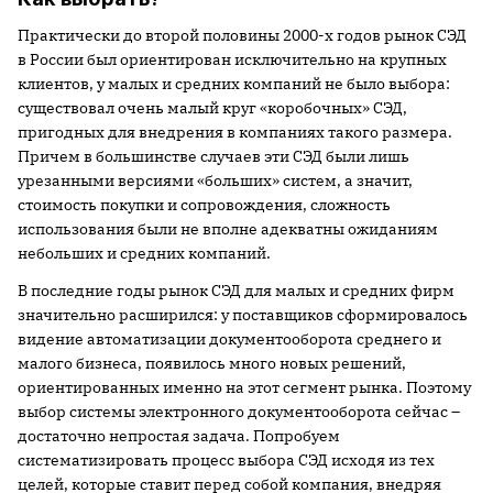
Практически до второй половины 2000-х годов рынок СЭД
в России был ориентирован исключительно на крупных
клиентов, у малых и средних компаний не было выбора:
существовал очень малый круг «коробочных» СЭД,
пригодных для внедрения в компаниях такого размера.
Причем в большинстве случаев эти СЭД были лишь
урезанными версиями «больших» систем, а значит,
стоимость покупки и сопровождения, сложность
использования были не вполне адекватны ожиданиям
небольших и средних компаний.
В последние годы рынок СЭД для малых и средних фирм
значительно расширился: у поставщиков сформировалось
видение автоматизации документооборота среднего и
малого бизнеса, появилось много новых решений,
ориентированных именно на этот сегмент рынка. Поэтому
выбор системы электронного документооборота сейчас –
достаточно непростая задача. Попробуем
систематизировать процесс выбора СЭД исходя из тех
целей, которые ставит перед собой компания, внедряя