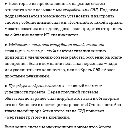
● Некоторые из представленных на рынке систем
относятся к так называемым
«коробочным» СЭД
. Под этим
подразумевается возможность установить и настроить
систему собственными силами. Посчитайте, такой вариант
может оказаться выгоднее, даже если придется отправить
на обучение ваших ИТ-специалистов.
●
Убедитесь в том, что сотрудники вашей компании
«потянут» систему
– любая автоматизация обычно
приводит к увеличению объема работы, особенно на этапе
внедрения. Если в компании нехватка персонала – надо
или увеличить его количество, или выбрать СЭД с более
простыми функциями.
●
Процедура внедрения системы
– важный элемент
успешности проекта. Перед покупкой системы
обязательно заранее спланируйте этот этап и обговорите
его особенности с поставщиком решения! Очень часто без
тщательной проработки этого этапа СЭД повисает
«мертвым грузом» на компании.
Внедрение системы электронного документооборота –