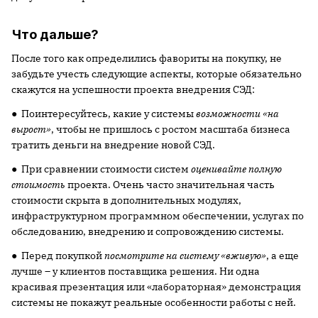
Что дальше?
После того как определились фавориты на покупку, не
забудьте учесть следующие аспекты, которые обязательно
скажутся на успешности проекта внедрения СЭД:
● Поинтересуйтесь, какие у системы
возможности «на
вырост»
, чтобы не пришлось с ростом масштаба бизнеса
тратить деньги на внедрение новой СЭД.
● При сравнении стоимости систем
оценивайте полную
стоимость
проекта. Очень часто значительная часть
стоимости скрыта в дополнительных модулях,
инфраструктурном программном обеспечении, услугах по
обследованию, внедрению и сопровождению системы.
● Перед покупкой
посмотрите на систему «вживую»
, а еще
лучше – у клиентов поставщика решения. Ни одна
красивая презентация или «лабораторная» демонстрация
системы не покажут реальные особенности работы с ней.