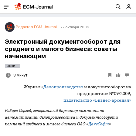
Редактор ECM-Journal
27 октября 2009
Электронный документооборот для
среднего и малого бизнеса: советы
начинающим
АРХИВ
8 минут
Журнал «
Делопроизводство
и документооборот на
предприятии» №09/2009,
издательство «Бизнес-арсенал»
Рябцев Сергей, генеральный директор компании по
автоматизации делопроизводства и документооборота
компаний среднего и малого бизнеса ОАО «
ДаксСофт
»