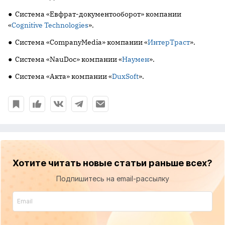
● Система «Евфрат-документооборот» компании
«
Cognitive Technologies
».
● Система «CompanyMedia» компании «
ИнтерТраст
».
● Система «NauDoc» компании «
Наумен
».
● Система «Акта» компании «
DuxSoft
».
Хотите читать новые статьи раньше всех?
Подпишитесь на email-рассылку