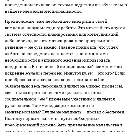
проведенном технологическом внедрении вы обязательно
найдете элементы эмоциональности.
Предположим, вам необходимо внедрить в своей
компании новую методику работы. Это может быть другая
система отчетности, планирования или коммуникаций
либо переход на автоматизированное программное
решение — не суть важно. Главное понимать, что успех
любого нововведения начинается с понимания его
необходимости и активного желания использовать
внедренное. Вот и первый эмоциональный элемент — вы
искренне
желаете
перемен. Минуточку,
вы
— это кто? Если
преобразования затрагивают всю компанию (не
обязательно весь персонал), влияют на бизнес-процессы,
связаны со стратегическими целями, то в этом
собирательном “
вы
” ключевым участником является
руководство. Топ-менеджеры компании не
заинтересованы? Лучше не начинать — провал обеспечен.
Поэтому первым шагом на пути необходимых
преобразований должно быть привлечение начальства в
активные союзники изменений. Если инициатива исходит