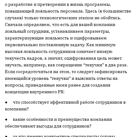
о разработке и претворении в жизнь программы,
повышающей лояльность персонала. Здесь (в большинстве
случаев) только технологическим этапом не обойтись.
Сначала определяем, что есть для вашей компании
лояльный сотрудник, устанавливаем параметры,
характеризующие лояльность и оцифровываем
первоначально поставленную задачу. Как минимум
высокая лояльность сотрудников означает низкую
текучесть кадров, а значит, оцифрованная цель может
звучать, например, как сокращение “текучки” в два раза.
Если сосредоточиться на этом, то следует зафиксировать
имеющийся уровень “текучки” и выяснить ответы на
вопросы, приведенные нами ранее для создания
концепции внутреннего PR:
● что способствует эффективной работе сотрудников в
компании?
● какие особенности и преимущества компании
обеспечивают выгоды для сотрудников?
● за что именно конкретные специалисты готовы