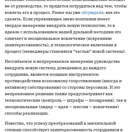
не от руководства, то придется потрудиться над тем, чтобы
вовлечь его в процесс. Ранее мы уже
обсуждали
, как это
сделать. Если управляющее звено компании имеет
твердое намерение внедрить новую технологию, то в
идеале с использованием нашей дуальной методики это
означает и эмоциональное вовлечение (искреннюю
заинтересованность), и технологическое включение в
процесс (менеджеры становятся “частью” новой системы).
Несгибаемое и непререкаемое намерение руководства
внедрить новую систему, доведенное до каждого
сотрудника, является мощным инструментом
противодействия возможному сопротивлению (иногда и
активному саботированию) со стороны персонала. И это
непреклонное решение также предусматривает как
технологические (контроль — штрафы — поощрения), так и
эмоциональные (лидер — идея — миссия — вовлечение)
способы реализации.
Известно, что успеху преобразований в значительной
степени способствует заинтересованность сотрудников в