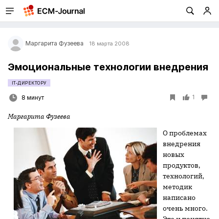
Маргарита Фузеева
18 марта 2008
Эмоциональные технологии внедрения
IT-ДИРЕКТОРУ
1
8 минут
Маргарита Фузеева
О проблемах
внедрения
новых
продуктов,
технологий,
методик
написано
очень много.