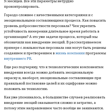
N месяцев. Все эти параметры нетрудно
проконтролировать.
Гораздо сложнее с качественными категориями и с
эмоциональными составляющими процесса. Как повысить
уровень добросовестности персонала? Чем укрепить
устойчивость намерения длительное время работать в
организации? А это уже задачи процесса, который мы
обозначили как внедрение эмоций. В рассматриваемом
примере с лояльностью персонала они могут быть решены
созданием и претворением в
жизнь компании
программы
внутреннего PR
.
Еще раз подчеркну, что к технологическим компонентам
внедрения всегда можно добавить эмоциональную
окраску и, наоборот, эмоциональные составляющие при
правильной постановке целей и их оцифровке можно
положить на технологию.
Как уже упоминалось, в большинстве случаев реализовать
внедрение эмоций оказывается сложно и затратно, а
потому этим направлением часто вообще не занимаются.