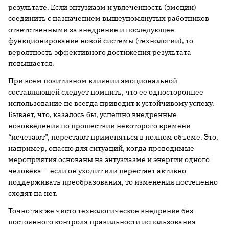
результате. Если энтузиазм и увлеченность (эмоции)
соединить с назначением вышеупомянутых работников
ответственными за внедрение и последующее
функционирование новой системы (технологии), то
вероятность эффективного достижения результата
повышается.
При всём позитивном влиянии эмоциональной
составляющей следует помнить, что ее одностороннее
использование не всегда приводит к устойчивому успеху.
Бывает, что, казалось бы, успешно внедренные
нововведения по прошествии некоторого времени
“исчезают”, перестают применяться в полном объеме. Это,
например, опасно для ситуаций, когда проводимые
мероприятия основаны на энтузиазме и энергии одного
человека — если он уходит или перестает активно
поддерживать преобразования, то изменения постепенно
сходят на нет.
Точно так же чисто технологическое внедрение без
постоянного контроля правильности использования