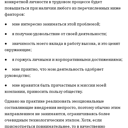
конкретной личности в трудовом процессе будет
повышаться при наличии любого из перечисленных ниже
факторов:
● мне интересно заниматься этой проблемой;
● я получаю удовольствие от своей деятельности;
● значимость моего вклада в работу высока, и это ценят
окружающие;
● я горжусь личными и корпоративными достижениями;
● мне приятно, что мою деятельность одобряет
руководство;
● мне нравится быть причастным к миссии моей
компании, приносить пользу обществу.
Однако на практике реализовать эмоциональные
составляющие внедрения непросто, поэтому обычно этим
направлением не занимаются, ограничиваясь более
очевидным технологическим этапом. Хотя, если
присмотреться повнимательнее, то в качественно