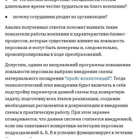
длительное время честно трудиться на благо компании?
● почему сотрудники уходят из организации?
Анализ полученных ответов поможет выявить такие
показатели работы компании и характеристики бизнес-
процессов, которые существенно влияют на лояльность
персонала и могут быть измерены и, следовательно,
проконтролированы в ходе преобразований.
Допустим, одним из направлений программы повышения
лояльности персонала выбрано внедрение схемы
материального поощрения “
прайс компетенций
”. Тогда
технологический этап внедрения будет включать в себя
подстройку параметров данной схемы под конкретную
задачу, подготовку всех этапов реализации, создание
необходимых регламентов и документации и внедрение
схемы в практическую работу. При этом заранее
оговаривается, что данная система считается внедренной,
если она охватывает конкретные категории персонала
подразделений А, Б, В и успешно функционирует в течение