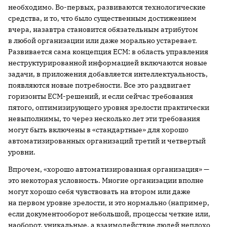
необходимо. Во-первых, развиваются технологические
средства, и то, что было существенным достижением
вчера, назавтра становится обязательным атрибутом
в любой организации или даже морально устаревает.
Развивается сама концепция ECM: в область управления
неструктурированной информацией включаются новые
задачи, в приложения добавляется интеллектуальность,
появляются новые потребности. Все это раздвигает
горизонты ECM-решений, и если сейчас требования
пятого, оптимизирующего уровня зрелости практически
невыполнимы, то через несколько лет эти требования
могут быть включены в «стандартные» для хорошо
автоматизированных организаций третий и четвертый
уровни.
Впрочем, «хорошо автоматизированная организация» —
это некоторая условность. Многие организации вполне
могут хорошо себя чувствовать на втором или даже
на первом уровне зрелости, и это нормально (например,
если документооборот небольшой, процессы четкие или,
наоборот, уникальные, а взаимодействие людей неплохо