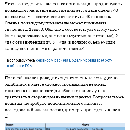
Чтобы определить, насколько организация продвинулась
по каждому направлению, предлагается дать оценку 40
показателям — фактически ответить на 40 вопросов.
Оценка по каждому показателю может принимать
значения 1, 2 или 3. Обычно 1 соответствует ответу «нет»
(«не поддерживаем», «не используется», «не готовы»), 2 —
«да с ограничениями», 3 — «да, в полном объеме» (или
«с несущественными ограничениями»).
Воспользуйтесь
сервисом расчета модели уровня зрелости
в области ECM
.
По такой шкале проводить оценку очень легко и удобно —
ошибиться в ответе сложно, спорных или неясных
моментов не возникает (а любое сомнение лучше
трактовать в сторону уменьшения оценки). Вопросы также
понятны, не требуют дополнительного анализа,
исследований или запросов (примеры приведены в табл.
1).