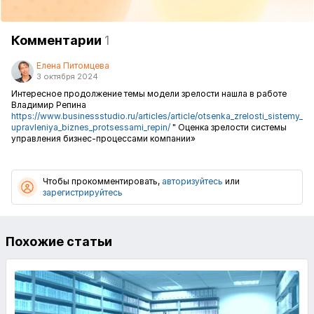
Комментарии
1
Елена Питомцева
3 октября 2024
Интересное продолжение темы модели зрелости нашла в работе
Владимир Репина
https://www.businessstudio.ru/articles/article/otsenka_zrelosti_sistemy_
upravleniya_biznes_protsessami_repin/
" Оценка зрелости системы
управления бизнес-процессами компании»
Чтобы прокомментировать,
авторизуйтесь
или
зарегистрируйтесь
Похожие статьи