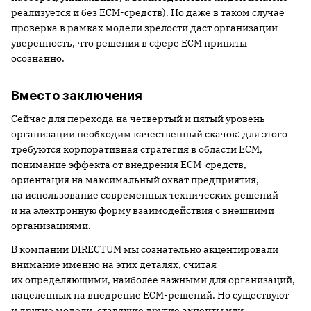
реализуется и без ECM-средств). Но даже в таком случае
проверка в рамках модели зрелости даст организации
уверенность, что решения в сфере ECM приняты
осознанно.
Вместо заключения
Сейчас для перехода на четвертый и пятый уровень
организации необходим качественный скачок: для этого
требуются корпоративная стратегия в области ECM,
понимание эффекта от внедрения ECM-средств,
ориентация на максимальный охват предприятия,
на использование современных технических решений
и на электронную форму взаимодействия с внешними
организациями.
В компании DIRECTUM мы сознательно акцентировали
внимание именно на этих деталях, считая
их определяющими, наиболее важными для организаций,
нацеленных на внедрение ECM-решений. Но существуют
и другие модели, ставящие другие акценты или