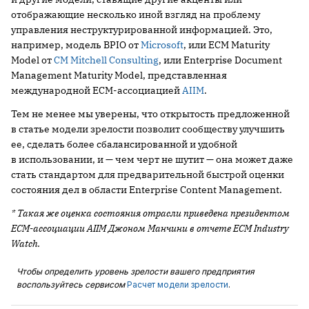
отображающие несколько иной взгляд на проблему
управления неструктурированной информацией. Это,
например, модель BPIO от
Microsoft
, или ECM Maturity
Model от
CM Mitchell Consulting
, или Enterprise Document
Management Maturity Model, представленная
международной ECM-ассоциацией
AIIM
.
Тем не менее мы уверены, что открытость предложенной
в статье модели зрелости позволит сообществу улучшить
ее, сделать более сбалансированной и удобной
в использовании, и — чем черт не шутит — она может даже
стать стандартом для предварительной быстрой оценки
состояния дел в области Enterprise Content Management.
* Такая же оценка состояния отрасли приведена президентом
ECM-ассоциации AIIM Джоном Манчини в отчете ECM Industry
Watch.
Чтобы определить уровень зрелости вашего предприятия
воспользуйтесь сервисом
Расчет модели зрелости
.