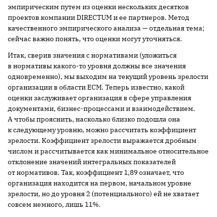
эмпирическим путем из оценки нескольких десятков
проектов компании DIRECTUM и ее партнеров. Метод
качественного эмпирического анализа — отдельная тема;
сейчас важно понять, что оценки могут уточняться.
Итак, сверив значения с нормативами (уложиться
в нормативы какого-то уровня должны все значения
одновременно), мы выходим на текущий уровень зрелости
организации в области ECM. Теперь известно, какой
оценки заслуживает организация в сфере управления
документами, бизнес-процессами и взаимодействием.
А чтобы прояснить, насколько близко подошла она
к следующему уровню, можно рассчитать коэффициент
зрелости. Коэффициент зрелости выражается дробным
числом и рассчитывается как минимальное относительное
отклонение значений интегральных показателей
от нормативов. Так, коэффициент 1,89 означает, что
организация находится на первом, начальном уровне
зрелости, но до уровня 2 (потенциального) ей не хватает
совсем немного, лишь 11%.