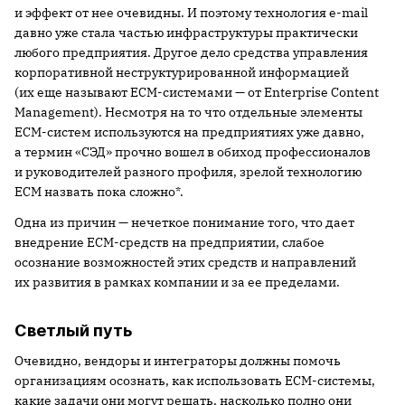
и эффект от нее очевидны. И поэтому технология e-mail
давно уже стала частью инфраструктуры практически
любого предприятия. Другое дело средства управления
корпоративной неструктурированной информацией
(их еще называют ECM-системами — от Enterprise Content
Management). Несмотря на то что отдельные элементы
ECM-систем используются на предприятиях уже давно,
а термин «СЭД» прочно вошел в обиход профессионалов
и руководителей разного профиля, зрелой технологию
ECM назвать пока сложно*.
Одна из причин — нечеткое понимание того, что дает
внедрение ECM-средств на предприятии, слабое
осознание возможностей этих средств и направлений
их развития в рамках компании и за ее пределами.
Светлый путь
Очевидно, вендоры и интеграторы должны помочь
организациям осознать, как использовать ECM-системы,
какие задачи они могут решать, насколько полно они