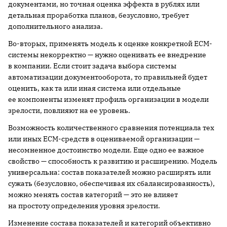
документами, но точная оценка эффекта в рублях или
детальная проработка планов, безусловно, требует
дополнительного анализа.
Во-вторых, применять модель к оценке конкретной ECM-
системы некорректно — нужно оценивать ее внедрение
в компании. Если стоит задача выбора системы
автоматизации документооборота, то правильней будет
оценить, как та или иная система или отдельные
ее компоненты изменят профиль организации в модели
зрелости, повлияют на ее уровень.
Возможность количественного сравнения потенциала тех
или иных ECM-средств в оцениваемой организации —
несомненное достоинство модели. Еще одно ее важное
свойство — способность к развитию и расширению. Модель
универсальна: состав показателей можно расширять или
сужать (безусловно, обеспечивая их сбалансированность),
можно менять состав категорий — это не влияет
на простоту определения уровня зрелости.
Изменение состава показателей и категорий объективно