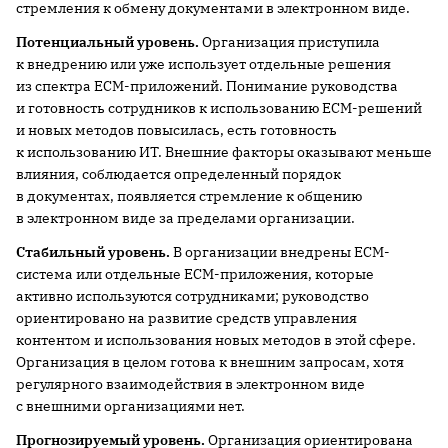
стремления к обмену документами в электронном виде.
Потенциальный уровень.
Организация приступила
к внедрению или уже использует отдельные решения
из спектра ECM-приложений. Понимание руководства
и готовность сотрудников к использованию ECM-решений
и новых методов повысилась, есть готовность
к использованию ИТ. Внешние факторы оказывают меньше
влияния, соблюдается определенный порядок
в документах, появляется стремление к общению
в электронном виде за пределами организации.
Стабильный уровень.
В организации внедрены ECM-
система или отдельные ECM-приложения, которые
активно используются сотрудниками; руководство
ориентировано на развитие средств управления
контентом и использования новых методов в этой сфере.
Организация в целом готова к внешним запросам, хотя
регулярного взаимодействия в электронном виде
с внешними организациями нет.
Прогнозируемый уровень.
Организация ориентирована