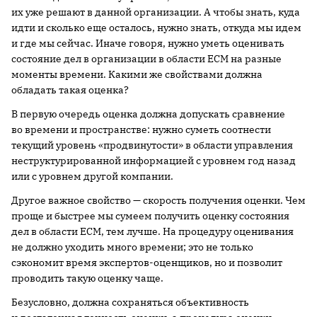
их уже решают в данной организации. А чтобы знать, куда
идти и сколько еще осталось, нужно знать, откуда мы идем
и где мы сейчас. Иначе говоря, нужно уметь оценивать
состояние дел в организации в области ECM на разные
моменты времени. Какими же свойствами должна
обладать такая оценка?
В первую очередь оценка должна допускать сравнение
во времени и пространстве: нужно суметь соотнести
текущий уровень «продвинутости» в области управления
неструктурированной информацией с уровнем год назад
или с уровнем другой компании.
Другое важное свойство — скорость получения оценки. Чем
проще и быстрее мы сумеем получить оценку состояния
дел в области ECM, тем лучше. На процедуру оценивания
не должно уходить много времени; это не только
сэкономит время экспертов-оценщиков, но и позволит
проводить такую оценку чаще.
Безусловно, должна сохраняться объективность