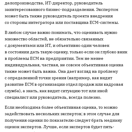
делопроизводства, ИТ-директор, руководитель
заинтересованного бизнес-подразделения. Экспертом
может быть также руководитель проекта внедрения
со стороны интегратора или поставщика ECM-системы.
В любом случае важно понимать, что оценивать нужно
множество областей, не обязательно связанных
с документами или ИТ, и объективно один человек
в состоянии дать такую оценку, только если он глубоко вник
в проблемы ECM на предприятии. Тем не менее
индивидуальная, частная, не совсем объективная оценка
также может быть важна. Она дает взгляд на проблему
с определенной точки зрения (например, как видит
развитие ECM в организации отдел продаж или кадровая
служба), а знать, как видит ситуацию тот или иной
специалист или руководитель, всегда полезно.
Если необходима более объективная оценка, то можно
задействовать нескольких экспертов; в этом случае для
получения оценки по показателю следует брать медиану
оценок экспертов. Лучше, если экспертов будет пять-