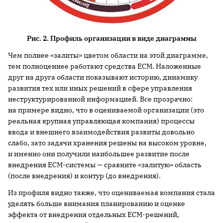
Рис. 2. Профиль организации в виде диаграммы
Чем полнее «залиты» цветом области на этой диаграмме,
тем полноценнее работают средства ECM. Наложенные
друг на друга области показывают историю, динамику
развития тех или иных решений в сфере управления
неструктурированной информацией. Все прозрачно:
на примере видно, что в оцениваемой организации (это
реальная крупная управляющая компания) процессы
ввода и внешнего взаимодействия развиты довольно
слабо, зато задачи хранения решены на высоком уровне,
и именно они получили наибольшее развитие после
внедрения ECM-системы — сравните «залитую» область
(после внедрения) и контур (до внедрения).
Из профиля видно также, что оцениваемая компания стала
уделять больше внимания планированию и оценке
эффекта от внедрения отдельных ECM-решений,