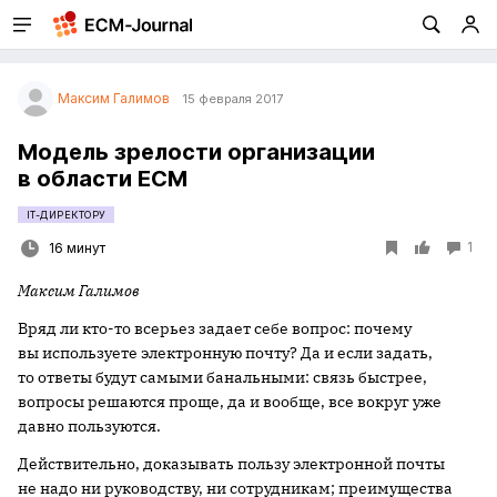
Максим Галимов
15 февраля 2017
Модель зрелости организации
в области ECM
IT-ДИРЕКТОРУ
1
16 минут
Максим Галимов
Вряд ли кто-то всерьез задает себе вопрос: почему
вы используете электронную почту? Да и если задать,
то ответы будут самыми банальными: связь быстрее,
вопросы решаются проще, да и вообще, все вокруг уже
давно пользуются.
Действительно, доказывать пользу электронной почты
не надо ни руководству, ни сотрудникам; преимущества