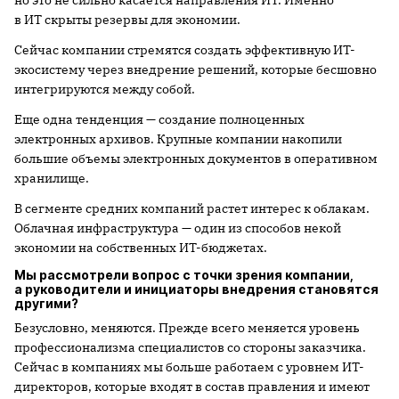
но это не сильно касается направления ИТ. Именно
в ИТ скрыты резервы для экономии.
Сейчас компании стремятся создать эффективную ИТ-
экосистему через внедрение решений, которые бесшовно
интегрируются между собой.
Еще одна тенденция — создание полноценных
электронных архивов. Крупные компании накопили
большие объемы электронных документов в оперативном
хранилище.
В сегменте средних компаний растет интерес к облакам.
Облачная инфраструктура — один из способов некой
экономии на собственных ИТ-бюджетах.
Мы рассмотрели вопрос с точки зрения компании,
а руководители и инициаторы внедрения становятся
другими?
Безусловно, меняются. Прежде всего меняется уровень
профессионализма специалистов со стороны заказчика.
Сейчас в компаниях мы больше работаем с уровнем ИТ-
директоров, которые входят в состав правления и имеют