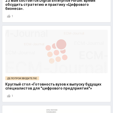
23 мая состоится Digital Enterprise Forum: время
обсудить стратегию и практику «Цифрового
бизнеса».
1
ДЕЛОПРОИЗВОДИТЕЛЮ
Круглый стол «Готовность вузов к выпуску будущих
специалистов для "цифрового предприятия"»
1