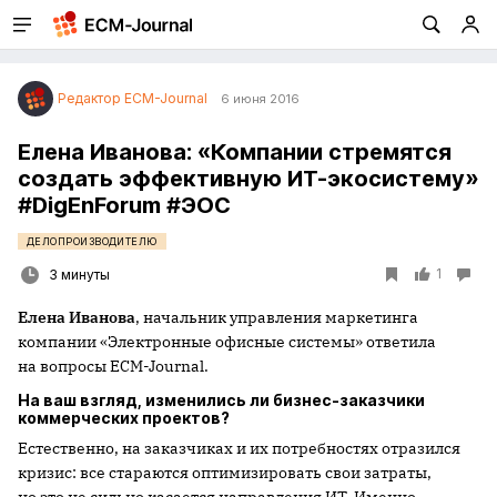
Редактор ECM-Journal
6 июня 2016
Елена Иванова: «Компании стремятся
создать эффективную ИТ-экосистему»
#DigEnForum #ЭОС
ДЕЛОПРОИЗВОДИТЕЛЮ
1
3 минуты
Елена Иванова
, начальник управления маркетинга
компании «Электронные офисные системы» ответила
на вопросы ECM-Journal.
На ваш взгляд, изменились ли бизнес-заказчики
коммерческих проектов?
Естественно, на заказчиках и их потребностях отразился
кризис: все стараются оптимизировать свои затраты,