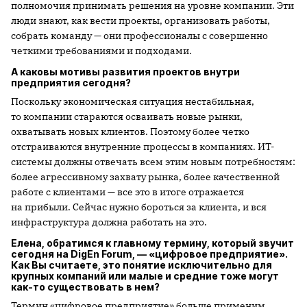
полномочия принимать решения на уровне компании. Эти
люди знают, как вести проекты, организовать работы,
собрать команду — они профессионалы с совершенно
четкими требованиями и подходами.
А каковы мотивы развития проектов внутри
предприятия сегодня?
Поскольку экономическая ситуация нестабильная,
то компании стараются осваивать новые рынки,
охватывать новых клиентов. Поэтому более четко
отстраиваются внутренние процессы в компаниях. ИТ-
системы должны отвечать всем этим новым потребностям:
более агрессивному захвату рынка, более качественной
работе с клиентами — все это в итоге отражается
на прибыли. Сейчас нужно бороться за клиента, и вся
инфраструктура должна работать на это.
Елена, обратимся к главному термину, который звучит
сегодня на DigEn Forum, — «цифровое предприятие».
Как Вы считаете, это понятие исключительно для
крупных компаний или малые и средние тоже могут
как-то существовать в нем?
Термин «цифровое предприятие» больше применим