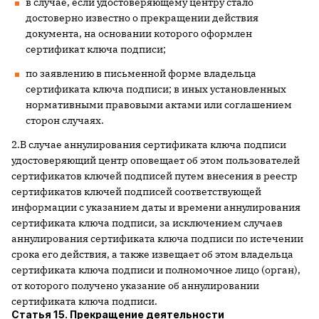
в случае, если удостоверяющему центру стало
достоверно известно о прекращении действия
документа, на основании которого оформлен
сертификат ключа подписи;
по заявлению в письменной форме владельца
сертификата ключа подписи; в иных установленных
нормативными правовыми актами или соглашением
сторон случаях.
2.В случае аннулирования сертификата ключа подписи
удостоверяющий центр оповещает об этом пользователей
сертификатов ключей подписей путем внесения в реестр
сертификатов ключей подписей соответствующей
информации с указанием даты и времени аннулирования
сертификата ключа подписи, за исключением случаев
аннулирования сертификата ключа подписи по истечении
срока его действия, а также извещает об этом владельца
сертификата ключа подписи и полномочное лицо (орган),
от которого получено указание об аннулировании
сертификата ключа подписи.
Статья 15. Прекращение деятельности