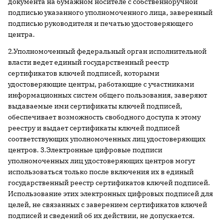
документа на бумажном носителе с собственноручной
подписью указанного уполномоченного лица, заверенный
подписью руководителя и печатью удостоверяющего
центра.
2.Уполномоченный федеральный орган исполнительной
власти ведет единый государственный реестр
сертификатов ключей подписей, которыми
удостоверяющие центры, работающие с участниками
информационных систем общего пользования, заверяют
выдаваемые ими сертификаты ключей подписей,
обеспечивает возможность свободного доступа к этому
реестру и выдает сертификаты ключей подписей
соответствующих уполномоченных лиц удостоверяющих
центров. 3.Электронные цифровые подписи
уполномоченных лиц удостоверяющих центров могут
использоваться только после включения их в единый
государственный реестр сертификатов ключей подписей.
Использование этих электронных цифровых подписей для
целей, не связанных с заверением сертификатов ключей
подписей и сведений об их действии, не допускается.