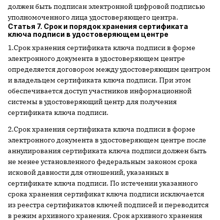
должен быть подписан электронной цифровой подписью
уполномоченного лица удостоверяющего центра.
Статья 7. Срок и порядок хранения сертификата
ключа подписи в удостоверяющем центре
1.Срок хранения сертификата ключа подписи в форме
электронного документа в удостоверяющем центре
определяется договором между удостоверяющим центром
и владельцем сертификата ключа подписи. При этом
обеспечивается доступ участников информационной
системы в удостоверяющий центр для получения
сертификата ключа подписи.
2.Срок хранения сертификата ключа подписи в форме
электронного документа в удостоверяющем центре после
аннулирования сертификата ключа подписи должен быть
не менее установленного федеральным законом срока
исковой давности для отношений, указанных в
сертификате ключа подписи. По истечении указанного
срока хранения сертификат ключа подписи исключается
из реестра сертификатов ключей подписей и переводится
в режим архивного хранения. Срок архивного хранения