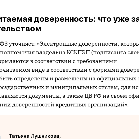
таемая доверенность: что уже з
тельством
-ФЗ уточняет: «Электронные доверенности, котор
полномочия владельца КСКПЭП (подписанта эле
ормляются в соответствии с требованиями
очитаемом виде в соответствии с формами довер
 быть определены и размещены на официальных 
осударственных и муниципальных систем, для и
тавляются документы, а также ЦБ РФ на своем о
ении доверенностей кредитных организаций».
Татьяна Лушникова,