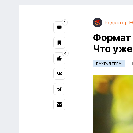
Редактор E
1
Формат 
Что уже
4
БУХГАЛТЕРУ