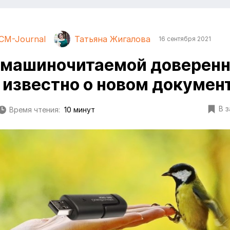
CM-Journal
Татьяна Жигалова
16 сентября 2021
машиночитаемой доверенн
 известно о новом докумен
В 
Время чтения:
10 минут