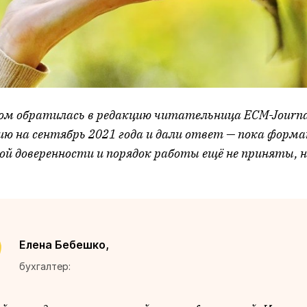
ом обратилась в редакцию читательница ECM-Journa
ию на сентябрь 2021 года и дали ответ — пока форм
 доверенности и порядок работы ещё не приняты, н
Елена Бебешко,
бухгалтер: