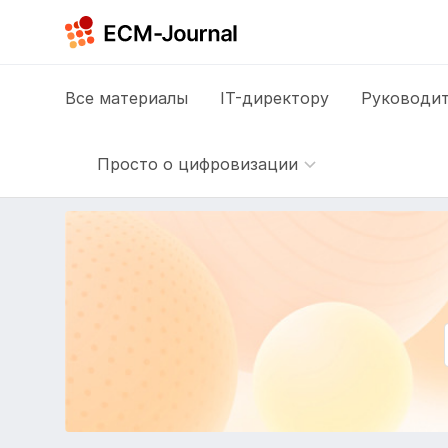
Все
материалы
IT-директору
Руководит
Просто о цифровизации