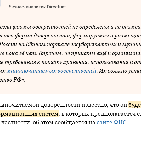
бизнес-аналитик Directum:
если формы доверенностей не определены и не разме
ется форма доверенности, формируемая и размеща
оссии на Едином портале государственных и муниц
ко пока её нет. Впрочем, не приняты ещё и организац
е требования к порядку хранения, использования и 
ых
машиночитаемых доверенностей
. Их должно уст
ство РФ».
иночитаемой доверенности известно, что он
буде
ормационных систем
, в которых предполагается е
частности, об этом сообщается на
сайте ФНС
.