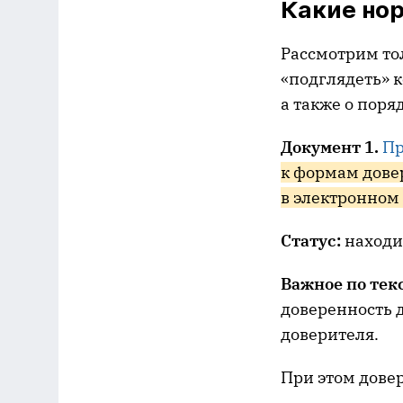
Какие нор
Рассмотрим то
«подглядеть» 
а также о поря
Документ 1.
Пр
к формам дове
в электронном
Статус:
находи
Важное по тек
доверенность 
доверителя.
При этом дове