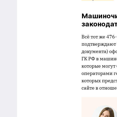
Машиночи
законода
Всё тот же 476
подтверждают 
документа) оф
ГК РФ в машин
которые могут
операторами г
которых предс
сайте в отнош