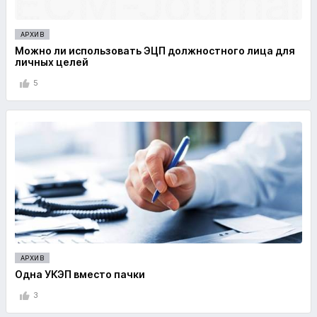
АРХИВ
Можно ли использовать ЭЦП должностного лица для
личных целей
5
АРХИВ
Одна УКЭП вместо пачки
3