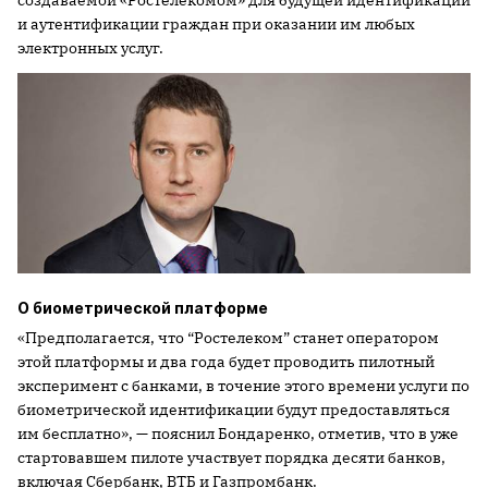
создаваемой «Ростелекомом» для будущей идентификации
и аутентификации граждан при оказании им любых
электронных услуг.
О биометрической платформе
«Предполагается, что “Ростелеком” станет оператором
этой платформы и два года будет проводить пилотный
эксперимент с банками, в точение этого времени услуги по
биометрической идентификации будут предоставляться
им бесплатно», — пояснил Бондаренко, отметив, что в уже
стартовавшем пилоте участвует порядка десяти банков,
включая Сбербанк, ВТБ и Газпромбанк.