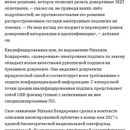
некое решение, которое позволит делать доверенные ЭЦП
облачными, — сказал он, не приведя каких-либо
подробностей, но противопоставляя это решение
распространенным сегодня электронным подписям на
токенах. — На наш взгляд это взорвет и перевернет рынок
доверенной авторизации и идентификации», — добавил
он.
Квалифицированная или, по выражению Михаила
Бондаренко, «доверенная» электронная подпись по закону
обладает всеми качествами рукописной подписи на
бумажном документе. Она наделяет документы
юридической силой и соответствует всем требованиям о
защите конфиденциальной информацию. С аппаратной
точки зрения квалифицированная подпись представляет
собой USB-флешку (токен) с записанным на нее
специализироанным ПО.
Свое заявление Михаил Бондаренко сделал в контексте
описания анонсированной публично в конце мая 2017 г.
единой биометрической национальной платформы,