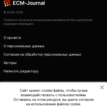
© 2006-2026
Полное и частичное копирование материалов без одобрения
редакции запрещено.
О проекте
О персональных данных
Согласие на обработку персональных данных
Авторы
Написать редактору
Мы в социальных сетях
Сайт хранит cookie-файлы, чтобы лучше
взаимодействовать с пользователями.
Оставаясь на этом ресурсе, вы даете согласие
на использование файлов cookie.