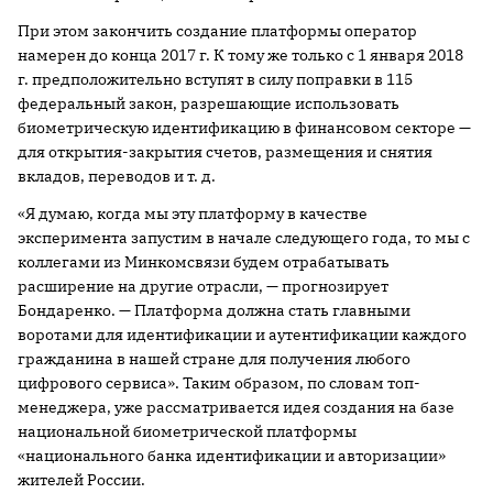
При этом закончить создание платформы оператор
намерен до конца 2017 г. К тому же только с 1 января 2018
г. предположительно вступят в силу поправки в 115
федеральный закон, разрешающие использовать
биометрическую идентификацию в финансовом секторе —
для открытия-закрытия счетов, размещения и снятия
вкладов, переводов и т. д.
«Я думаю, когда мы эту платформу в качестве
эксперимента запустим в начале следующего года, то мы с
коллегами из Минкомсвязи будем отрабатывать
расширение на другие отрасли, — прогнозирует
Бондаренко. — Платформа должна стать главными
воротами для идентификации и аутентификации каждого
гражданина в нашей стране для получения любого
цифрового сервиса». Таким образом, по словам топ-
менеджера, уже рассматривается идея создания на базе
национальной биометрической платформы
«национального банка идентификации и авторизации»
жителей России.