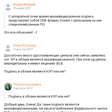
Вадим Майшев
31 июля 2017
С аппаратной точки зрения квалифицированная подпись
представляет собой USB-флешку (токен) с записанным на нее
специализироанным ПО.
Это все объясняет! :-)
Елена Юханова
7 августа 2017
Достаточно много удостоверяющих центров уже сейчас заявляют,
что ЭП в облаке является квалифицированной. При этом уд.центры
аккредитованы и имеют лицензию ФСБ.
Подпись в облаке является КЭП или нет?
Ульяна Коровкина
7 августа 2017
Подпись в облаке является КЭП или нет?
Добрый день, Елена! Да, такие подписи являются
квалифицированными, так как все требования Федерального закона