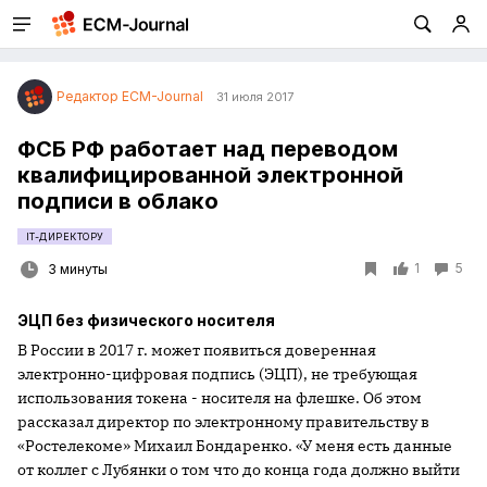
Редактор ECM-Journal
31 июля 2017
ФСБ РФ работает над переводом
квалифицированной электронной
подписи в облако
IT-ДИРЕКТОРУ
1
5
3 минуты
ЭЦП без физического носителя
В России в 2017 г. может появиться доверенная
электронно-цифровая подпись (ЭЦП), не требующая
использования токена - носителя на флешке. Об этом
рассказал директор по электронному правительству в
«Ростелекоме» Михаил Бондаренко. «У меня есть данные
от коллег с Лубянки о том что до конца года должно выйти