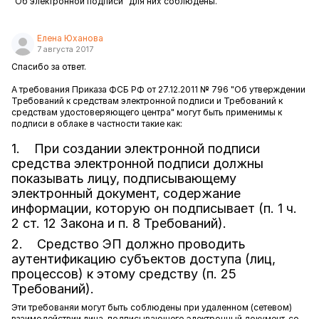
"Об электронной подписи" для них соблюдены.
Елена Юханова
7 августа 2017
Спасибо за ответ.
А требования Приказа ФСБ РФ от 27.12.2011 № 796 "Об утверждении
Требований к средствам электронной подписи и Требований к
средствам удостоверяющего центра" могут быть применимы к
подписи в облаке в частности такие как:
1. При создании электронной подписи
средства электронной подписи должны
показывать лицу, подписывающему
электронный документ, содержание
информации, которую он подписывает (п. 1 ч.
2 ст. 12 Закона и п. 8 Требований).
2. Средство ЭП должно проводить
аутентификацию субъектов доступа (лиц,
процессов) к этому средству (п. 25
Требований).
Эти требованяи могут быть соблюдены при удаленном (сетевом)
взаимодействии лица, подписывающего электронный документ, со