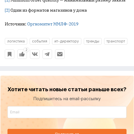
[1]
Minimum order quantity — минимальный размер заказа
[2]
Один из форматов магазинов у дома
Источник:
Оргкомитет ММЛФ-2019
логистика
события
ит-директору
тренды
транспорт
2
Хотите читать новые статьи раньше всех?
Подпишитесь на email-рассылку