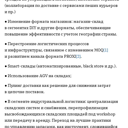
(коллаборация по доставке с сервисами пеших курьеров
и пр.)
● Изменение формата магазинов: магазин-склад
в сегментах DIY и другие форматы, обеспечивающие
повышение эффективности с учетом географии страны.
● Перестроение логистических процессов
и инфраструктуры, связанное с изменением MOQ
[1]
и развитием канала формата PROXI
[2]
.
● Smart-склады (автоматизированные, black store и др.).
● Использование AGV на складах;
● Пулинг доставки как решение для снижения затрат
в цепочке поставок.
● В сегменте индустриальной логистики: централизация
складских систем и снабжения, перепрофилизация
высвобождающихся складских площадей под workshop
или передачу в аренду. Переход на лучшие практики
по управлению запасами, как инструмент, сложившийся