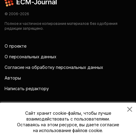
© 2006-2026
Полное и частичное копирование материалов без одобрения
редакции запрещено.
О проекте
О персональных данных
Согласие на обработку персональных данных
Авторы
Написать редактору
Мы в социальных сетях
Сайт хранит cookie-файлы, чтобы лучше
взаимодействовать с пользователями.
Оставаясь на этом ресурсе, вы даете согласие
на использование файлов cookie.