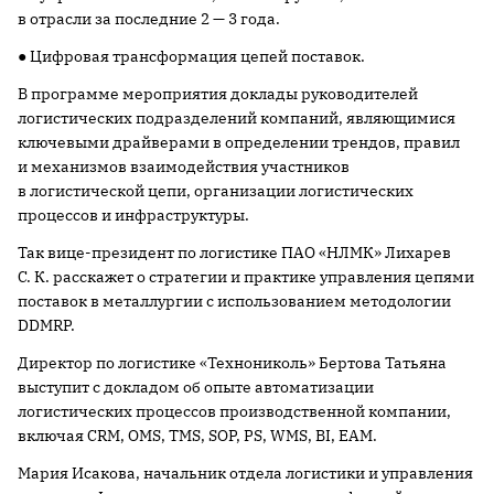
в отрасли за последние 2 — 3 года.
● Цифровая трансформация цепей поставок.
В программе мероприятия доклады руководителей
логистических подразделений компаний, являющимися
ключевыми драйверами в определении трендов, правил
и механизмов взаимодействия участников
в логистической цепи, организации логистических
процессов и инфраструктуры.
Так вице-президент по логистике ПАО «НЛМК» Лихарев
С. К. расскажет о стратегии и практике управления цепями
поставок в металлургии с использованием методологии
DDMRP.
Директор по логистике «Технониколь» Бертова Татьяна
выступит с докладом об опыте автоматизации
логистических процессов производственной компании,
включая CRM, OMS, TMS, SOP, PS, WMS, BI, EAM.
Мария Исакова, начальник отдела логистики и управления