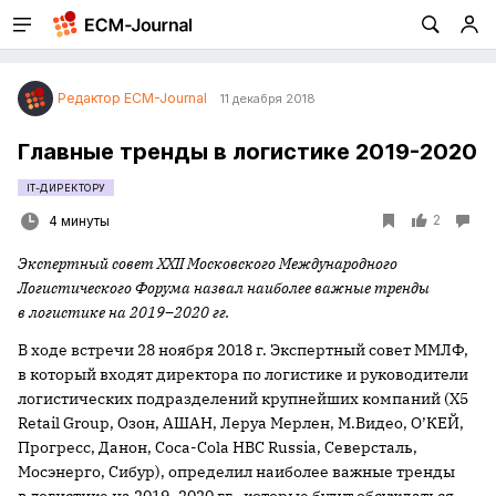
Редактор ECM-Journal
11 декабря 2018
Главные тренды в логистике 2019-2020
IT-ДИРЕКТОРУ
2
4 минуты
Экспертный совет XXII Московского Международного
Логистического Форума назвал наиболее важные тренды
в логистике на 2019–2020 гг.
В ходе встречи 28 ноября 2018 г. Экспертный совет ММЛФ,
в который входят директора по логистике и руководители
логистических подразделений крупнейших компаний (Х5
Retail Group, Озон, АШАН, Леруа Мерлен, М.Видео, О’КЕЙ,
Прогресс, Данон, Coca-Cola HBC Russia, Северсталь,
Мосэнерго, Сибур), определил наиболее важные тренды