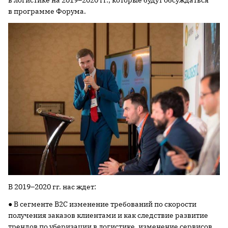
в логистике на 2019–2020 гг., которые будут обсуждаться
в программе Форума.
В 2019–2020 гг. нас ждет:
● В сегменте B2C изменение требований по скорости
получения заказов клиентами и как следствие развитие
трендов по уберизации в логистике, изменение сервисов