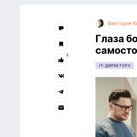
Виктория К
Глаза бо
самосто
3
IT-ДИРЕКТОРУ