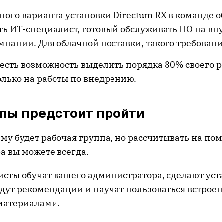
ного варианта установки Directum RX в команде 
ть ИТ-специалист, готовый обслуживать ПО на в
мпании. Для облачной поставки, такого требовани
есть возможность выделить порядка 80% своего 
лько на работы по внедрению.
апы предстоит пройти
му будет рабочая группа, но рассчитывать на по
а вы можете всегда.
сты обучат вашего администратора, сделают уст
адут рекомендации и научат пользоваться встро
материалами.