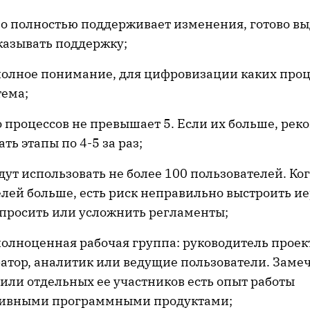
во полностью поддерживает изменения, готово в
казывать поддержку;
 полное понимание, для цифровизации каких проц
тема;
 процессов не превышает 5. Если их больше, ре
ть этапы по 4-5 за раз;
дут использовать не более 100 пользователей. Ко
лей больше, есть риск неправильно выстроить и
упросить или усложнить регламенты;
 полноценная рабочая группа: руководитель прое
тор, аналитик или ведущие пользователи. Замеч
или отдельных ее участников есть опыт работы
тивными программными продуктами;