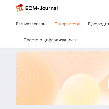
Все
материалы
IT-директору
Руководит
Просто о цифровизации