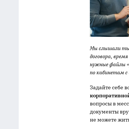
Мы слышали тыс
договора, врем
нужные файлы «
по кабинетам с
Задайте себе 
корпоративной
вопросы в мес
документы вруч
не можете жить