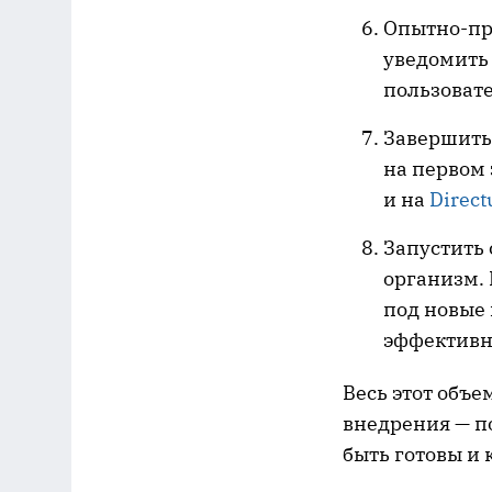
Опытно-пр
уведомить 
пользоват
Завершить
на первом 
и на
Direc
Запустить 
организм. 
под новые 
эффективн
Весь этот объе
внедрения — п
быть готовы и 