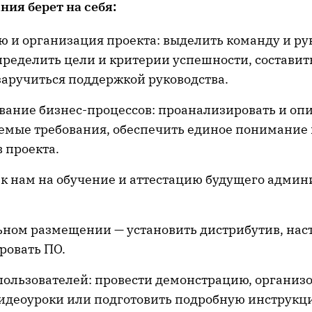
ния берет на себя:
 и организация проекта: выделить команду и ру
пределить цели и критерии успешности, состави
заручиться поддержкой руководства.
ание бизнес-процессов: проанализировать и опис
емые требования, обеспечить единое понимание 
 проекта.
к нам на обучение и аттестацию будущего админ
ьном размещении — установить дистрибутив, нас
ровать ПО.
ользователей: провести демонстрацию, организо
видеоуроки или подготовить подробную инструкц