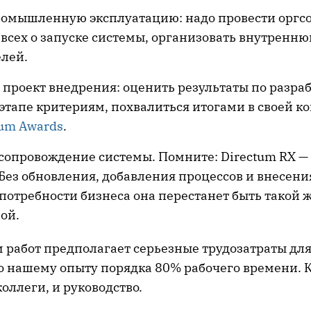
омышленную эксплуатацию: надо провести оргсо
всех о запуске системы, организовать внутренн
елей.
 проект внедрения: оценить результаты по разр
этапе критериям, похвалиться итогами в своей 
tum Awards
.
сопровождение системы. Помните: Directum RX —
Без обновления, добавления процессов и внесен
потребности бизнеса она перестанет быть такой 
ой.
м работ предполагает серьезные трудозатраты дл
о нашему опыту порядка 80% рабочего времени. 
коллеги, и руководство.