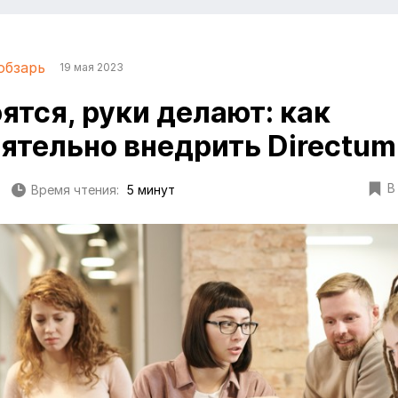
обзарь
19 мая 2023
ятся, руки делают: как
ятельно внедрить Directum
В
Время чтения:
5 минут