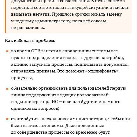
документов и правила согласования. В итоге система
перестала соответствовать текущей ситуации и начала
вызывать негатив. Пришлось срочно искать замену
ушедшему администратору, пока всё совсем
не развалилось.
Как избежать проблем:
во время ОПЭ занести в справочники системы все
нужные подразделения и сделать другие настройки,
активно запускать процессы, подписывать документы,
отправлять приказы. Это поможет «отшлифовать»
процессы;
обязательно организовать для пользователей первую
линию поддержки из ведущих пользователей
и администратора ИС — сначала будет очень много
одинаковых вопросов;
стоит обучить нескольких администраторов, чтобы они
были взаимозаменяемы. Даже доведенные
до совершенства процессы со временем будут