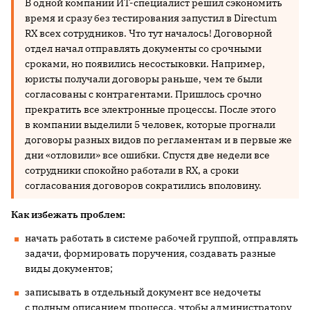
В одной компании ИТ-специалист решил сэкономить
время и сразу без тестирования запустил в Directum
RX всех сотрудников. Что тут началось! Договорной
отдел начал отправлять документы со срочными
сроками, но появились несостыковки. Например,
юристы получали договоры раньше, чем те были
согласованы с контрагентами. Пришлось срочно
прекратить все электронные процессы. После этого
в компании выделили 5 человек, которые прогнали
договоры разных видов по регламентам и в первые же
дни «отловили» все ошибки. Спустя две недели все
сотрудники спокойно работали в RX, а сроки
согласования договоров сократились вполовину.
Как избежать проблем:
начать работать в системе рабочей группой, отправлять
задачи, формировать поручения, создавать разные
виды документов;
записывать в отдельный документ все недочеты
с полным описанием процесса, чтобы администратору