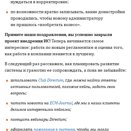
нуждаться в корректировке;
по возможности кратко записывать, какие донастройки
проводились, чтобы новому администратору
не пришлось «изобретать колесо».
Примите наши поздравления, вы успешно закрыли
проект внедрения ИС!
Теперь начинается самое
интересное: работа по новым регламентам и оценка того,
как работа в компании меняется к лучшему.
В следующий раз расскажем, как планировать развитие
системы и грамотно ее сопровождать, а пока
не забывайте:
и
спользовать
Club Directum
,
где
можно найти ответы
активных пользователей, похожие кейсы, задать свои
вопросы;
читать новости на
ECM-Journal
, где мы и наши клиенты
делимся интересными кейсами;
посещать вебинары
Directum
;
оформлять
пожелания к системе
, чтобы мы могли