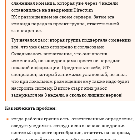
слаженная команда, которая уже через 4 недели
остановилась на внедрении Directum
RX с размещением на своем сервере. Затем эта
команда передала проект группе, ответственной
за внедрение.
Тут начался хаос: вторая группа подвергала сомнению
всё, что уже было оговорено и согласовано.
Складывалось впечатление, что они против
изменений, но «внедренцам» просто не передали
никакой информации. Представьте себе, ИТ-
специалист, который занимался установкой, не знал,
что при локальном размещении ему также надо будет
настроить систему. В итоге старт этих работ
задержался на 3 недели, а сколько лишних нервов!
Как избежать проблем:
когда рабочая группа есть, ответственные определены,
следует уведомить сотрудников о начале внедрения
системы: провести оргсобрание, ответить на вопросы,
собрать онлайн-летучку, чтобы даже удаленные