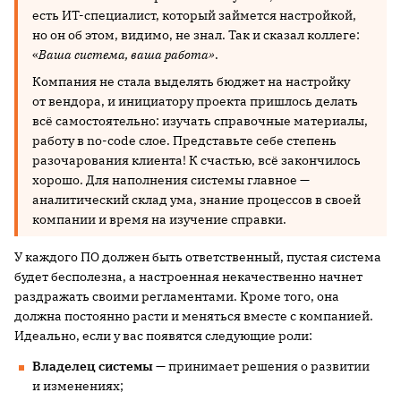
есть ИТ-специалист, который займется настройкой,
но он об этом, видимо, не знал. Так и сказал коллеге:
«
Ваша система, ваша работа»
.
Компания не стала выделять бюджет на настройку
от вендора, и инициатору проекта пришлось делать
всё самостоятельно: изучать справочные материалы,
работу в no-code слое. Представьте себе степень
разочарования клиента! К счастью, всё закончилось
хорошо. Для наполнения системы главное —
аналитический склад ума, знание процессов в своей
компании и время на изучение справки.
У каждого ПО должен быть ответственный, пустая система
будет бесполезна, а настроенная некачественно начнет
раздражать своими регламентами. Кроме того, она
должна постоянно расти и меняться вместе с компанией.
Идеально, если у вас появятся следующие роли:
Владелец системы
— принимает решения о развитии
и изменениях;