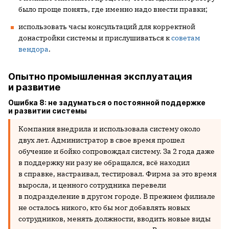
было проще понять, где именно надо внести правки;
использовать часы консультаций для корректной
донастройки системы и прислушиваться к
советам
вендора
.
Опытно промышленная эксплуатация
и развитие
Ошибка 8: не задуматься о постоянной поддержке
и развитии системы
Компания внедрила и использовала систему около
двух лет. Администратор в свое время прошел
обучение и бойко сопровождал систему. За 2 года даже
в поддержку ни разу не обращался, всё находил
в справке, настраивал, тестировал. Фирма за это время
выросла, и ценного сотрудника перевели
в подразделение в другом городе. В прежнем филиале
не осталось никого, кто бы мог добавлять новых
сотрудников, менять должности, вводить новые виды