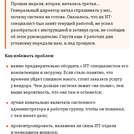
Прошла неделя, вторая, началась третья…
Генеральный директор начал спрашивать у нас,
почему система не готова. Оказалось, что их ИТ-
специалист был занят текущей работой, не успел
разобраться с инструкцией и затянул срок, не сообщив
об этом руководителю. Спустя еще 4 рабочих дня
установку передали нам, и лед тронулся.
Как избежать проблем:
важно предварительно обсудить с ИТ-специалистом его
компетенции и загрузку. Если стало понятно, что
времени уйдет слишком много, стоит заказать услугу
у вендора. Чем дольше система лежит «на полке», тем
выше вероятность, что она там и останется;
лучше изначально включать системного
администратора в рабочую группу, чтобы он понимал,
с чем имеет дело;
проконтролировать, налажена ли связь ИТ-отдела
и менеджера вендора;