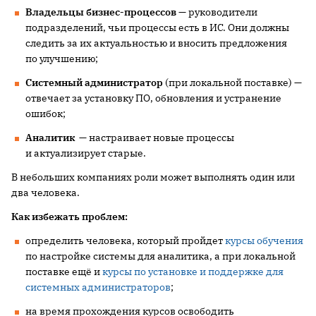
Владельцы бизнес-процессов
— руководители
подразделений, чьи процессы есть в ИС. Они должны
следить за их актуальностью и вносить предложения
по улучшению;
Системный администратор
(при локальной поставке) —
отвечает за установку ПО, обновления и устранение
ошибок;
Аналитик
— настраивает новые процессы
и актуализирует старые.
В небольших компаниях роли может выполнять один или
два человека.
Как избежать проблем:
определить человека, который пройдет
курсы обучения
по настройке системы для аналитика, а при локальной
поставке ещё и
курсы по установке и поддержке для
системных администраторов
;
на время прохождения курсов освободить