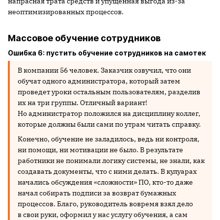
напрасная трата средств и
упущенная выгода из-за
неоптимизированных процессов.
Массовое обучение сотрудников
Ошибка 6: пустить обучение сотрудников на самотек
В компании 56 человек. Заказчик озвучил, что они
обучат одного администратора, который затем
проведет уроки остальным пользователям, разделив
их на три группы. Отличный вариант!
Но администратор положился на дисциплину коллег,
которые должны были сами по утрам читать справку.
Конечно, обучение не заладилось, ведь ни контроля,
ни помощи, ни мотивации не было. В результате
работники не понимали логику системы, не знали, как
создавать документы, что с ними делать. В кулуарах
начались обсуждения «сложности» ПО, кто-то даже
начал собирать подписи за возврат бумажных
процессов. Благо, руководитель вовремя взял дело
в свои руки, оформил у нас услугу обучения, а сам