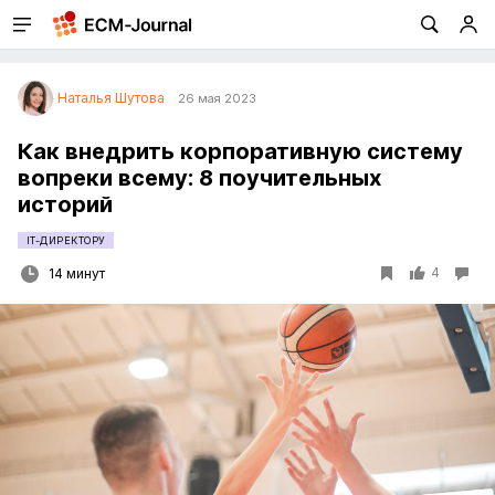
Наталья Шутова
26 мая 2023
Как внедрить корпоративную систему
вопреки всему: 8 поучительных
историй
IT-ДИРЕКТОРУ
4
14 минут