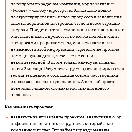
на вопросы по задачам компании, корпоративным
«болям», «железу» и ресурсам. Когда дело дошло
до структурирования бизнес-процессов и заполнения
анкеты первичной настройки, стало и вовсе страшно
за сроки. Представитель компании плохо знала коллег,
ответственных за процессы, не могла подойти к ним
с вопросами про регламенты, боялась настаивать
на важности этой информации. При этом не просила
помощи руководства, чтобы ее не сочли
некомпетентной. В итоге только анкету заполняли
почти 2 месяца. Разумеется, руководитель фирмы стал
терять терпение, а сотрудница совсем расстроилась
и оказалась на грани увольнения. А ведь ей просто
доверили слишком сложную миссию для нового
человека.
Как избежать проблем:
назначить на управление проектом, аналитику и сбор
информации опытного сотрудника, который знает
компанию и коллег. Это займет гораздо меньше