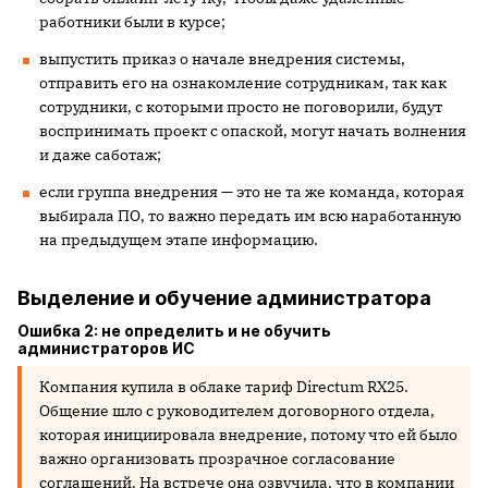
работники были в курсе;
выпустить приказ о начале внедрения системы,
отправить его на ознакомление сотрудникам, так как
сотрудники, с которыми просто не поговорили, будут
воспринимать проект с опаской, могут начать волнения
и даже саботаж;
если группа внедрения — это не та же команда, которая
выбирала ПО, то важно передать им всю наработанную
на предыдущем этапе информацию.
Выделение и обучение администратора
Ошибка 2: не определить и не обучить
администраторов ИС
Компания купила в облаке тариф Directum RX25.
Общение шло с руководителем договорного отдела,
которая инициировала внедрение, потому что ей было
важно организовать прозрачное согласование
соглашений. На встрече она озвучила, что в компании