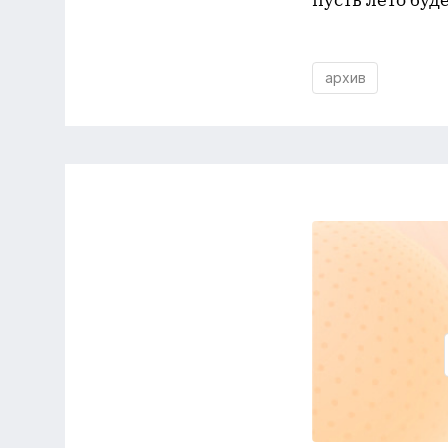
архив