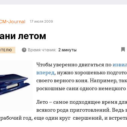
CM-Journal
17 июля 2009
сани летом
Время чтения:
2 минуты
ИТЕЛЮ
Чтобы уверенно двигаться по
извил
вперед
, нужно хорошенько подготов
своего верного коня. Например, так
роскошные сани одного немецкого 
Лето – самое подходящее время для
всякого рода приготовлений. Ведь 
рабочий год, еще один круг свершений, и встрет