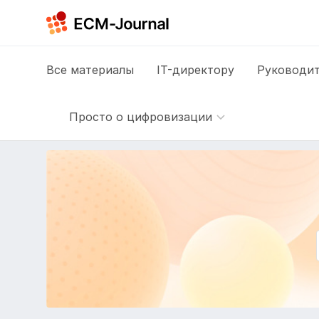
Все
материалы
IT-директору
Руководит
Просто о цифровизации