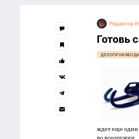
Редактор E
Готовь 
ДЕЛОПРОИЗВОД
ждет еще один 
во всеоружии.