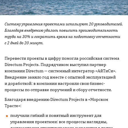
Систему управления проектами используют 20 руководителей.
Благодаря внедрению удалось повысить производительность
труда на 30% и сократить время на подготовку отчетности
с 2 дней до 20 минут.
Перевести проекты в цифру помогла российская система
Directum Projects. Подрядчиком выступил партнер
компании Directum — системный интегратор «АйТиСи».
Внедрение заняло год вместе с опытной эксплуатацией
и доработкой: в компании настроили свои бизнес-
процессы по отправке поручений и сбору отчетности.
Благодаря внедрению Directum Projects в «Морском
Трасте»:
получили гибкий и понятный инструмент для
управления проектами: все процессы наглядны,
документация структурирована и хранится в папке