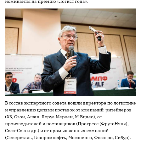
номинанты на премию «Логист года».
В состав экспертного совета вошли директора по логистике
и управлению цепями поставок от компаний-ритейлеров
(Х5, Озон, Ашан, Леруа Мерлен, М.Видео), от
производителей и поставщиков (Прогресс (ФрутоНяня),
Coca-Cola и др.) и от промышленных компаний
(Северсталь, Газпромнефть, Мосэнерго, Фосагро, Сибур).