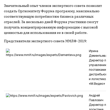
Значительный опыт членов экспертного совета позволит
создать Оргкомитету Форума программу, максимально
соответствующую потребностям бизнеса различных
отраслей. За несколько дней Форума участники смогут
получить концентрированную информацию с высокой
ценностью для использования ее в своей работе.
Представители экспертного совета ММЛФ-2019:
Ирина
Дементьева
Директор по
управлению
поставками,
дистрибьюци
и логистикой,
«М.Видео»
Андрей
Павлович
Директор по
логистике,