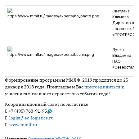
Светлана
Климова
Директор по
логистике, АО
«ПРОГРЕСС»
Лучин
Владимир
ПАО
«Северсталь»
Формирование программы ММЛФ-2019 продлится до 25
декабря 2018 года. Приглашаем Вас
присоединиться
к
участникам главного отраслевого события года!
Координационный совет по логистике

+7 (495) 763-91-95

logist@ec-logistics.ru

www.mmlf.ru