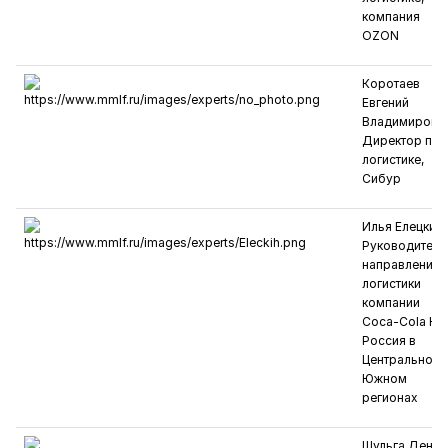
компания
OZON
Коротаев
Евгений
Владимирови
Директор по
логистике,
Сибур
Илья Елецких
Руководитель
направления
логистики
компании
Coca‑Cola HB
Россия в
Центральном 
Южном
регионах
Шульга Денис