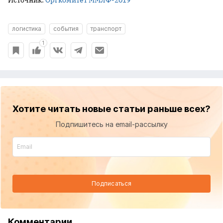
Источник:
Оргкомитет ММЛФ-2019
логистика
события
транспорт
1
Хотите читать новые статьи раньше всех?
Подпишитесь на email-рассылку
Подписаться
Комментарии