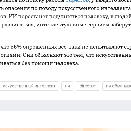
ть опасения по поводу искусственного интеллект
ов: ИИ перестанет подчиняться человеку, у люде
 развиваться, интеллектуальные сервисы заберут
 что 55% опрошенных все-таки не испытывают ст
огиями. Они объясняют это тем, что искусственн
иваться без помощи человека.
искусственный интеллект
ии
directum
ии обманыв