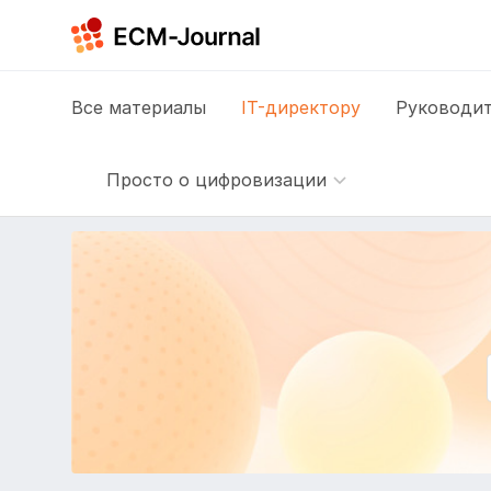
Все
материалы
IT-директору
Руководит
Просто о цифровизации