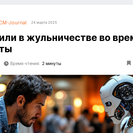
CM-Journal
24 марта 2025
или в жульничестве во вре
аты
Время чтения:
2 минуты