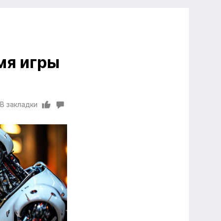
мя игры
В закладки