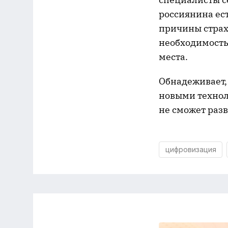
россиянина ес
причины страх
необходимость
места.
Обнадеживает,
новыми технол
не сможет разв
цифровизация