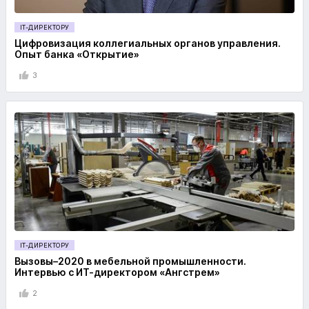
IT-ДИРЕКТОРУ
Цифровизация коллегиальных органов управления.
Опыт банка «Открытие»
3
IT-ДИРЕКТОРУ
Вызовы–2020 в мебельной промышленности.
Интервью с ИТ-директором «Ангстрем»
2