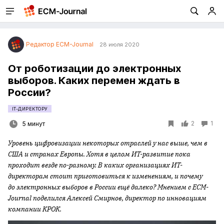
Редактор ECM-Journal
28 июля 2020
От роботизации до электронных
выборов. Каких перемен ждать в
России?
IT-ДИРЕКТОРУ
2
1
5 минут
Уровень цифровизации некоторых отраслей у нас выше, чем в
США и странах Европы. Хотя в целом ИТ-развитие пока
проходит везде по-разному. В каких организациях ИТ-
директорам стоит приготовиться к изменениям, и почему
до электронных выборов в России ещё далеко? Мнением с
ECM-
Journal поделился Алексей Смирнов, директор по инновациям
компании КРОК.