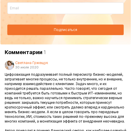
Подписаться
Комментарии
1
Светлана Гржещук
30 июля 2020
Цифровизация подразумевает полный пересмотр бизнес-моделей,
затрагивает многие процессы, не только внутренние, но и внешние,
например взаимодействие с клиентами. Задач много, и их
приходится решать параллельно. Часто говорят, что сегодня от
компаний требуется быть готовыми к быстрым ИТ-изменениям, но
ведь не только, важно научиться принимать стратегически верные
решения: закрывать текущие потребности, которые принесут
краткосрочный эффект, или смотреть далеко вперед и кардинально
менять бизнес-модели. А если в целом говорить про передовые
технологии, ИИ, стоимость таких решений по-прежнему высока для
многих компаний, а монетизация эффекта от внедрения неочевидна.
Автор приводит в пример банковский сектор, как наиболее развитый