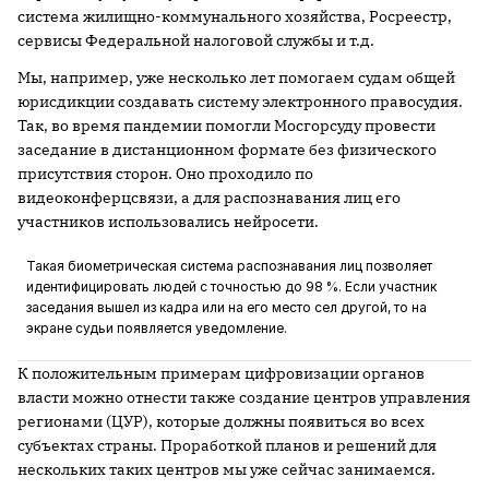
система жилищно-коммунального хозяйства, Росреестр,
сервисы Федеральной налоговой службы и т.д.
Мы, например, уже несколько лет помогаем судам общей
юрисдикции создавать систему электронного правосудия.
Так, во время пандемии помогли Мосгорсуду провести
заседание в дистанционном формате без физического
присутствия сторон. Оно проходило по
видеоконферцсвязи, а для распознавания лиц его
участников использовались нейросети.
Такая биометрическая система распознавания лиц позволяет
идентифицировать людей с точностью до 98 %. Если участник
заседания вышел из кадра или на его место сел другой, то на
экране судьи появляется уведомление.
К положительным примерам цифровизации органов
власти можно отнести также создание центров управления
регионами (ЦУР), которые должны появиться во всех
субъектах страны. Проработкой планов и решений для
нескольких таких центров мы уже сейчас занимаемся.