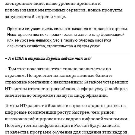
электронном виде, выше уровень принятия и
использования электронных сервисов, новые продукты
запускаются быстрее и чаще.
При этом ситуация очень сильно отличается от отрасли к отрасли.
Некоторые из них пока практически не охвачены цифровизацией
или её уровень невысок. Это в первую очередь касается
сельского хозяйства, строительства и сферы услуг.
– А в США и странах Европы сейчас так же?
– Там этот показатель тоже сильно различается по
отраслям. Но при этом их консервативные банки и
страховые компании с накопленным багажом устаревших
ИТ-систем отстают от российских, а сфера услуг, наоборот,
значительно опережает нашу по цифрофизации.
Темпы ИТ-развития бизнеса и спрос со стороны рынка на
цифровые компетенции растут быстрее, чем рынок
высококвалифицированных кадров цифровой экономики.
Поэтому темпы цифровизации в России будут зависеть
от качества программ обучения для создания этих кадров,