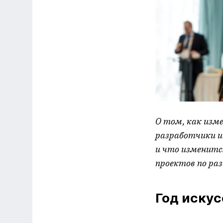
О том, как изм
разработчики и
и что изменитс
проектов по ра
Год искус