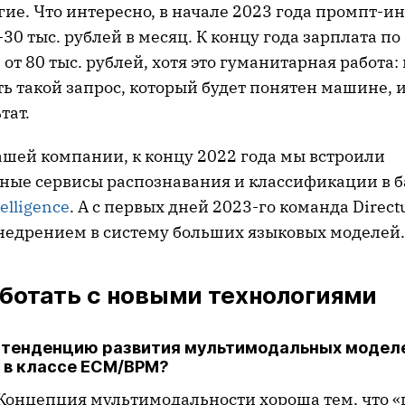
гие. Что интересно, в начале 2023 года промпт-
30 тыс. рублей в месяц. К концу года зарплата по
 от 80 тыс. рублей, хотя это гуманитарная работа:
 такой запрос, который будет понятен машине, и
тат.
ашей компании, к концу 2022 года мы встроили
ные сервисы распознавания и классификации в 
elligence
. А с первых дней 2023-го команда Direc
внедрением в систему больших языковых моделей.
ботать с новыми технологиями
 тенденцию развития мультимодальных моделей
 в классе ECM/BPM?
 Концепция мультимодальности хороша тем, что «