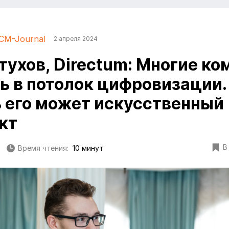
CM-Journal
2 апреля 2024
тухов, Directum: Многие ко
ь в потолок цифровизации.
 его может искусственный
кт
В
Время чтения:
10 минут