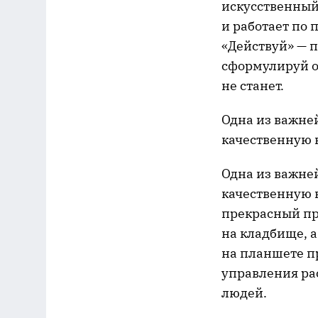
искусственный
и работает по 
«Действуй» — п
сформулируй о
не станет.
Одна из важне
качественную 
Одна из важне
качественную 
прекрасный при
на кладбище, 
на планшете п
управления ра
людей.