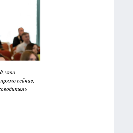
д, что
прямо сейчас,
ководитель