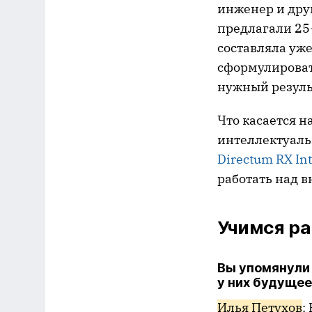
инженер и дру
предлагали 25-
составляла уже
сформулировать
нужный резуль
Что касается н
интеллектуаль
Directum RX Int
работать над 
Учимся ра
Вы упомянули
у них будущее
Илья Петухов
: