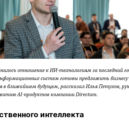
енилось отношение к ИИ-технологиям за последний го
нформационных систем готовы предложить бизнесу 
я в ближайшем будущем, рассказал Илья Петухов, ру
звитию AI-продуктов компании Directum.
ственного интеллекта