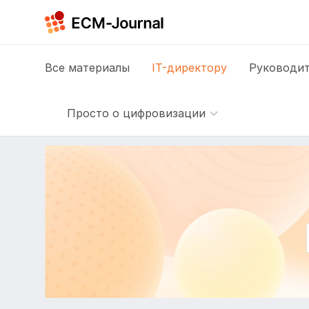
Все
материалы
IT-директору
Руководит
Просто о цифровизации